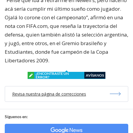
“Pensé que iba a retirarme en Newell’s, pero hacerlo
acá sería cumplir mi último sueño como jugador.
Ojalá lo corone con el campeonato”, afirmó en una
nota con FIFA.com, que reseña la trayectoria del
defensa, quien también alistó la selección argentina,
y jugó, entre otros, en el Gremio brasileño y
Estudiantes, donde fue campeón de la Copa
Libertadores 2009.
¿ENCONTRASTE UN
AVÍSANOS
ERROR?
Revisa nuestra página de correcciones
Síguenos en: