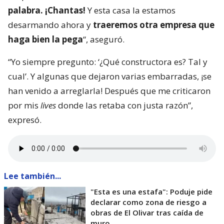
palabra. ¡Chantas!
Y esta casa la estamos
desarmando ahora y
traeremos otra empresa que
haga bien la pega
“, aseguró.
“Yo siempre pregunto: ‘¿Qué constructora es? Tal y
cual’. Y algunas que dejaron varias embarradas, ¡se
han venido a arreglarla! Después que me criticaron
por mis
lives
donde las retaba con justa razón”,
expresó.
Lee también...
"Esta es una estafa": Poduje pide
declarar como zona de riesgo a
obras de El Olivar tras caída de
muro