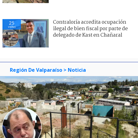
Contraloría acredita ocupación
25
visitas
ilegal de bien fiscal por parte de
delegado de Kast en Chañaral
Región De Valparaíso
> Noticia