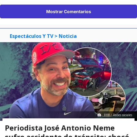
Mostrar Comentarios
Espectáculos Y TV
> Noticia
RBB / Redes sociales
Periodista José Antonio Neme
sufre accidente de tránsito: chocó