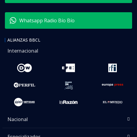
Whatsapp Radio Bío Bío
ALIANZAS BBCL
Internacional
Nacional
Especializados