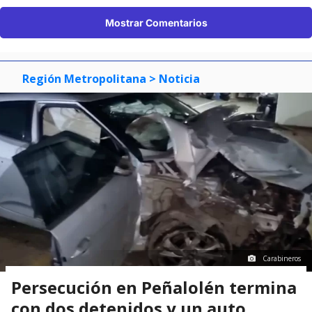
Mostrar Comentarios
Región Metropolitana
> Noticia
Carabineros
Persecución en Peñalolén termina
con dos detenidos y un auto