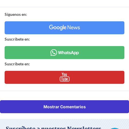
Síguenos en:
Suscríbete en:
Suscríbete en:
Mostrar Comentarios