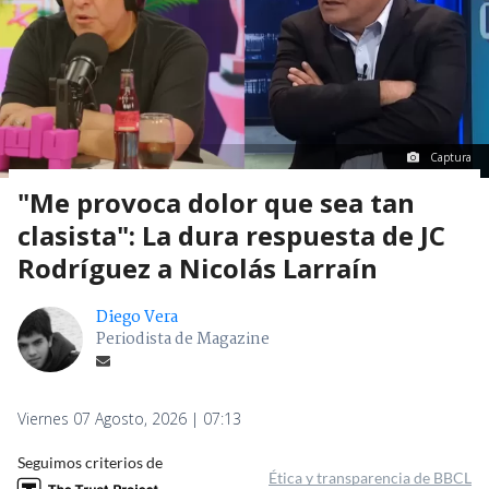
Captura
"Me provoca dolor que sea tan
clasista": La dura respuesta de JC
Rodríguez a Nicolás Larraín
Diego Vera
Periodista de Magazine
Viernes 07 Agosto, 2026 | 07:13
Seguimos criterios de
Ética y transparencia de BBCL