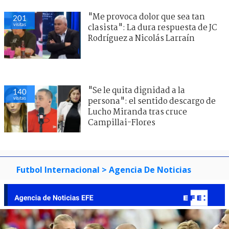
"Me provoca dolor que sea tan
201
visitas
clasista": La dura respuesta de JC
Rodríguez a Nicolás Larraín
"Se le quita dignidad a la
140
visitas
persona": el sentido descargo de
Lucho Miranda tras cruce
Campillai-Flores
Futbol Internacional
> Agencia De Noticias