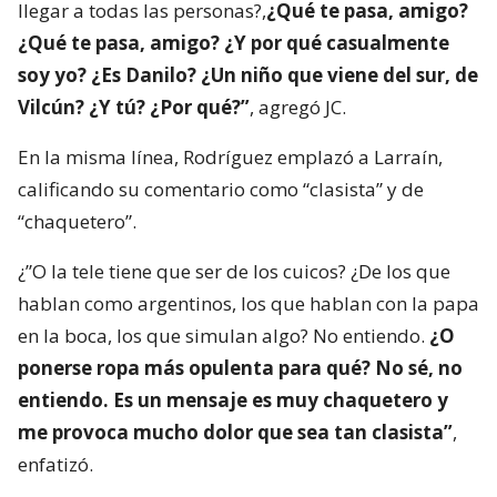
llegar a todas las personas?,
¿Qué te pasa, amigo?
¿Qué te pasa, amigo? ¿Y por qué casualmente
soy yo? ¿Es Danilo? ¿Un niño que viene del sur, de
Vilcún? ¿Y tú? ¿Por qué?”
, agregó JC.
En la misma línea, Rodríguez emplazó a Larraín,
calificando su comentario como “clasista” y de
“chaquetero”.
¿”O la tele tiene que ser de los cuicos? ¿De los que
hablan como argentinos, los que hablan con la papa
en la boca, los que simulan algo? No entiendo.
¿O
ponerse ropa más opulenta para qué? No sé, no
entiendo. Es un mensaje es muy chaquetero y
me provoca mucho dolor que sea tan clasista”
,
enfatizó.