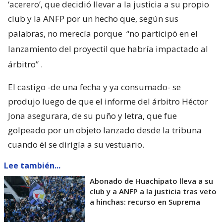
‘acerero’, que decidió llevar a la justicia a su propio
club y la ANFP por un hecho que, según sus
palabras, no merecía porque
“no participó en el
lanzamiento del proyectil que habría impactado al
árbitro”
.
El castigo -de una fecha y ya consumado- se
produjo luego de que el informe del árbitro Héctor
Jona asegurara, de su puño y letra, que fue
golpeado por un objeto lanzado desde la tribuna
cuando él se dirigía a su vestuario.
Lee también...
Abonado de Huachipato lleva a su
club y a ANFP a la justicia tras veto
a hinchas: recurso en Suprema