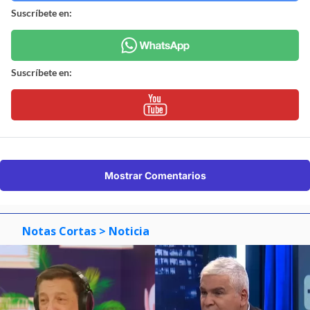
Suscríbete en:
Suscríbete en:
Mostrar Comentarios
Notas Cortas
> Noticia