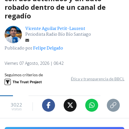
robado dentro de un canal de
regadío
Vicente Aguilar Petit-Laurent
Periodista Radio Bío Bío Santiago
Publicado por
Felipe Delgado
Viernes 07 Agosto, 2026 | 06:42
Seguimos criterios de
Ética y transparencia de BBCL
3022
visitas