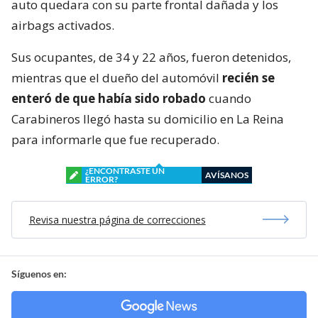
auto quedara con su parte frontal dañada y los
airbags activados.
Sus ocupantes, de 34 y 22 años, fueron detenidos,
mientras que el dueño del automóvil
recién se
enteró de que había sido robado
cuando
Carabineros llegó hasta su domicilio en La Reina
para informarle que fue recuperado.
¿ENCONTRASTE UN
AVÍSANOS
ERROR?
Revisa nuestra página de correcciones
Síguenos en: