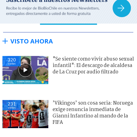
VISTO AHORA
"Se siente como vivir abuso sexual
320
visitas
infantil": El descargo de alcaldesa
de La Cruz por audio filtrado
’Vikingos’ son cosa seria: Noruega
231
visitas
exige renuncia inmediata de
Gianni Infantino al mando de la
FIFA