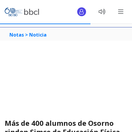
Notas >
Noticia
Más de 400 alumnos de Osorno
rinden Simce de Educación Física