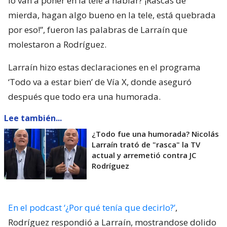
lo van a poner en la tele a hablar? ¡Rascas de
mierda, hagan algo bueno en la tele, está quebrada
por eso!”, fueron las palabras de Larraín que
molestaron a Rodríguez.
Larraín hizo estas declaraciones en el programa
‘Todo va a estar bien’ de Vía X, donde aseguró
después que todo era una humorada.
Lee también...
¿Todo fue una humorada? Nicolás
Larraín trató de "rasca" la TV
actual y arremetió contra JC
Rodríguez
En el podcast ‘¿Por qué tenía que decirlo?’
,
Rodríguez respondió a Larraín, mostrandose dolido