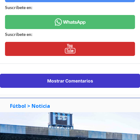
Suscríbete en:
Suscríbete en:
Mostrar Comentarios
Fútbol
> Noticia