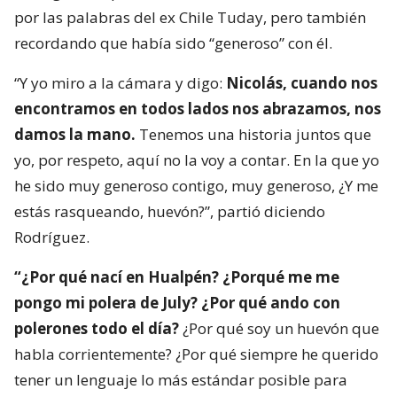
por las palabras del ex Chile Tuday, pero también
recordando que había sido “generoso” con él.
“Y yo miro a la cámara y digo:
Nicolás, cuando nos
encontramos en todos lados nos abrazamos, nos
damos la mano.
Tenemos una historia juntos que
yo, por respeto, aquí no la voy a contar. En la que yo
he sido muy generoso contigo, muy generoso, ¿Y me
estás rasqueando, huevón?”, partió diciendo
Rodríguez.
“¿Por qué nací en Hualpén? ¿Porqué me me
pongo mi polera de July? ¿Por qué ando con
polerones todo el día?
¿Por qué soy un huevón que
habla corrientemente? ¿Por qué siempre he querido
tener un lenguaje lo más estándar posible para