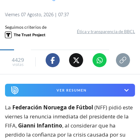
Viernes 07 Agosto, 2026 | 07:37
Seguimos criterios de
Ética y transparencia de BBCL
4429
visitas
VER RESUMEN
La
Federación Noruega de Fútbol
(NFF) pidió este
viernes la renuncia inmediata del presidente de la
FIFA,
Gianni Infantino
, al considerar que ha
perdido la confianza por la crisis causada por su