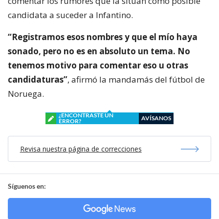
comentar los rumores que la sitúan como posible
candidata a suceder a Infantino.
“Registramos esos nombres y que el mío haya
sonado, pero no es en absoluto un tema. No
tenemos motivo para comentar eso u otras
candidaturas”
, afirmó la mandamás del fútbol de
Noruega.
¿ENCONTRASTE UN
AVÍSANOS
ERROR?
Revisa nuestra página de correcciones
Síguenos en: