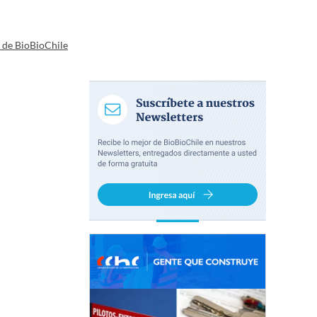
a de BioBioChile