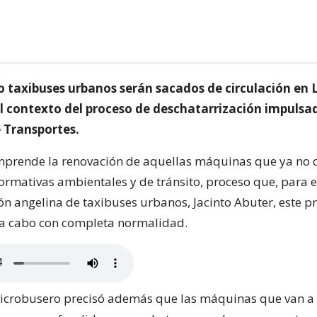
o taxibuses urbanos serán sacados de circulación en 
el contexto del proceso de deschatarrización impulsad
e Transportes.
mprende la renovación de aquellas máquinas que ya no
normativas ambientales y de tránsito, proceso que, para e
ón angelina de taxibuses urbanos, Jacinto Abuter, este p
 a cabo con completa normalidad.
microbusero precisó además que las máquinas que van a