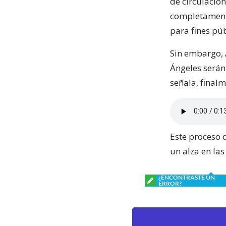
de circulación
completamente 
para fines púb
Sin embargo, 
Ángeles serán
señala, final
Este proceso 
un alza en las
¿ENCONTRASTE UN
ERROR?