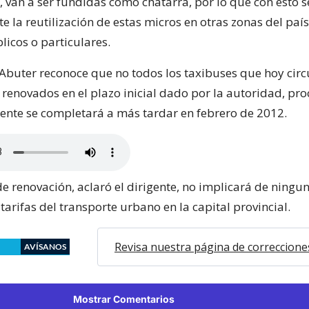
, van a ser fundidas como chatarra, por lo que con esto 
la reutilización de estas micros en otras zonas del país
licos o particulares.
Abuter reconoce que no todos los taxibuses que hoy circ
 renovados en el plazo inicial dado por la autoridad, pro
mente se completará a más tardar en febrero de 2012.
de renovación, aclaró el dirigente, no implicará de ning
 tarifas del transporte urbano en la capital provincial.
Revisa nuestra página de correccione
AVÍSANOS
Mostrar Comentarios