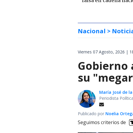
falsa en cadena naci
Nacional
> Notici
Viernes 07 Agosto, 2026 | 1
Gobierno 
su "megar
María José de la
Periodista Políti
Publicado por
Noelia Orte
Seguimos criterios de