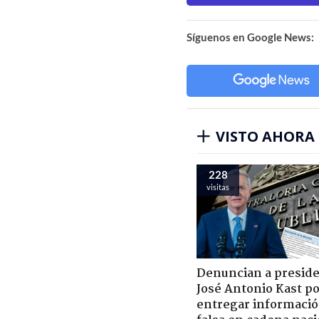
Síguenos en Google News:
VISTO AHORA
228
visitas
Denuncian a presid
José Antonio Kast p
entregar informaci