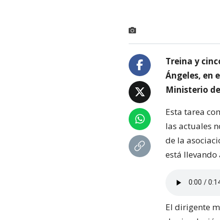
Treina y cinc
Ángeles, en 
Ministerio d
Esta tarea co
las actuales 
de la asociaci
está llevando
El dirigente 