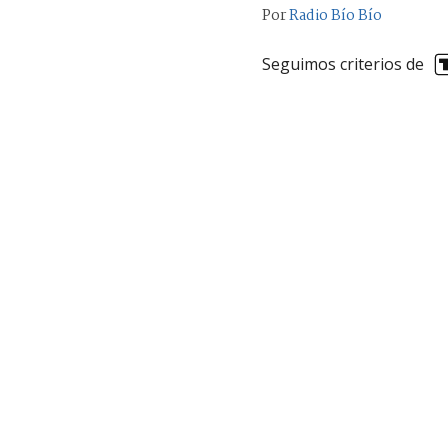
Por
Radio Bío Bío
Seguimos criterios de