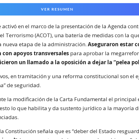
VER RESUMEN
e activó en el marco de la presentación de la Agenda cont
el Terrorismo (ACOT), una batería de medidas con la qu
 nueva etapa de la administración.
Aseguraron estar c
 con apoyos transversales
para aprobar la megarrefo
icieron un llamado a la oposición a dejar la “pelea pol
os, en tramitación y una reforma constitucional son el e
a” de seguridad.
te la modificación de la Carta Fundamental el principal e
sto lo que habilita y da sustento jurídico a la mayoría d
ciadas.
la Constitución señala que es “deber del Estado resguard