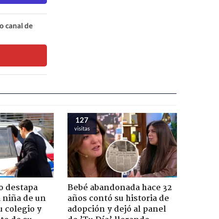
o canal de
127
visitas
o destapa
Bebé abandonada hace 32
 niña de un
años contó su historia de
u colegio y
adopción y dejó al panel