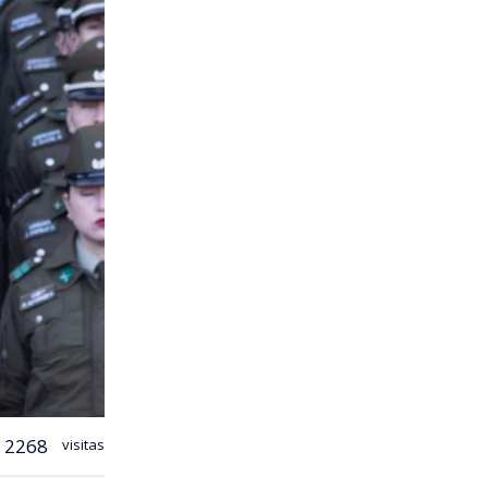
2268
visitas