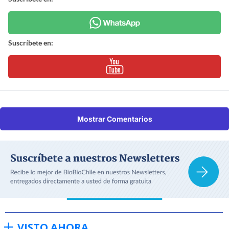
Suscríbete en:
Mostrar Comentarios
VISTO AHORA