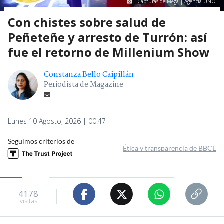
Capturas de Mega | Agencia UNO
Con chistes sobre salud de
Peñeteñe y arresto de Turrón: así
fue el retorno de Millenium Show
Constanza Bello Caipillán
Periodista de Magazine
Lunes 10 Agosto, 2026 | 00:47
Seguimos criterios de
Ética y transparencia de BBCL
4178
visitas