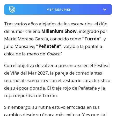
VER RESUMEN
Tras varios años alejados de los escenarios, el dúo
de humor chileno
Millenium Show
, integrado por
Mario Moreno García, conocido como
“Turrón”
, y
Julio Monsalve,
“Peñeteñe”
, volvió a la pantalla
chica de la mano de
‘Coliseo’
.
Con el objetivo de volver a presentarse en el Festival
de Viña del Mar 2027, la pareja de comediantes
retornó al escenario y con el vestuario característico
de su época dorada. El traje rojo de Peñeteñe y la
ropa deportiva de Turrón.
Sin embargo, su rutina estuvo enfocada en sus
cambios desde su época más exitosa. Y es que, tal