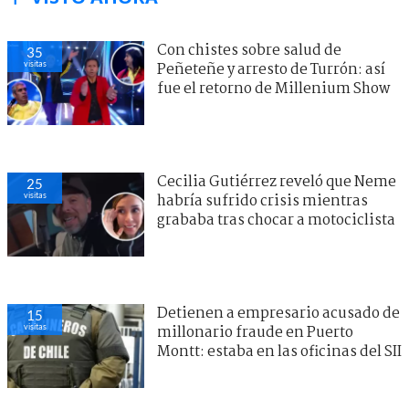
Con chistes sobre salud de
35
visitas
Peñeteñe y arresto de Turrón: así
fue el retorno de Millenium Show
Cecilia Gutiérrez reveló que Neme
25
visitas
habría sufrido crisis mientras
grababa tras chocar a motociclista
Detienen a empresario acusado de
15
visitas
millonario fraude en Puerto
Montt: estaba en las oficinas del SII