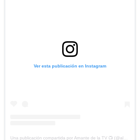
Ver esta publicación en Instagram
Una publicación compartida por Amante de la TV 📺 (@alguien_te_observa)