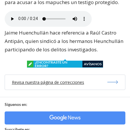
para acusar a los mapuches un testigo protegido.
Jaime Huenchullán hace referencia a Raúl Castro
Antipán, quien sindicó a los hermanos Heunchullán
participando de los delitos investigados.
¿ENCONTRASTE UN
AVÍSANOS
ERROR?
Revisa nuestra página de correcciones
Síguenos en:
Suscríbete en: