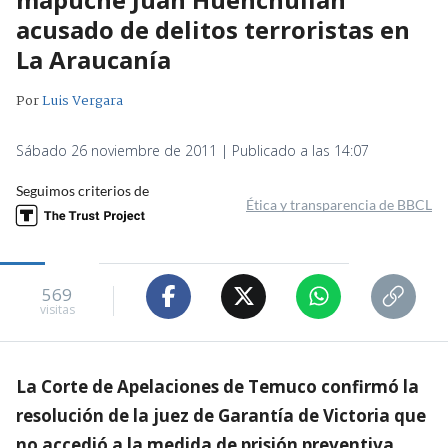
acusado de delitos terroristas en
La Araucanía
Por
Luis Vergara
Sábado 26 noviembre de 2011 | Publicado a las 14:07
Seguimos criterios de
Ética y transparencia de BBCL
569
visitas
La Corte de Apelaciones de Temuco confirmó la
resolución de la juez de Garantía de Victoria que
no accedió a la medida de prisión preventiva