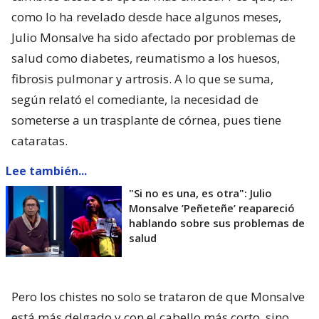
como lo ha revelado desde hace algunos meses,
Julio Monsalve ha sido afectado por problemas de
salud como diabetes, reumatismo a los huesos,
fibrosis pulmonar y artrosis. A lo que se suma,
según relató el comediante, la necesidad de
someterse a un trasplante de córnea, pues tiene
cataratas.
Lee también...
"Si no es una, es otra": Julio
Monsalve ’Peñeteñe’ reapareció
hablando sobre sus problemas de
salud
Pero los chistes no solo se trataron de que Monsalve
está más delgado y con el cabello más corto, sino