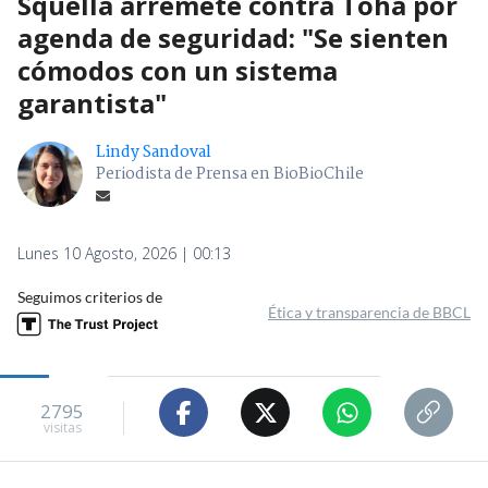
Squella arremete contra Tohá por
agenda de seguridad: "Se sienten
cómodos con un sistema
garantista"
Lindy Sandoval
Periodista de Prensa en BioBioChile
Lunes 10 Agosto, 2026 | 00:13
Seguimos criterios de
Ética y transparencia de BBCL
2795
visitas