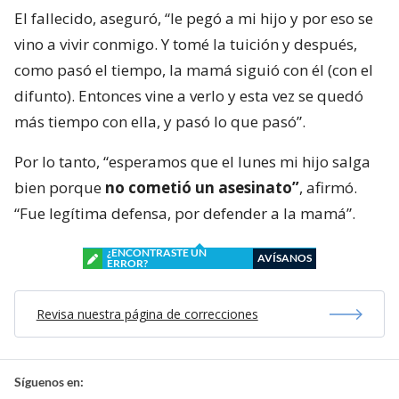
El fallecido, aseguró, “le pegó a mi hijo y por eso se
vino a vivir conmigo. Y tomé la tuición y después,
como pasó el tiempo, la mamá siguió con él (con el
difunto). Entonces vine a verlo y esta vez se quedó
más tiempo con ella, y pasó lo que pasó”.
Por lo tanto, “esperamos que el lunes mi hijo salga
bien porque
no cometió un asesinato”
, afirmó.
“Fue legítima defensa, por defender a la mamá”.
¿ENCONTRASTE UN
AVÍSANOS
ERROR?
Revisa nuestra página de correcciones
Síguenos en: