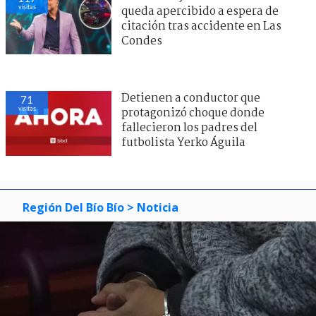
visitas
queda apercibido a espera de
citación tras accidente en Las
Condes
Detienen a conductor que
71
visitas
protagonizó choque donde
fallecieron los padres del
futbolista Yerko Águila
Región Del Bío Bío
> Noticia