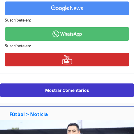
Suscríbete en:
Suscríbete en:
Mostrar Comentarios
Fútbol
> Noticia