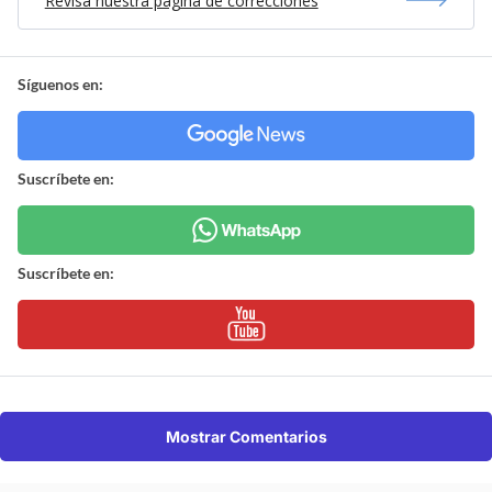
Revisa nuestra página de correcciones
Síguenos en:
Suscríbete en:
Suscríbete en:
Mostrar Comentarios