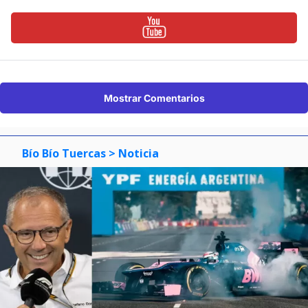
Mostrar Comentarios
Bío Bío Tuercas
> Noticia