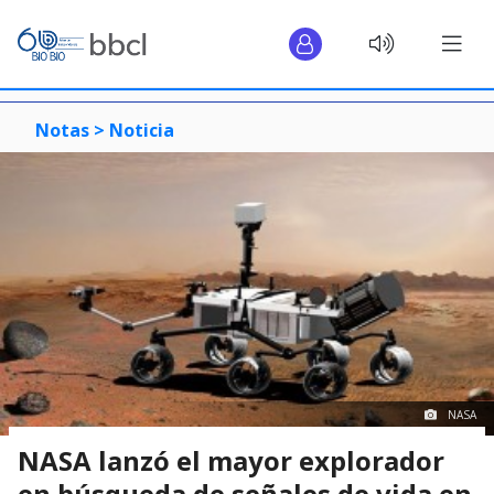
Notas >
Noticia
NASA
NASA lanzó el mayor explorador
en búsqueda de señales de vida en