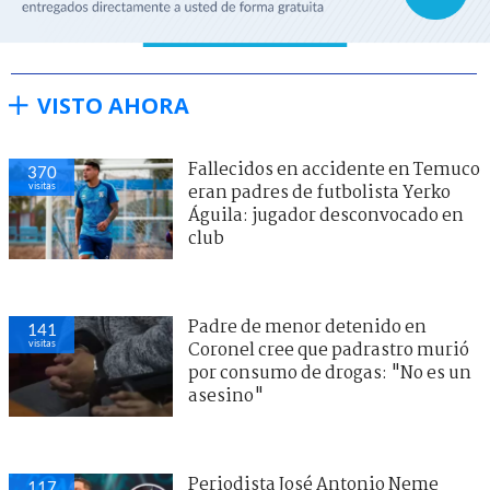
VISTO AHORA
Fallecidos en accidente en Temuco
370
visitas
eran padres de futbolista Yerko
Águila: jugador desconvocado en
club
Padre de menor detenido en
141
visitas
Coronel cree que padrastro murió
por consumo de drogas: "No es un
asesino"
Periodista José Antonio Neme
117