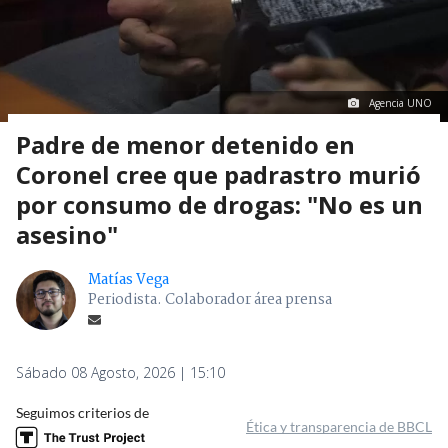
Agencia UNO
Padre de menor detenido en
Coronel cree que padrastro murió
por consumo de drogas: "No es un
asesino"
Matías Vega
Periodista. Colaborador área prensa
Sábado 08 Agosto, 2026 | 15:10
Seguimos criterios de
Ética y transparencia de BBCL