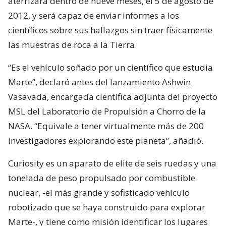
aterrizará dentro de nueve meses, el 5 de agosto de
2012, y será capaz de enviar informes a los
científicos sobre sus hallazgos sin traer físicamente
las muestras de roca a la Tierra.
“Es el vehículo soñado por un científico que estudia
Marte”, declaró antes del lanzamiento Ashwin
Vasavada, encargada científica adjunta del proyecto
MSL del Laboratorio de Propulsión a Chorro de la
NASA. “Equivale a tener virtualmente más de 200
investigadores explorando este planeta”, añadió.
Curiosity es un aparato de elite de seis ruedas y una
tonelada de peso propulsado por combustible
nuclear, -el más grande y sofisticado vehículo
robotizado que se haya construido para explorar
Marte-, y tiene como misión identificar los lugares