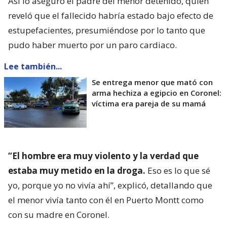
Así lo aseguró el padre del menor detenido, quien
reveló que el fallecido habría estado bajo efecto de
estupefacientes, presumiéndose por lo tanto que
pudo haber muerto por un paro cardiaco.
Lee también...
Se entrega menor que mató con
arma hechiza a egipcio en Coronel:
víctima era pareja de su mamá
“El hombre era muy violento y la verdad que
estaba muy metido en la droga.
Eso es lo que sé
yo, porque yo no vivía ahí”, explicó, detallando que
el menor vivía tanto con él en Puerto Montt como
con su madre en Coronel.