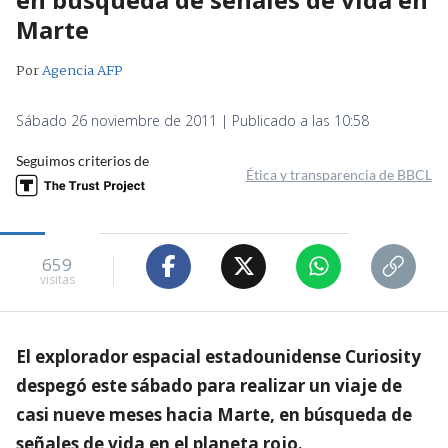
Marte
Por
Agencia AFP
Sábado 26 noviembre de 2011 | Publicado a las 10:58
Seguimos criterios de
Ética y transparencia de BBCL
659
visitas
El explorador espacial estadounidense Curiosity
despegó este sábado para realizar un viaje de
casi nueve meses hacia Marte, en búsqueda de
señales de vida en el planeta rojo.