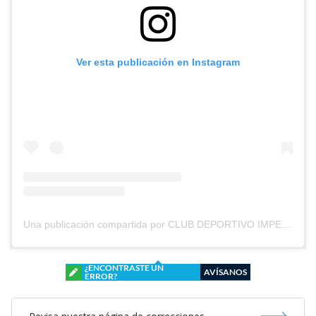
Ver esta publicación en Instagram
Una publicación compartida por CLUB DEPORTIVO IMPERIAL UNIDO (@cd_imperial_unido)
¿ENCONTRASTE UN
AVÍSANOS
ERROR?