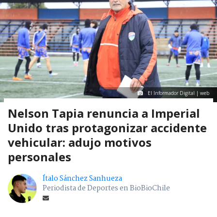
El Informador Digital | web
Nelson Tapia renuncia a Imperial
Unido tras protagonizar accidente
vehicular: adujo motivos
personales
Ítalo Sánchez Sanhueza
Periodista de Deportes en BioBioChile