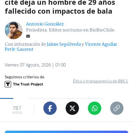
cité deja un hombre de 29 años
fallecido con impactos de bala
Antonio González
Periodista. Editor nocturno en BioBioChile.
Con información de
Jaime Sepúlveda
y
Vicente Aguilar
Petit-Laurent
Viernes 07 Agosto, 2026 | 01:00
Seguimos criterios de
Ética y transparencia de BBCL
787
visitas