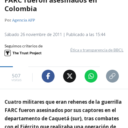
Colombia
Por
Agencia AFP
Sábado 26 noviembre de 2011 | Publicado a las 15:44
Seguimos criterios de
Ética y transparencia de BBCL
507
visitas
Cuatro militares que eran rehenes de la guerrilla
FARC fueron asesinados por sus captores en el
departamento de Caquetá (sur), tras combates
con el Ejército que realizaba una operación de