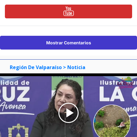
Mostrar Comentarios
Región De Valparaíso
> Noticia