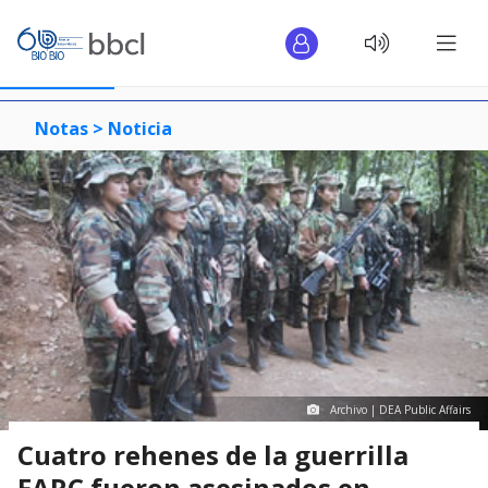
Notas >
Noticia
Archivo | DEA Public Affairs
Cuatro rehenes de la guerrilla
FARC fueron asesinados en