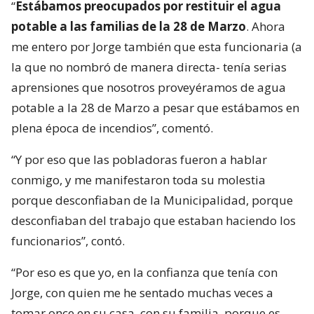
“
Estábamos preocupados por restituir el agua
potable a las familias de la 28 de Marzo
. Ahora
me entero por Jorge también que esta funcionaria (a
la que no nombró de manera directa- tenía serias
aprensiones que nosotros proveyéramos de agua
potable a la 28 de Marzo a pesar que estábamos en
plena época de incendios”, comentó.
“Y por eso que las pobladoras fueron a hablar
conmigo, y me manifestaron toda su molestia
porque desconfiaban de la Municipalidad, porque
desconfiaban del trabajo que estaban haciendo los
funcionarios”, contó.
“Por eso es que yo, en la confianza que tenía con
Jorge, con quien me he sentado muchas veces a
tomar once en su casa, con su familia, porque es