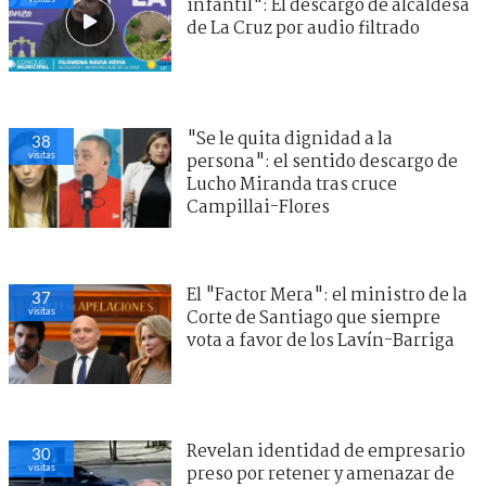
infantil": El descargo de alcaldesa
de La Cruz por audio filtrado
"Se le quita dignidad a la
38
visitas
persona": el sentido descargo de
Lucho Miranda tras cruce
Campillai-Flores
El "Factor Mera": el ministro de la
37
visitas
Corte de Santiago que siempre
vota a favor de los Lavín-Barriga
Revelan identidad de empresario
30
visitas
preso por retener y amenazar de