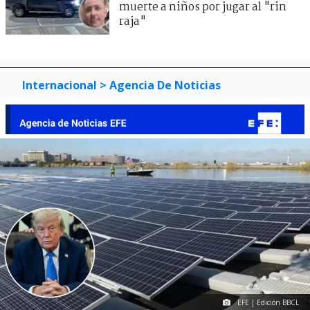
muerte a niños por jugar al "rin
raja"
Internacional
> Agencia De Noticias
EFE | Edición BBCL