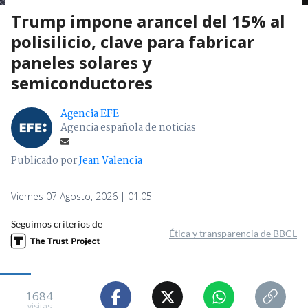
Trump impone arancel del 15% al
polisilicio, clave para fabricar
paneles solares y
semiconductores
Agencia EFE
Agencia española de noticias
Publicado por
Jean Valencia
Viernes 07 Agosto, 2026 | 01:05
Seguimos criterios de
Ética y transparencia de BBCL
1684
visitas