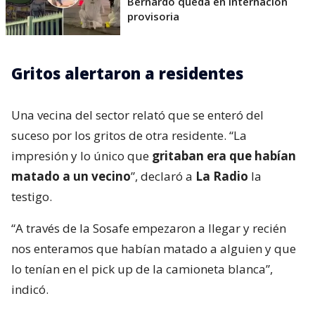
Bernardo queda en internación
provisoria
Gritos alertaron a residentes
Una vecina del sector relató que se enteró del
suceso por los gritos de otra residente. “La
impresión y lo único que
gritaban era que habían
matado a un vecino
”, declaró a
La Radio
la
testigo.
“A través de la Sosafe empezaron a llegar y recién
nos enteramos que habían matado a alguien y que
lo tenían en el pick up de la camioneta blanca”,
indicó.