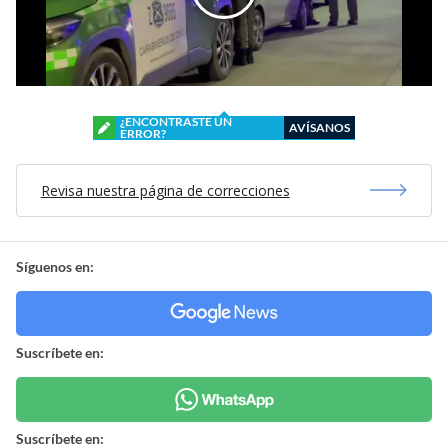
¿ENCONTRASTE UN
AVÍSANOS
ERROR?
Revisa nuestra página de correcciones
Síguenos en:
Suscríbete en:
Suscríbete en: