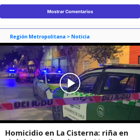
Mostrar Comentarios
Región Metropolitana
> Noticia
Homicidio en La Cisterna: riña en