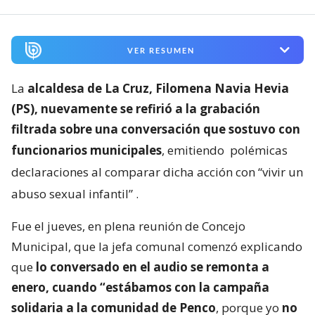
VER RESUMEN
La
alcaldesa de La Cruz, Filomena Navia Hevia
(PS), nuevamente se refirió a la grabación
filtrada sobre una conversación que sostuvo con
funcionarios municipales
, emitiendo
polémicas
declaraciones al comparar dicha acción con “vivir un
abuso sexual infantil”
.
Fue el jueves, en plena reunión de Concejo
Municipal, que la jefa comunal comenzó explicando
que
lo conversado en el audio se remonta a
enero, cuando “estábamos con la campaña
solidaria a la comunidad de Penco
, porque yo
no