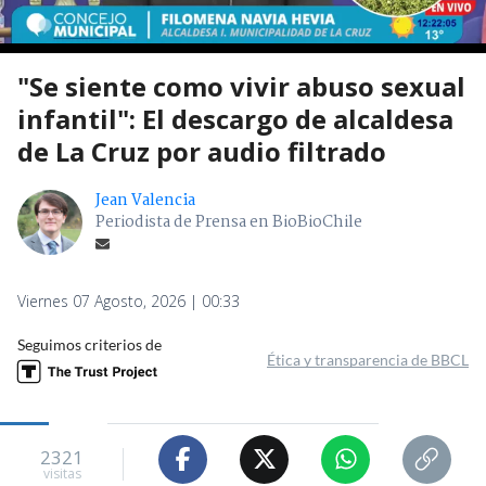
"Se siente como vivir abuso sexual
infantil": El descargo de alcaldesa
de La Cruz por audio filtrado
Jean Valencia
Periodista de Prensa en BioBioChile
Viernes 07 Agosto, 2026 | 00:33
Seguimos criterios de
Ética y transparencia de BBCL
2321
visitas