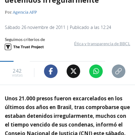
Por
Agencia AFP
Sábado 26 noviembre de 2011 | Publicado a las 12:24
Seguimos criterios de
Ética y transparencia de BBCL
242
visitas
Unos 21.000 presos fueron excarcelados en los
últimos dos años en Brasil, tras comprobarse que
estaban detenidos irregularmente, muchos con
el tiempo vencido de sus condenas, informó el
Consejo Nacional de Justicia (CNJ) este sábado.