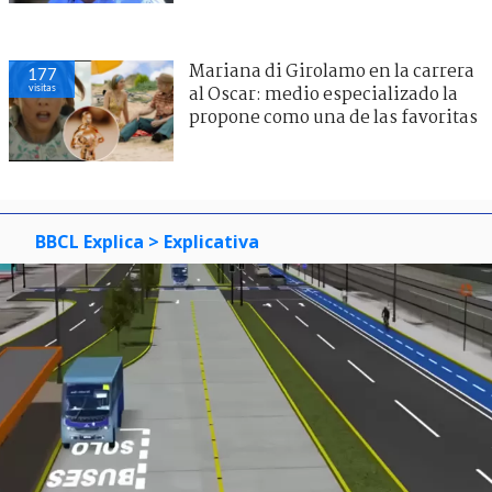
Mariana di Girolamo en la carrera
177
visitas
al Oscar: medio especializado la
propone como una de las favoritas
BBCL Explica
> Explicativa