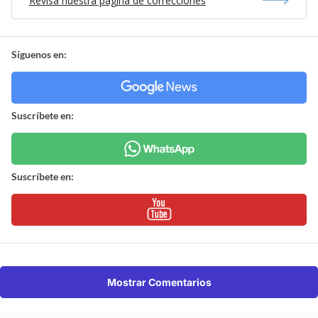
Revisa nuestra página de correcciones
Síguenos en:
Suscríbete en:
Suscríbete en:
Mostrar Comentarios