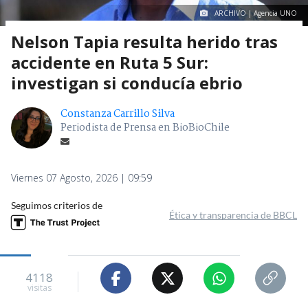
ARCHIVO | Agencia UNO
Nelson Tapia resulta herido tras
accidente en Ruta 5 Sur:
investigan si conducía ebrio
Constanza Carrillo Silva
Periodista de Prensa en BioBioChile
Viernes 07 Agosto, 2026 | 09:59
Seguimos criterios de
Ética y transparencia de BBCL
4118
visitas