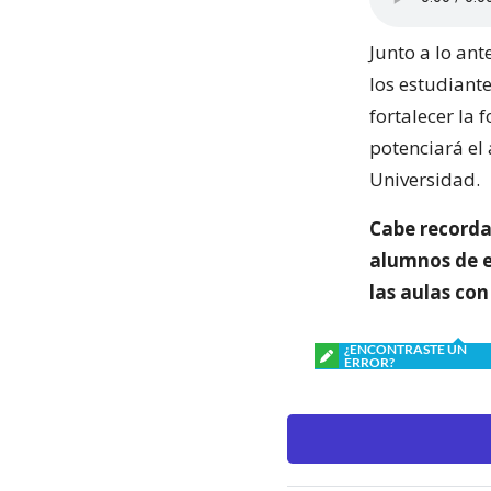
Junto a lo an
los estudiante
fortalecer la
potenciará el
Universidad.
Cabe recorda
alumnos de e
las aulas con
¿ENCONTRASTE UN
ERROR?