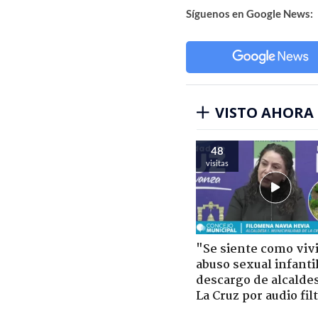
Síguenos en Google News:
VISTO AHORA
48
visitas
"Se siente como viv
abuso sexual infantil
descargo de alcalde
La Cruz por audio fil