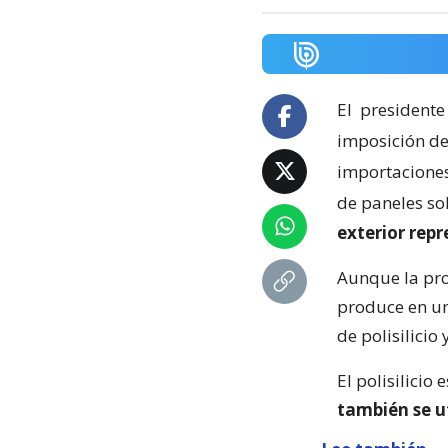
El
presidente
imposición de
importaciones 
de paneles so
exterior rep
Aunque la pro
produce en un
de polisilicio
El polisilicio 
también se u