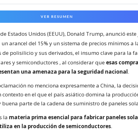
VER RESUMEN
 de Estados Unidos (EEUU), Donald Trump, anunció este 
 un arancel del 15% y un sistema de precios mínimos a l
de polisilicio y sus derivados, el insumo clave para la f
lares y semiconductores
, al considerar que
esas compra
resentan una amenaza para la seguridad nacional
.
clamación no menciona expresamente a China, la decisi
 contexto en el que el país asiático domina la producci
 y buena parte de la cadena de suministro de paneles sola
es la
materia prima esencial para fabricar paneles sola
tiliza en la producción de semiconductores
.