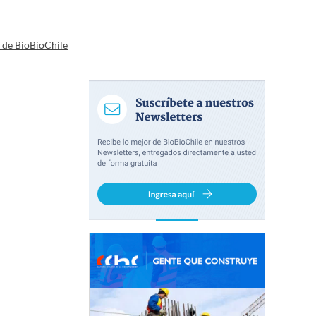
a de BioBioChile