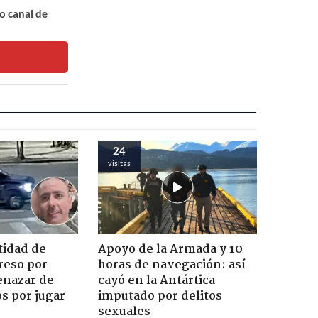
o canal de
24
visitas
tidad de
Apoyo de la Armada y 10
reso por
horas de navegación: así
enazar de
cayó en la Antártica
s por jugar
imputado por delitos
sexuales