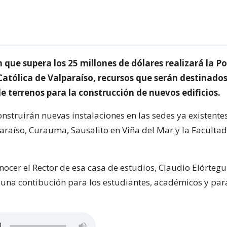
 que supera los 25 millones de dólares realizará la Po
atólica de Valparaíso, recursos que serán destinados
e terrenos para la construcción de nuevos edificios.
struirán nuevas instalaciones en las sedes ya existentes
paraíso, Curauma, Sausalito en Viña del Mar y la Faculta
onocer el Rector de esa casa de estudios, Claudio Elórtegu
 una contibución para los estudiantes, académicos y para