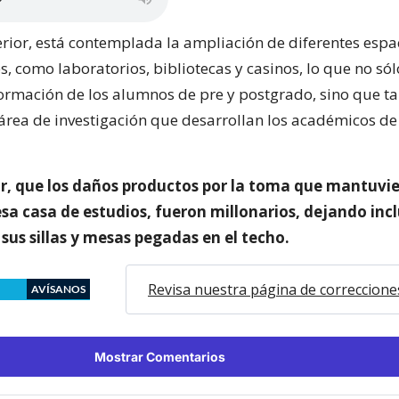
terior, está contemplada la ampliación de diferentes espa
s, como laboratorios, bibliotecas y casinos, lo que no sól
 formación de los alumnos de pre y postgrado, sino que 
 área de investigación que desarrollan los académicos de
r, que los daños productos por la toma que mantuvi
sa casa de estudios, fueron millonarios, dejando inc
 sus sillas y mesas pegadas en el techo.
Revisa nuestra página de correccione
AVÍSANOS
Mostrar Comentarios