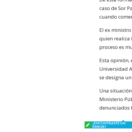
caso de Sor P
cuando comenz
El ex ministro 
quien realiza 
proceso es mu
Esta opinión,
Universidad A
se designa un 
Una situación
Ministerio Pú
denunciados t
¿ENCONTRASTE UN
ERROR?