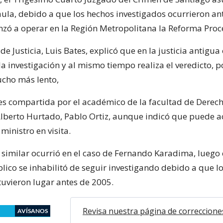
aula, debido a que los hechos investigados ocurrieron an
ó a operar en la Región Metropolitana la Reforma Proce
de Justicia, Luis Bates, explicó que en la justicia antigua 
la investigación y al mismo tiempo realiza el veredicto, po
cho más lento,
 es compartida por el académico de la facultad de Derech
lberto Hurtado, Pablo Ortiz, aunque indicó que puede ac
ministro en visita.
 similar ocurrió en el caso de Fernando Karadima, luego 
blico se inhabilitó de seguir investigando debido a que l
uvieron lugar antes de 2005.
Revisa nuestra página de correccione
AVÍSANOS