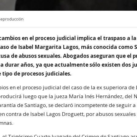
Reproducción
cambios en el proceso judicial implica el traspaso a la
caso de Isabel Margarita Lagos, más conocida como S
acusa de abusos sexuales. Abogados aseguran que el p
 a durar años, ya que actualmente sólo existen dos j
 tipo de procesos judiciales.
os en el proceso judicial del caso de la ex superiora de 
producirá luego que la jueza María Inés Hernández, del 
rantía de Santiago, se declaró incompetente de seguir a 
 en contra de Isabel Lagos Droguett, por abusos sexuales
umnas.
, el Trigésimo Cuarto Juzgado del Crimen de Santiago as