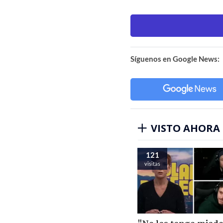
Síguenos en Google News:
VISTO AHORA
121
visitas