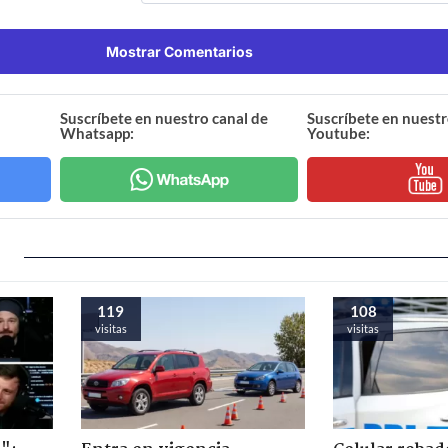
Mostrar Comentarios
Suscríbete en nuestro canal de
Suscríbete en nuestr
Whatsapp:
Youtube:
119
108
visitas
visitas