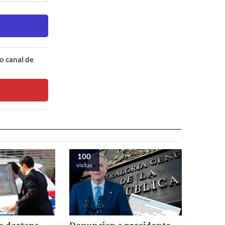
o canal de
100
visitas