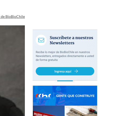
a de BioBioChile