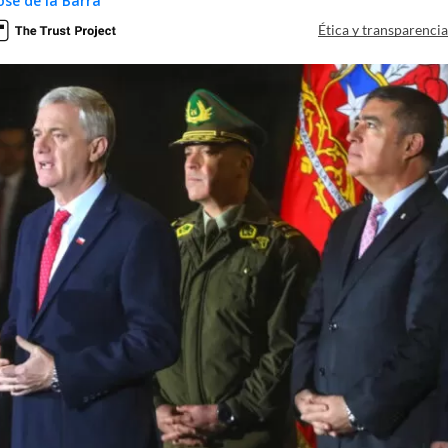
osé de la Barra
Ética y transparenci