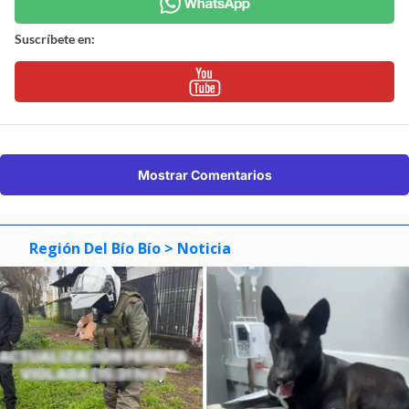
Suscríbete en:
Mostrar Comentarios
Región Del Bío Bío
> Noticia