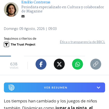
Emilio Contreras
Periodista especializado en Cultura y colaborador
de Magazine
Domingo 09 Agosto, 2026 | 09:03
Seguimos criterios de
Ética y transparencia de BBCL
638
visitas
VER RESUMEN
Los tiempos han cambiado y los juegos de niños
también. Dinámicas como
jugar a la pinta, el