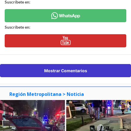
Suscríbete en:
Suscríbete en:
Mostrar Comentarios
Región Metropolitana
> Noticia