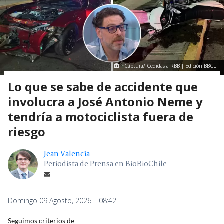
Captura/ Cedidas a RBB | Edición BBCL
Lo que se sabe de accidente que
involucra a José Antonio Neme y
tendría a motociclista fuera de
riesgo
Jean Valencia
Periodista de Prensa en BioBioChile
Domingo 09 Agosto, 2026 | 08:42
Seguimos criterios de