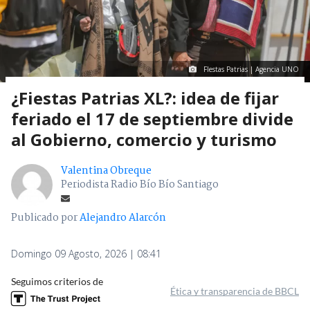
FIestas Patrias | Agencia UNO
¿Fiestas Patrias XL?: idea de fijar
feriado el 17 de septiembre divide
al Gobierno, comercio y turismo
Valentina Obreque
Periodista Radio Bío Bío Santiago
Publicado por
Alejandro Alarcón
Domingo 09 Agosto, 2026 | 08:41
Seguimos criterios de
Ética y transparencia de BBCL