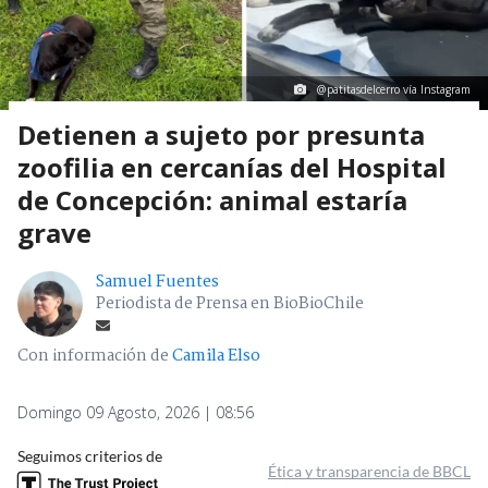
@patitasdelcerro vía Instagram
Detienen a sujeto por presunta
zoofilia en cercanías del Hospital
de Concepción: animal estaría
grave
Samuel Fuentes
Periodista de Prensa en BioBioChile
Con información de
Camila Elso
Domingo 09 Agosto, 2026 | 08:56
Seguimos criterios de
Ética y transparencia de BBCL