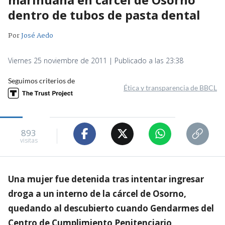
dentro de tubos de pasta dental
Por
José Aedo
Viernes 25 noviembre de 2011 | Publicado a las 23:38
Seguimos criterios de
Ética y transparencia de BBCL
893
visitas
Una mujer fue detenida tras intentar ingresar
droga a un interno de la cárcel de Osorno,
quedando al descubierto cuando Gendarmes del
Centro de Cumplimiento Penitenciario,