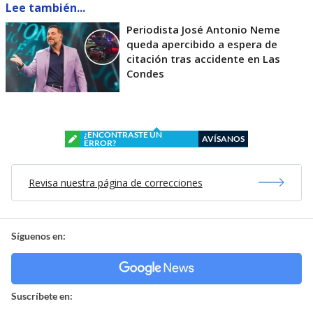
Lee también...
Periodista José Antonio Neme
queda apercibido a espera de
citación tras accidente en Las
Condes
¿ENCONTRASTE UN
AVÍSANOS
ERROR?
Revisa nuestra página de correcciones
Síguenos en:
Suscríbete en: