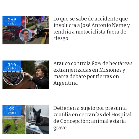
Lo que se sabe de accidente que
269
visitas
involucra a José Antonio Neme y
tendría a motociclista fuera de
riesgo
Arauco controla 80% de hectáreas
116
visitas
extranjerizadas en Misiones y
marca debate por tierras en
Argentina
Detienen a sujeto por presunta
99
visitas
zoofilia en cercanías del Hospital
de Concepción: animal estaría
grave