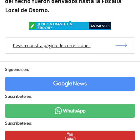
del hecho fueron derivados hasta la Fiscalía
Local de Osorno.
¿ENCONTRASTE UN
AVÍSANOS
ERROR?
Revisa nuestra página de correcciones
Síguenos en:
Suscríbete en:
Suscríbete en: