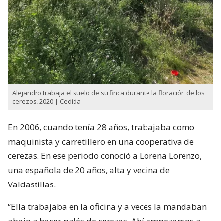
Alejandro trabaja el suelo de su finca durante la floración de los
cerezos, 2020 | Cedida
En 2006, cuando tenía 28 años, trabajaba como
maquinista y carretillero en una cooperativa de
cerezas. En ese periodo conoció a Lorena Lorenzo,
una española de 20 años, alta y vecina de
Valdastillas.
“Ella trabajaba en la oficina y a veces la mandaban
abajo a hacer palés de cerezas. Ahí empezamos a