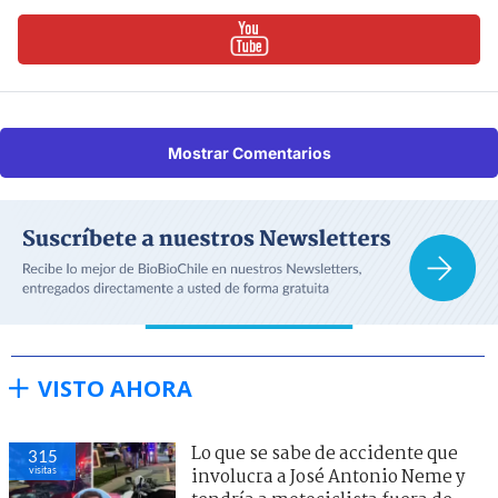
Mostrar Comentarios
VISTO AHORA
Lo que se sabe de accidente que
315
visitas
involucra a José Antonio Neme y