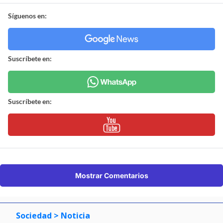
Síguenos en:
Suscríbete en:
Suscríbete en:
Mostrar Comentarios
Sociedad
> Noticia