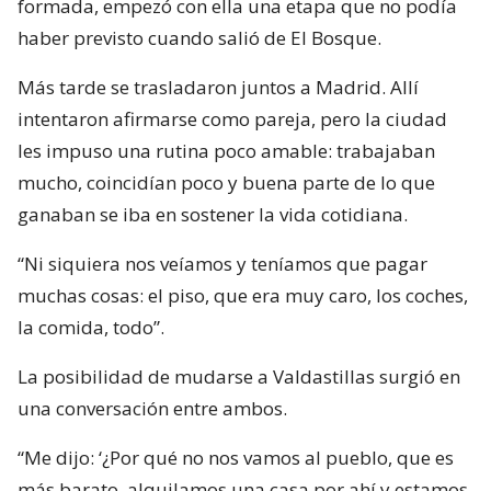
formada, empezó con ella una etapa que no podía
haber previsto cuando salió de El Bosque.
Más tarde se trasladaron juntos a Madrid. Allí
intentaron afirmarse como pareja, pero la ciudad
les impuso una rutina poco amable: trabajaban
mucho, coincidían poco y buena parte de lo que
ganaban se iba en sostener la vida cotidiana.
“Ni siquiera nos veíamos y teníamos que pagar
muchas cosas: el piso, que era muy caro, los coches,
la comida, todo”.
La posibilidad de mudarse a Valdastillas surgió en
una conversación entre ambos.
“Me dijo: ‘¿Por qué no nos vamos al pueblo, que es
más barato, alquilamos una casa por ahí y estamos