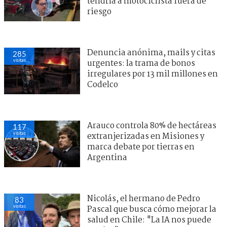
tendría a motociclista fuera de
riesgo
Denuncia anónima, mails y citas
285
visitas
urgentes: la trama de bonos
irregulares por 13 mil millones en
Codelco
Arauco controla 80% de hectáreas
117
visitas
extranjerizadas en Misiones y
marca debate por tierras en
Argentina
Nicolás, el hermano de Pedro
83
visitas
Pascal que busca cómo mejorar la
salud en Chile: "La IA nos puede