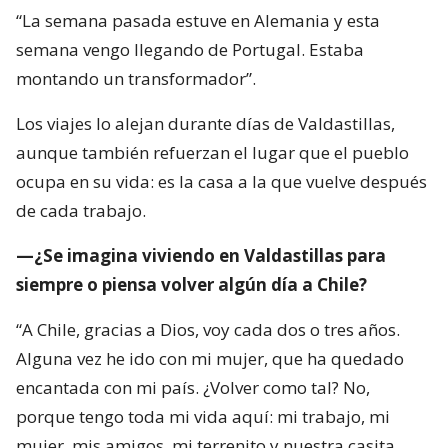
“La semana pasada estuve en Alemania y esta
semana vengo llegando de Portugal. Estaba
montando un transformador”.
Los viajes lo alejan durante días de Valdastillas,
aunque también refuerzan el lugar que el pueblo
ocupa en su vida: es la casa a la que vuelve después
de cada trabajo.
—¿Se imagina viviendo en Valdastillas para
siempre o piensa volver algún día a Chile?
“A Chile, gracias a Dios, voy cada dos o tres años.
Alguna vez he ido con mi mujer, que ha quedado
encantada con mi país. ¿Volver como tal? No,
porque tengo toda mi vida aquí: mi trabajo, mi
mujer, mis amigos, mi terrenito y nuestra casita,