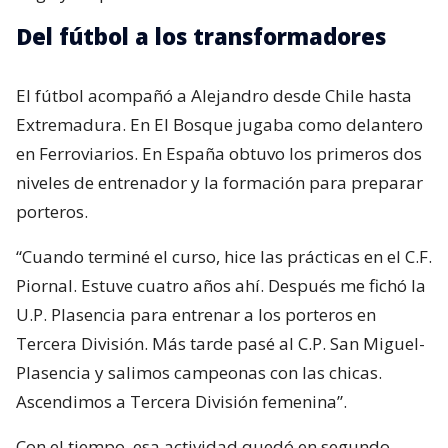
Del fútbol a los transformadores
El fútbol acompañó a Alejandro desde Chile hasta
Extremadura. En El Bosque jugaba como delantero
en Ferroviarios. En España obtuvo los primeros dos
niveles de entrenador y la formación para preparar
porteros.
“Cuando terminé el curso, hice las prácticas en el C.F.
Piornal. Estuve cuatro años ahí. Después me fichó la
U.P. Plasencia para entrenar a los porteros en
Tercera División. Más tarde pasé al C.P. San Miguel-
Plasencia y salimos campeonas con las chicas.
Ascendimos a Tercera División femenina”.
Con el tiempo, esa actividad quedó en segundo