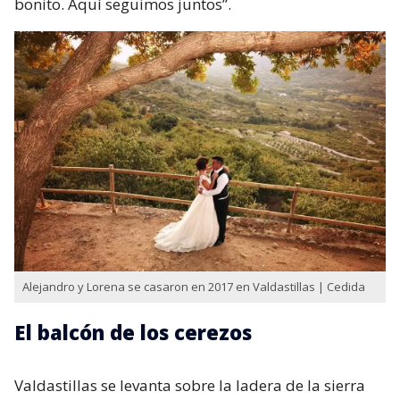
bonito. Aquí seguimos juntos”.
Alejandro y Lorena se casaron en 2017 en Valdastillas | Cedida
El balcón de los cerezos
Valdastillas se levanta sobre la ladera de la sierra