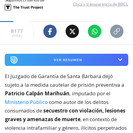
Ética y transparencia de BBCL
8177
visitas
VER RESUMEN
El Juzgado de Garantía de Santa Bárbara dejó
sujeto a la medida cautelar de prisión preventiva a
Patricio Calpán Marihuán
, imputado por el
Ministerio Público
como autor de los delitos
consumados de
secuestro con violación, lesiones
graves y amenazas de muerte
, en contexto de
violencia intrafamiliar y género, ilícitos perpetrados