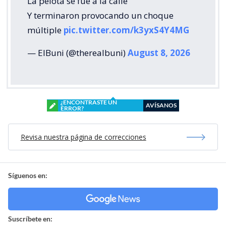
La pelota se fue a la calle
Y terminaron provocando un choque
múltiple
pic.twitter.com/k3yxS4Y4MG
— ElBuni (@therealbuni)
August 8, 2026
¿ENCONTRASTE UN
AVÍSANOS
ERROR?
Revisa nuestra página de correcciones
Síguenos en:
Suscríbete en: