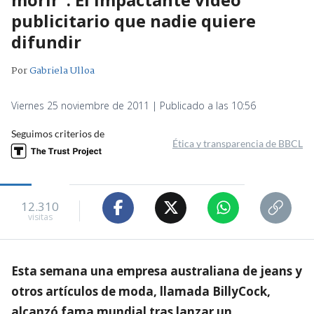
publicitario que nadie quiere
difundir
Por
Gabriela Ulloa
Viernes 25 noviembre de 2011 | Publicado a las 10:56
Seguimos criterios de
Ética y transparencia de BBCL
12.310
visitas
Esta semana una empresa australiana de jeans y
otros artículos de moda, llamada BillyCock,
alcanzó fama mundial tras lanzar un