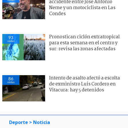
accidente entre José Antonio
Neme y un motociclista en Las
Condes
Pronostican ciclón extratropical
93
visitas
para esta semana en el centro y
sur: revisa las zonas afectadas
Intento de asalto afectó a escolta
86
visitas
de exministro Luis Cordero en
Vitacura: hay 5 detenidos
Deporte
> Noticia