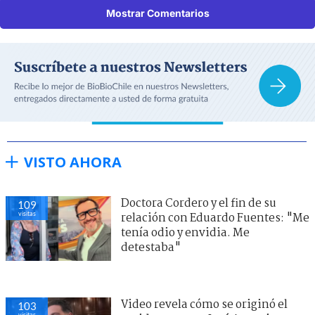
Mostrar Comentarios
VISTO AHORA
Doctora Cordero y el fin de su
109
visitas
relación con Eduardo Fuentes: "Me
tenía odio y envidia. Me
detestaba"
Video revela cómo se originó el
103
visitas