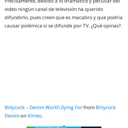
Precisamente, debido a lo dramático y peculiar del
video ningún canal de televisión ha querido
difundirlo, pues creen que es macabro y que podría
causar polémica si se difunde por TV. ¿Qué opinas?.
Billycock – Denim Worth Dying For
from
Billycock
Denim
on
Vimeo
.