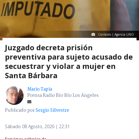
Contexto | Agencia UNO
Juzgado decreta prisión
preventiva para sujeto acusado de
secuestrar y violar a mujer en
Santa Bárbara
Mario Tapia
Prensa Radio Bío Bío Los Ángeles
Publicado por
Sergio Silvestre
Sábado 08 Agosto, 2026 | 22:31
Seguimos criterios de