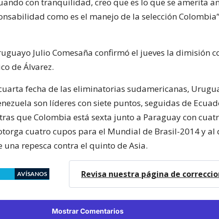
tuando con tranquilidad, creo que es lo que se amerita a
nsabilidad como es el manejo de la selección Colombia”,
uguayo Julio Comesaña confirmó el jueves la dimisión 
ico de Álvarez.
cuarta fecha de las eliminatorias sudamericanas, Urugu
enezuela son líderes con siete puntos, seguidas de Ecuado
ntras que Colombia está sexta junto a Paraguay con cuatr
 otorga cuatro cupos para el Mundial de Brasil-2014 y al 
e una repesca contra el quinto de Asia.
Revisa nuestra página de correcci
AVÍSANOS
Mostrar Comentarios