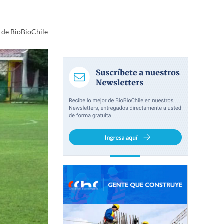
a de BioBioChile