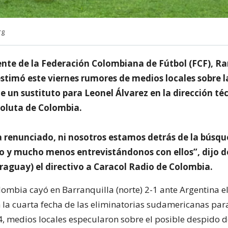
rg
dente de la Federación Colombiana de Fútbol (FCF), 
estimó este viernes rumores de medios locales sobre l
 un sustituto para Leonel Álvarez en la dirección téc
soluta de Colombia.
a renunciado, ni nosotros estamos detrás de la búsq
o y mucho menos entrevistándonos con ellos”, dijo 
raguay) el directivo a Caracol Radio de Colombia.
ombia cayó en Barranquilla (norte) 2-1 ante Argentina e
 la cuarta fecha de las eliminatorias sudamericanas par
4, medios locales especularon sobre el posible despido d