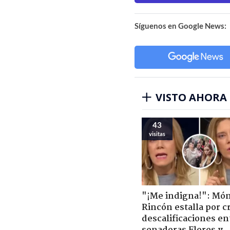
Síguenos en Google News:
VISTO AHORA
43
visitas
"¡Me indigna!": Món
Rincón estalla por c
descalificaciones en