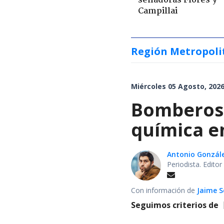
senadoras Flores y
Campillai
Región Metropoli
Miércoles 05 Agosto, 2026
Bomberos 
química en
Antonio Gonzál
Periodista. Edito
Con información de
Jaime S
Seguimos criterios de