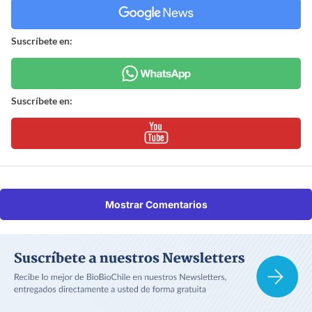
Suscríbete en:
Suscríbete en:
Mostrar Comentarios