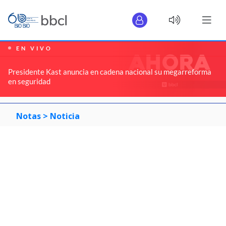
EN VIVO
Presidente Kast anuncia en cadena nacional su megarreforma
en seguridad
Notas >
Noticia