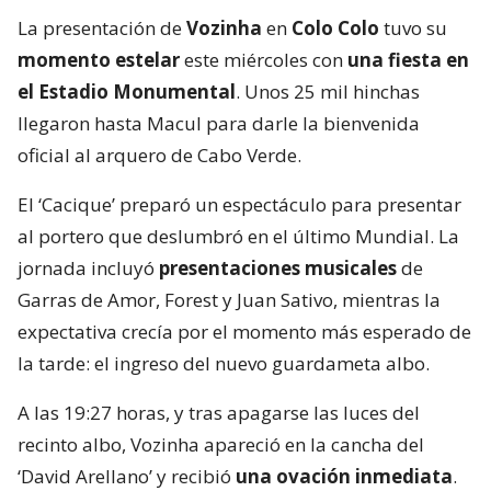
La presentación de
Vozinha
en
Colo Colo
tuvo su
momento estelar
este miércoles con
una fiesta en
el Estadio Monumental
. Unos 25 mil hinchas
llegaron hasta Macul para darle la bienvenida
oficial al arquero de Cabo Verde.
El ‘Cacique’ preparó un espectáculo para presentar
al portero que deslumbró en el último Mundial. La
jornada incluyó
presentaciones musicales
de
Garras de Amor, Forest y Juan Sativo, mientras la
expectativa crecía por el momento más esperado de
la tarde: el ingreso del nuevo guardameta albo.
A las 19:27 horas, y tras apagarse las luces del
recinto albo, Vozinha apareció en la cancha del
‘David Arellano’ y recibió
una ovación inmediata
.