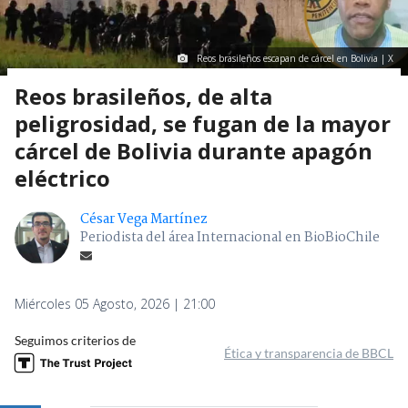
Reos brasileños escapan de cárcel en Bolivia | X
Reos brasileños, de alta
peligrosidad, se fugan de la mayor
cárcel de Bolivia durante apagón
eléctrico
César Vega Martínez
Periodista del área Internacional en BioBioChile
Miércoles 05 Agosto, 2026 | 21:00
Seguimos criterios de
Ética y transparencia de BBCL