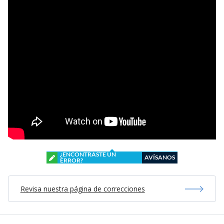
¿ENCONTRASTE UN
AVÍSANOS
ERROR?
Revisa nuestra página de correcciones