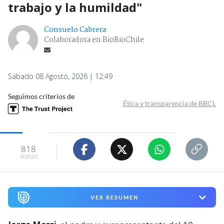
trabajo y la humildad"
Consuelo Cabrera
Colaboradora en BioBioChile
Sábado 08 Agosto, 2026 | 12:49
Seguimos criterios de
Ética y transparencia de BBCL
818
visitas
VER RESUMEN