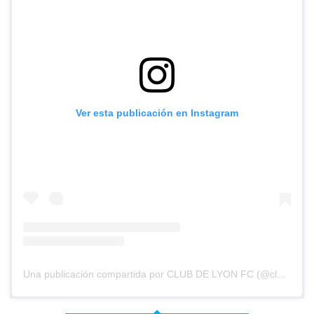
Ver esta publicación en Instagram
Una publicación compartida por CLUB DE LYON FC (@clubdelyonfc)