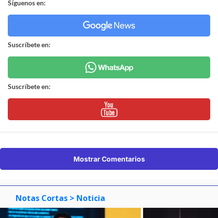
Síguenos en:
Suscríbete en:
Suscríbete en:
Mostrar Comentarios
Notas Cortas
> Noticia