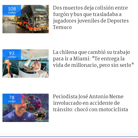
Dos muertos deja colisión entre
108
visitas
furgón y bus que trasladaba a
jugadores juveniles de Deportes
Temuco
La chilena que cambió su trabajo
93
visitas
para ir a Miami: "Te entrega la
vida de millonario, pero sin serlo"
Periodista José Antonio Neme
78
visitas
involucrado en accidente de
tránsito: chocó con motociclista