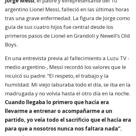
Jorge Messi
, el padre y exrepresentante del 10
argentino Lionel Messi, falleció en las últimas horas
tras una grave enfermedad. La figura de Jorge como
guía de sus cuatro hijos fue central desde los
primeros pasos de Lionel en Grandoli y Newell’s Old
Boys.
En una entrevista previa al fallecimiento a Luzu TV -
medio argentino-, Messi recordó los valores que le
inculcó su padre: “El respeto, el trabajo y la
humildad. Mi viejo laburaba todo el día, se iba en la
madrugada y no volvía hasta el otro día en la noche.
Cuando llegaba lo primero que hacía era
llevarme a entrenar o acompañarme a un
partido, yo veía todo el sacrificio que el hacía era
para que a nosotros nunca nos faltara nada”
,