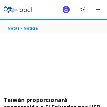
Notas >
Noticia
Taiwán proporcionará
cooperación a El Salvador por USD