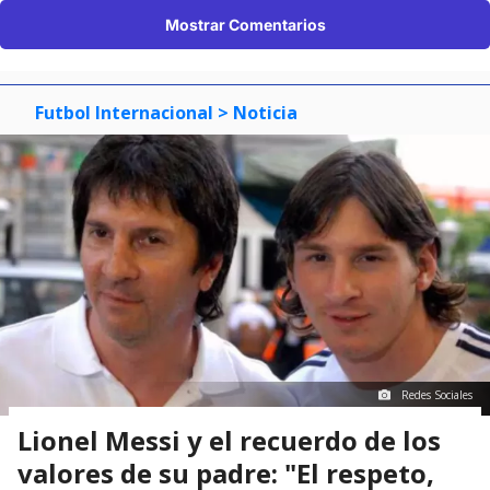
Mostrar Comentarios
Futbol Internacional
> Noticia
Redes Sociales
Lionel Messi y el recuerdo de los
valores de su padre: "El respeto,