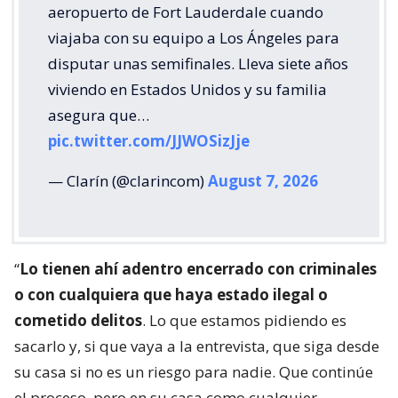
aeropuerto de Fort Lauderdale cuando
viajaba con su equipo a Los Ángeles para
disputar unas semifinales. Lleva siete años
viviendo en Estados Unidos y su familia
asegura que…
pic.twitter.com/JJWOSizJje
— Clarín (@clarincom)
August 7, 2026
“
Lo tienen ahí adentro encerrado con criminales
o con cualquiera que haya estado ilegal o
cometido delitos
. Lo que estamos pidiendo es
sacarlo y, si que vaya a la entrevista, que siga desde
su casa si no es un riesgo para nadie. Que continúe
el proceso, pero en su casa como cualquier