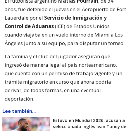
El futbolista argentino
Matías Pourrain
, de 34
años, fue detenido el jueves en el Aeropuerto de Fort
Lauerdale por el
Servicio de Inmigración y
Control de Aduanas
(ICE) de Estados Unidos
cuando viajaba en un vuelo interno de Miami a Los
Ángeles junto a su equipo, para disputar un torneo.
La familia y el club del jugador aseguran que
ingresó de manera legal al país norteamericano,
que cuenta con un permiso de trabajo vigente y un
trámite migratorio en curso que ahora podría
derivar, de todas formas, en una eventual
deportación.
Lee también...
Estuvo en Mundial 2026: acusan a
seleccionado inglés Ivan Toney de