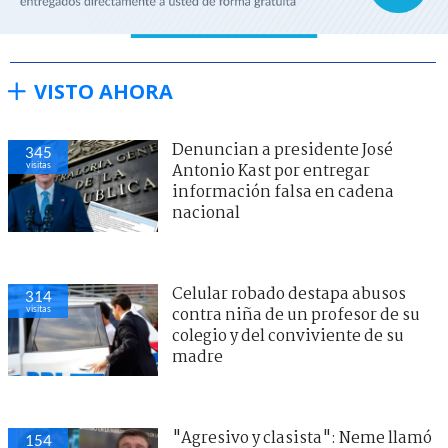
VISTO AHORA
Denuncian a presidente José
345
visitas
Antonio Kast por entregar
información falsa en cadena
nacional
Celular robado destapa abusos
314
visitas
contra niña de un profesor de su
colegio y del conviviente de su
madre
"Agresivo y clasista": Neme llamó
154