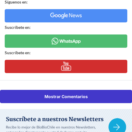
Síguenos en:
Suscríbete en:
Suscríbete en:
Mostrar Comentarios