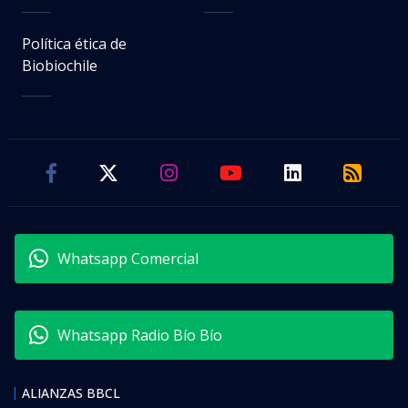
Política ética de
Biobiochile
Whatsapp Comercial
Whatsapp Radio Bío Bío
ALIANZAS BBCL