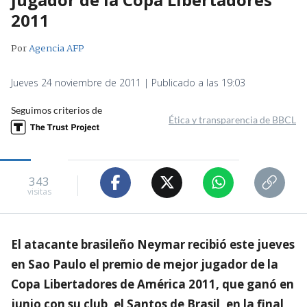
2011
Por
Agencia AFP
Jueves 24 noviembre de 2011 | Publicado a las 19:03
Seguimos criterios de
Ética y transparencia de BBCL
343
visitas
El atacante brasileño Neymar recibió este jueves
en Sao Paulo el premio de mejor jugador de la
Copa Libertadores de América 2011, que ganó en
junio con su club, el Santos de Brasil, en la final