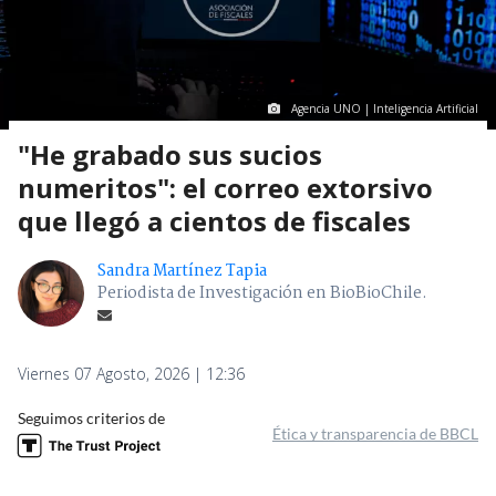
Agencia UNO | Inteligencia Artificial
"He grabado sus sucios
numeritos": el correo extorsivo
que llegó a cientos de fiscales
Sandra Martínez Tapia
Periodista de Investigación en BioBioChile.
Viernes 07 Agosto, 2026 | 12:36
Seguimos criterios de
Ética y transparencia de BBCL