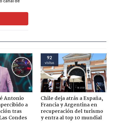
o canal de
92
visitas
sé Antonio
Chile deja atrás a España,
percibido a
Francia y Argentina en
ación tras
recuperación del turismo
 Las Condes
y entra al top 10 mundial