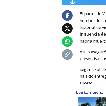
El padre de V
hombre de na
historial de v
influencia d
habría muerto
Así lo aseguró
preventiva has
Según explicó
ha sido entreg
suceso.
Lee también...