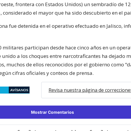
oroeste, frontera con Estados Unidos) un sembradío de 1
 considerado el mayor que ha sido descubierto en el paí
na fue detenida en el operativo efectuado en Jalisco, in
 militares participan desde hace cinco años en un opera
 unido a los choques entre narcotraficantes ha dejado 
s, muchos de ellos reconocidos por el gobierno como “
según cifras oficiales y conteos de prensa.
Revisa nuestra página de correccione
AVÍSANOS
Mostrar Comentarios