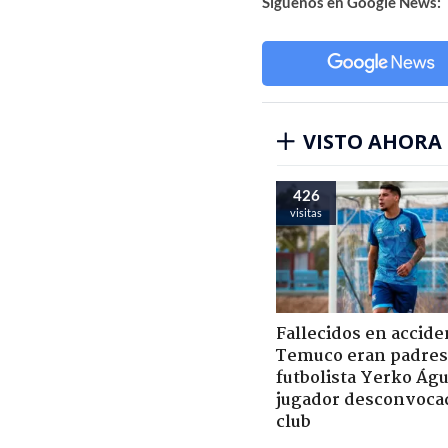
Síguenos en Google News:
VISTO AHORA
426
visitas
Fallecidos en accide
Temuco eran padres
futbolista Yerko Águ
jugador desconvoca
club