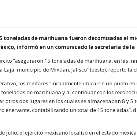
15 toneladas de marihuana fueron decomisadas el mi
México, informó en un comunicado la secretaría de la
ército “aseguraron 15 toneladas de marihuana, en las i
 Laja, municipio de Mixtlan, Jalisco” (oeste), reportó la
rativo, los militares “inicialmente ubicaron un punto en 
 toneladas de marihuana y al continuar con los reconoc
ar otros dos lugares en los cuales se almacenaban 8 y 5 
o enervante, contabilizando un total de 15 toneladas”, di
e julio, el ejército mexicano localizó en el estado mexic