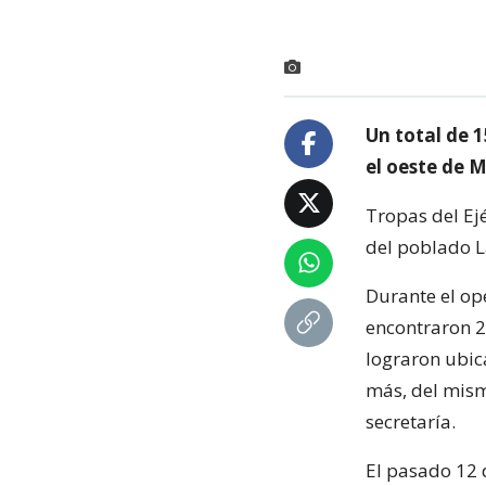
Un total de 
el oeste de 
Tropas del Ej
del poblado La
Durante el ope
encontraron 2
lograron ubic
más, del mism
secretaría.
El pasado 12 d