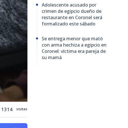
Adolescente acusado por
crimen de egipcio dueño de
restaurante en Coronel será
formalizado este sábado
Se entrega menor que mató
con arma hechiza a egipcio en
Coronel: víctima era pareja de
su mamá
1314
visitas