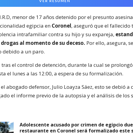
VER RESUMEN
.I.R.D, menor de 17 años detenido por el presunto asesin
cionalidad egipcia en
Coronel
, aseguró que el fallecido 
iolencia intrafamiliar contra su hijo y su expareja,
estand
e drogas al momento de su deceso.
Por ello, asegura, s
 debido a un paro.
 tras el control de detención, durante la cual se prolongó
ta el lunes a las 12:00, a espera de su formalización.
 el abogado defensor, Julio Loayza Sáez, esto se debió a
ado el informe previo de la autopsia y el análisis de los s
Adolescente acusado por crimen de egipcio du
restaurante en Coronel será formalizado este