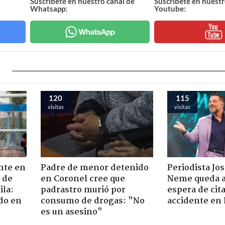
Suscríbete en nuestro canal de
Suscríbete en nuestr
Whatsapp:
Youtube:
120
115
visitas
visitas
nte en
Padre de menor detenido
Periodista Jo
 de
en Coronel cree que
Neme queda a
ila:
padrastro murió por
espera de cit
do en
consumo de drogas: "No
accidente en
es un asesino"