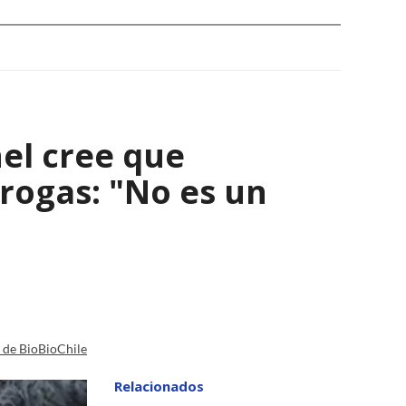
el cree que
rogas: "No es un
a de BioBioChile
Relacionados