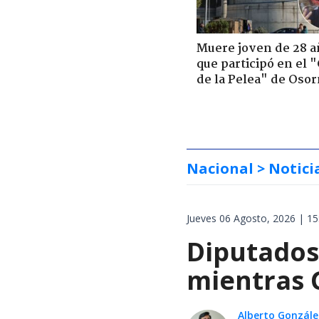
Muere joven de 28 a
que participó en el 
de la Pelea" de Oso
Nacional
> Notici
Jueves 06 Agosto, 2026 | 15
Diputados
mientras 
Alberto Gonzále