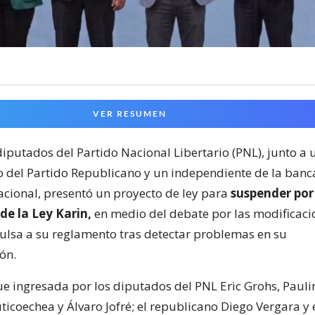
VER RESUMEN
iputados del Partido Nacional Libertario (PNL), junto a 
 del Partido Republicano y un independiente de la ban
cional, presentó un proyecto de ley para
suspender por
 de la Ley Karin,
en medio del debate por las modificaci
lsa a su reglamento tras detectar problemas en su
ón.
 fue ingresada por los diputados del PNL Eric Grohs, Paul
ticoechea y Álvaro Jofré; el republicano Diego Vergara y 