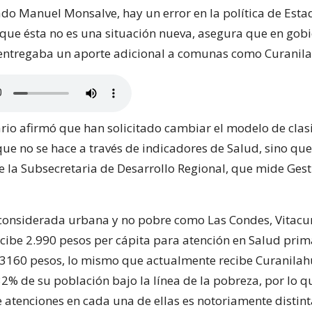
ado Manuel Monsalve, hay un error en la política de Estad
que ésta no es una situación nueva, asegura que en gob
 entregaba un aporte adicional a comunas como Curanila
rio afirmó que han solicitado cambiar el modelo de clasi
ue no se hace a través de indicadores de Salud, sino que
e la Subsecretaria de Desarrollo Regional, que mide Gest
onsiderada urbana y no pobre como Las Condes, Vitacu
cibe 2.990 pesos per cápita para atención en Salud prima
 3160 pesos, lo mismo que actualmente recibe Curanila
32% de su población bajo la línea de la pobreza, por lo 
e atenciones en cada una de ellas es notoriamente distint