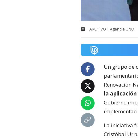
ARCHIVO | Agencia UNO
Un grupo de d
parlamentario
Renovación Na
la aplicación
Gobierno impu
implementaci
La iniciativa
Cristóbal Urru