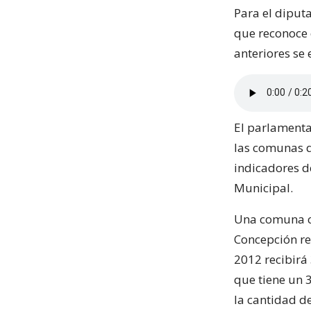
Para el diput
que reconoce 
anteriores se
El parlamenta
las comunas q
indicadores d
Municipal.
Una comuna c
Concepción re
2012 recibirá
que tiene un 
la cantidad d