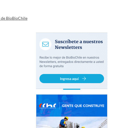
a de BioBioChile