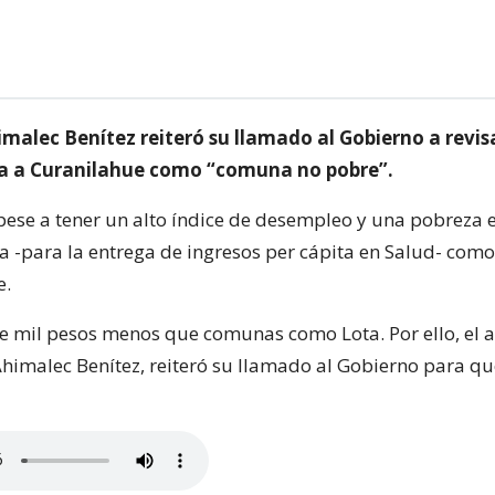
imalec Benítez reiteró su llamado al Gobierno a revisa
a a Curanilahue como “comuna no pobre”.
pese a tener un alto índice de desempleo y una pobreza e
a -para la entrega de ingresos per cápita en Salud- com
e.
ibe mil pesos menos que comunas como Lota. Por ello, el 
himalec Benítez, reiteró su llamado al Gobierno para que