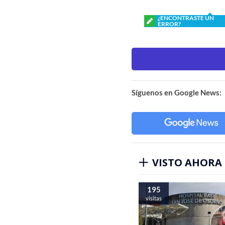
¿ENCONTRASTE UN
ERROR?
Síguenos en Google News:
VISTO AHORA
195
visitas