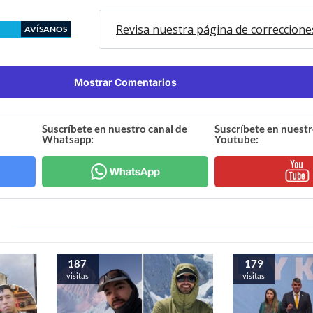
Revisa nuestra página de correccione
AVÍSANOS
Mostrar Comentarios
Suscríbete en nuestro canal de
Suscríbete en nuestr
Whatsapp:
Youtube:
187
179
visitas
visitas