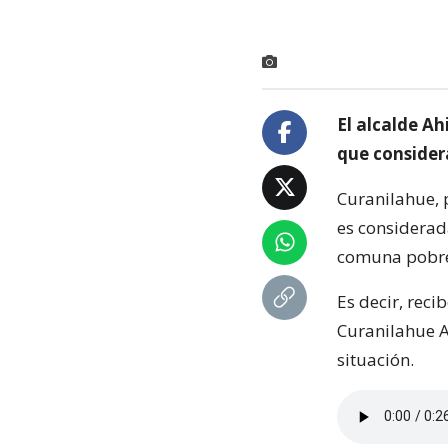
El alcalde Ah
que consider
Curanilahue, 
es considerad
comuna pobr
Es decir, rec
Curanilahue A
situación.