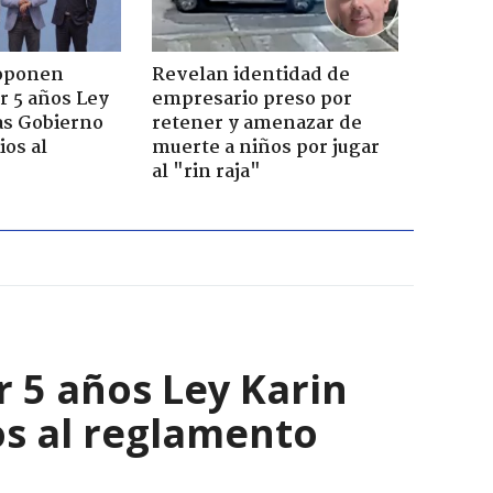
roponen
Revelan identidad de
r 5 años Ley
empresario preso por
as Gobierno
retener y amenazar de
os al
muerte a niños por jugar
al "rin raja"
 5 años Ley Karin
s al reglamento