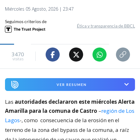
Miércoles 05 Agosto, 2026 | 23:47
Seguimos criterios de
Ética y transparencia de BBCL
3470
visitas
VER RESUMEN
Las
autoridades declararon este miércoles Alerta
Amarilla para la comuna de Castro
–
región de Los
Lagos
-, como
consecuencia de la erosión en el
terreno de la zona del bypass de la comuna, a raíz
de la intervención de un cauce que realizó un