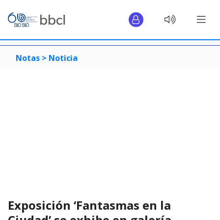
Notas >
Noticia
Exposición ‘Fantasmas en la
Ciudad’ se exhibe en galería