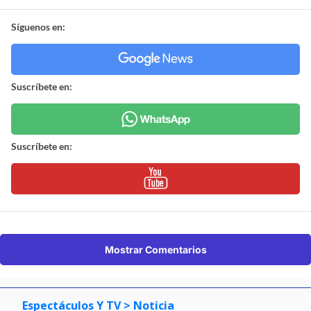
Síguenos en:
Suscríbete en:
Suscríbete en:
Mostrar Comentarios
Espectáculos Y TV
> Noticia