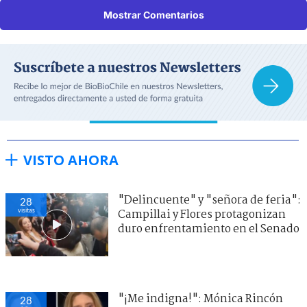
Mostrar Comentarios
VISTO AHORA
"Delincuente" y "señora de feria":
28
visitas
Campillai y Flores protagonizan
duro enfrentamiento en el Senado
"¡Me indigna!": Mónica Rincón
28