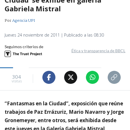
Gabriela Mistral
Por
Agencia UPI
Jueves 24 noviembre de 2011 | Publicado a las 08:30
Seguimos criterios de
Ética y transparencia de BBCL
304
visitas
“Fantasmas en la Ciudad”, exposición que reúne
trabajos de Paz Errázuriz, Mario Navarro y Jorge
Gronemeyer, entre otros, será exhibida desde
este jueves en la Galería Gabriela Mistral,