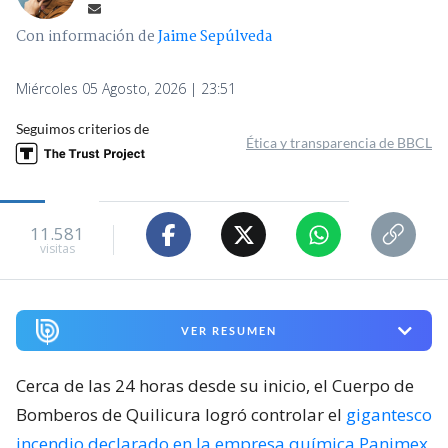
Con información de
Jaime Sepúlveda
Miércoles 05 Agosto, 2026 | 23:51
Seguimos criterios de
Ética y transparencia de BBCL
11.581
visitas
VER RESUMEN
Cerca de las 24 horas desde su inicio, el Cuerpo de
Bomberos de Quilicura logró controlar el
gigantesco
incendio declarado en la empresa química Panimex
,