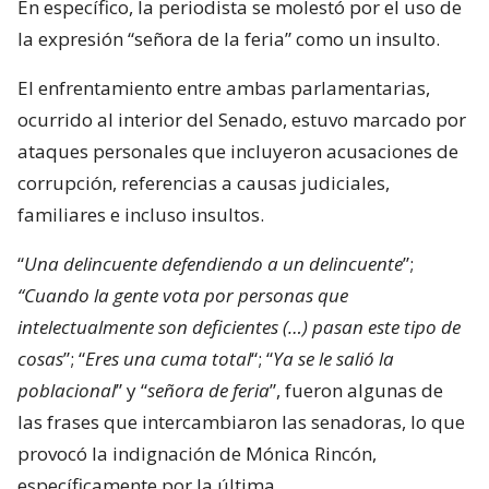
En específico, la periodista se molestó por el uso de
la expresión “señora de la feria” como un insulto.
El enfrentamiento entre ambas parlamentarias,
ocurrido al interior del Senado, estuvo marcado por
ataques personales que incluyeron acusaciones de
corrupción, referencias a causas judiciales,
familiares e incluso insultos.
“
Una delincuente defendiendo a un delincuente
”;
“Cuando la gente vota por personas que
intelectualmente son deficientes (…) pasan este tipo de
cosas
”; “
Eres una cuma total
“; “
Ya se le salió la
poblacional
” y “
señora de feria
”, fueron algunas de
las frases que intercambiaron las senadoras, lo que
provocó la indignación de Mónica Rincón,
específicamente por la última.