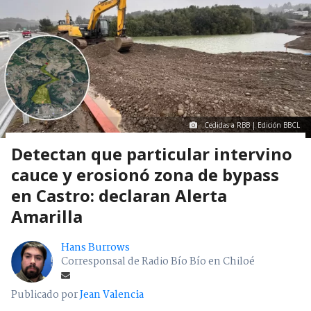
Cedidas a RBB | Edición BBCL
Detectan que particular intervino
cauce y erosionó zona de bypass
en Castro: declaran Alerta
Amarilla
Hans Burrows
Corresponsal de Radio Bío Bío en Chiloé
Publicado por
Jean Valencia