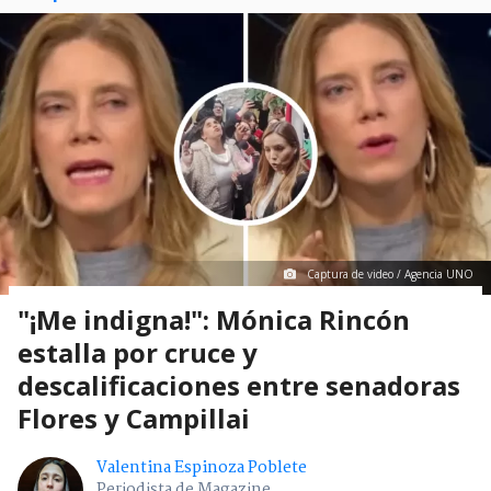
Captura de video / Agencia UNO
"¡Me indigna!": Mónica Rincón
estalla por cruce y
descalificaciones entre senadoras
Flores y Campillai
Valentina Espinoza Poblete
Periodista de Magazine