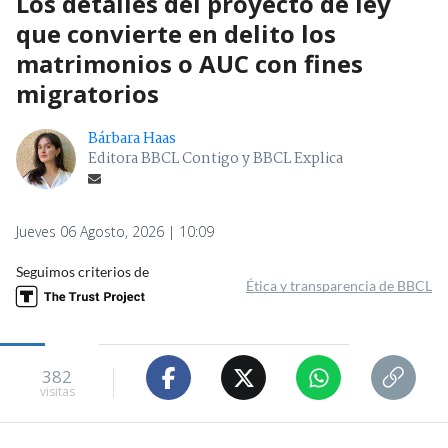
Los detalles del proyecto de ley
que convierte en delito los
matrimonios o AUC con fines
migratorios
Bárbara Haas
Editora BBCL Contigo y BBCL Explica
Jueves 06 Agosto, 2026 | 10:09
Seguimos criterios de
Ética y transparencia de BBCL
382
visitas