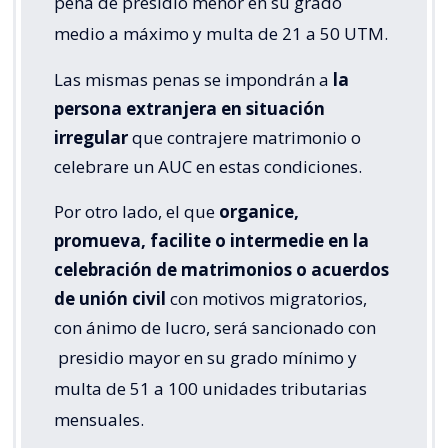
pena de presidio menor en su grado
medio a máximo y multa de 21 a 50 UTM.
Las mismas penas se impondrán a
la
persona extranjera en situación
irregular
que contrajere matrimonio o
celebrare un AUC en estas condiciones.
Por otro lado, el que
organice,
promueva, facilite o intermedie en la
celebración de matrimonios o acuerdos
de unión civil
con motivos migratorios,
con ánimo de lucro, será sancionado con
presidio mayor en su grado mínimo y
multa de 51 a 100 unidades tributarias
mensuales.