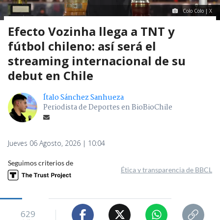
Colo Colo | X
Efecto Vozinha llega a TNT y
fútbol chileno: así será el
streaming internacional de su
debut en Chile
Ítalo Sánchez Sanhueza
Periodista de Deportes en BioBioChile
Jueves 06 Agosto, 2026 | 10:04
Seguimos criterios de
Ética y transparencia de BBCL
629