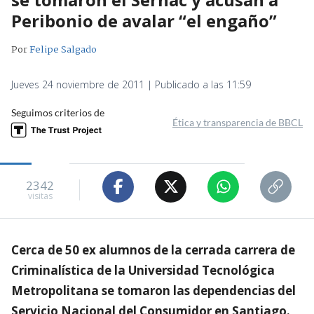
Peribonio de avalar “el engaño”
Por
Felipe Salgado
Jueves 24 noviembre de 2011 | Publicado a las 11:59
Seguimos criterios de
Ética y transparencia de BBCL
2342
visitas
Cerca de 50 ex alumnos de la cerrada carrera de
Criminalística de la Universidad Tecnológica
Metropolitana se tomaron las dependencias del
Servicio Nacional del Consumidor en Santiago.