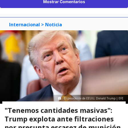
Mostrar Comentarios
Internacional
> Noticia
El presidente de EEUU, Donald Trump | EFE
"Tenemos cantidades masivas":
Trump explota ante filtraciones
por presunta escasez de munición