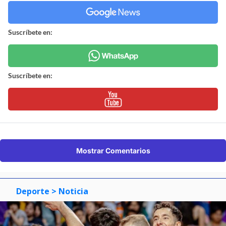
Suscríbete en:
Suscríbete en:
Mostrar Comentarios
Deporte
> Noticia