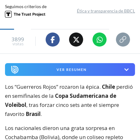
Seguimos criterios de
Ética y transparencia de BBCL
3899
visitas
VER RESUMEN
Los “Guerreros Rojos” rozaron la épica.
Chile
perdió
en semifinales de la
Copa Sudamericana de
Voleibol
, tras forzar cinco sets ante el siempre
favorito
Brasil
.
Los nacionales dieron una grata sorpresa en
Cochabamba (Bolivia), donde un coliseo repleto