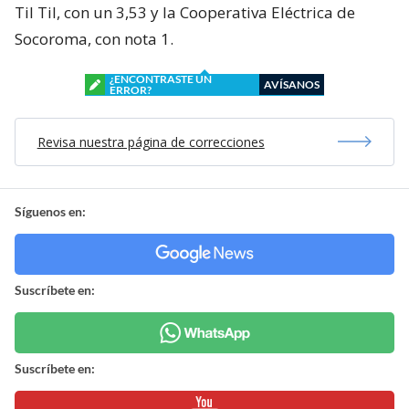
Til Til, con un 3,53 y la Cooperativa Eléctrica de
Socoroma, con nota 1.
¿ENCONTRASTE UN
AVÍSANOS
ERROR?
Revisa nuestra página de correcciones
Síguenos en:
Suscríbete en:
Suscríbete en: