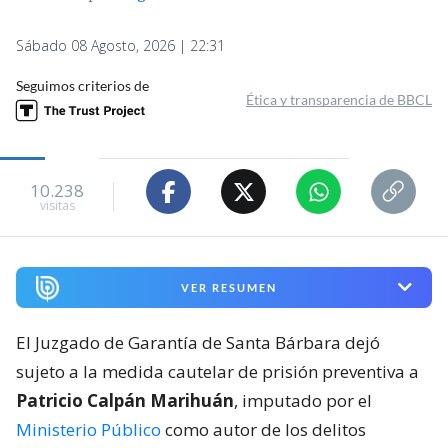
Sábado 08 Agosto, 2026 | 22:31
Seguimos criterios de
Ética y transparencia de BBCL
10.238
visitas
VER RESUMEN
El Juzgado de Garantía de Santa Bárbara dejó
sujeto a la medida cautelar de prisión preventiva a
Patricio Calpán Marihuán
, imputado por el
Ministerio Público
como autor de los delitos