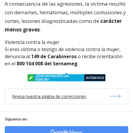
A consecuencia de las agresiones, la víctima resultó
con derrames, hematomas, múltiples contusiones y
cortes, lesiones diagnosticadas como de
carácter
menos graves
.
Violencia contra la mujer
Si eres víctima o testigo de violencia contra la mujer,
denuncia al
149 de Carabineros
o recibe orientación
en el
800 104 008 del Sernameg
¿ENCONTRASTE UN
AVÍSANOS
ERROR?
Revisa nuestra página de correcciones
Síguenos en: