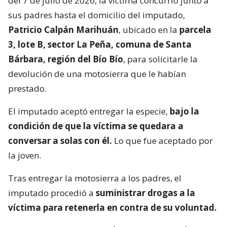
del 7 de julio de 2026, la víctima concurrió junto a
sus padres hasta el domicilio del imputado,
Patricio Calpán Marihuán
, ubicado en la
parcela
3, lote B, sector La Peña, comuna de Santa
Bárbara, región del Bío Bío
, para solicitarle la
devolución de una motosierra que le habían
prestado.
El imputado aceptó entregar la especie,
bajo la
condición de que la víctima se quedara a
conversar a solas con él.
Lo que fue aceptado por
la joven.
Tras entregar la motosierra a los padres, el
imputado procedió a
suministrar drogas a la
víctima para retenerla en contra de su voluntad.