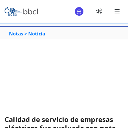
Notas >
Noticia
Calidad de servicio de empresas
eléctricas fue evaluada con nota