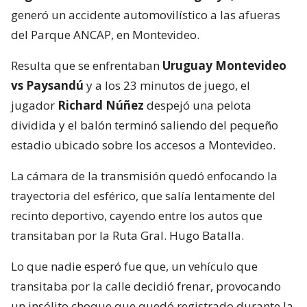
generó un accidente automovilístico a las afueras
del Parque ANCAP, en Montevideo.
Resulta que se enfrentaban
Uruguay Montevideo
vs Paysandú
y a los 23 minutos de juego, el
jugador
Richard Núñez
despejó una pelota
dividida y el balón terminó saliendo del pequeño
estadio ubicado sobre los accesos a Montevideo.
La cámara de la transmisión quedó enfocando la
trayectoria del esférico, que salía lentamente del
recinto deportivo, cayendo entre los autos que
transitaban por la Ruta Gral. Hugo Batalla.
Lo que nadie esperó fue que, un vehículo que
transitaba por la calle decidió frenar, provocando
un insólito choque que quedó registrado durante la