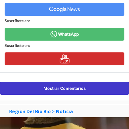
Suscríbete en:
Suscríbete en:
Mostrar Comentarios
Región Del Bío Bío
> Noticia