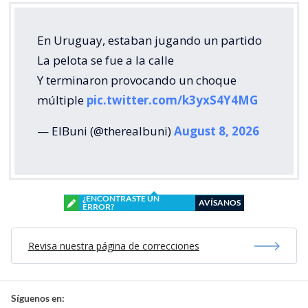
En Uruguay, estaban jugando un partido
La pelota se fue a la calle
Y terminaron provocando un choque
múltiple
pic.twitter.com/k3yxS4Y4MG
— ElBuni (@therealbuni)
August 8, 2026
¿ENCONTRASTE UN
AVÍSANOS
ERROR?
Revisa nuestra página de correcciones
Síguenos en: