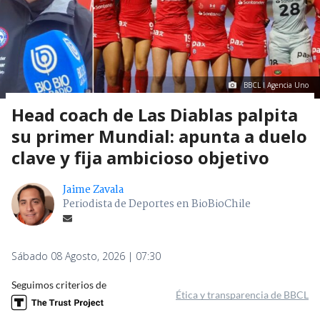
BBCL I Agencia Uno
Head coach de Las Diablas palpita
su primer Mundial: apunta a duelo
clave y fija ambicioso objetivo
Jaime Zavala
Periodista de Deportes en BioBioChile
Sábado 08 Agosto, 2026 | 07:30
Seguimos criterios de
Ética y transparencia de BBCL