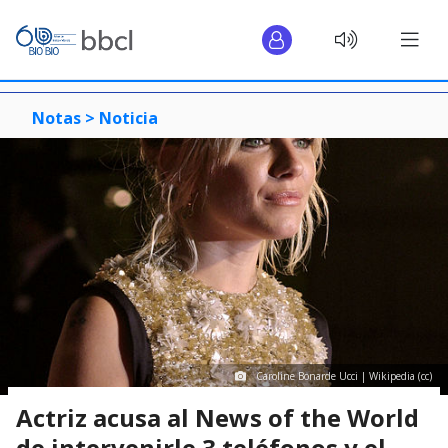
Notas >
Noticia
Caroline Bonarde Ucci | Wikipedia (cc)
Actriz acusa al News of the World
de intervenirle 3 teléfonos y el