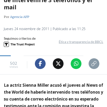
mail
Por
Agencia AFP
Jueves 24 noviembre de 2011 | Publicado a las 11:25
Seguimos criterios de
Ética y transparencia de BBCL
502
visitas
La actriz Sienna Miller acusó el jueves al News of
the World de haberle intervenido tres teléfonos y
su cuenta de correo electrónico en su esperado
testimonio ante la comisión que investiga la