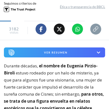
Seguimos criterios de
Ética y transparencia de BBCL
3182
visitas
VER RESUMEN
Durante décadas,
el nombre de Eugenia Pirzio-
Biroli
estuvo rodeado por un halo de misterio, ya
que para algunos fue una visionaria, una mujer de
fuerte carácter que impulsó el desarrollo de la
sureña comuna de Cisnes; sin embargo,
para otros,
se trata de una figura envuelta en relatos
esotéricos que la convirtieron en la célebre