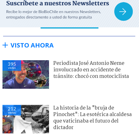
VISTO AHORA
Periodista José Antonio Neme
395
visitas
involucrado en accidente de
tránsito: chocó con motociclista
La historia de la "bruja de
212
visitas
Pinochet": La esotérica alcaldesa
que vaticinaba el futuro del
dictador