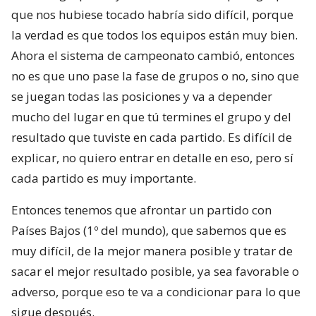
que nos hubiese tocado habría sido difícil, porque
la verdad es que todos los equipos están muy bien.
Ahora el sistema de campeonato cambió, entonces
no es que uno pase la fase de grupos o no, sino que
se juegan todas las posiciones y va a depender
mucho del lugar en que tú termines el grupo y del
resultado que tuviste en cada partido. Es difícil de
explicar, no quiero entrar en detalle en eso, pero sí
cada partido es muy importante.
Entonces tenemos que afrontar un partido con
Países Bajos (1º del mundo), que sabemos que es
muy difícil, de la mejor manera posible y tratar de
sacar el mejor resultado posible, ya sea favorable o
adverso, porque eso te va a condicionar para lo que
sigue después.