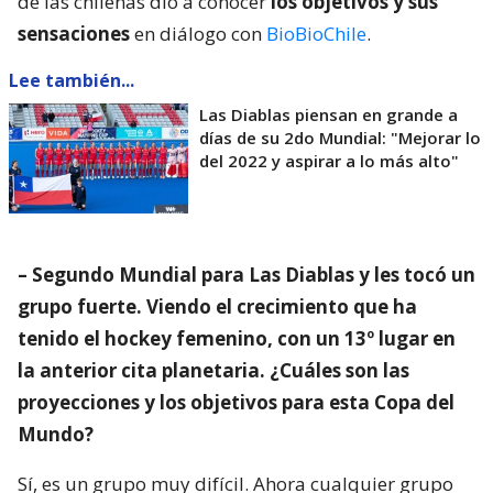
de las chilenas dio a conocer
los objetivos y sus
sensaciones
en diálogo con
BioBioChile
.
Lee también...
Las Diablas piensan en grande a
días de su 2do Mundial: "Mejorar lo
del 2022 y aspirar a lo más alto"
– Segundo Mundial para Las Diablas y les tocó un
grupo fuerte. Viendo el crecimiento que ha
tenido el hockey femenino, con un 13º lugar en
la anterior cita planetaria. ¿Cuáles son las
proyecciones y los objetivos para esta Copa del
Mundo?
Sí, es un grupo muy difícil. Ahora cualquier grupo