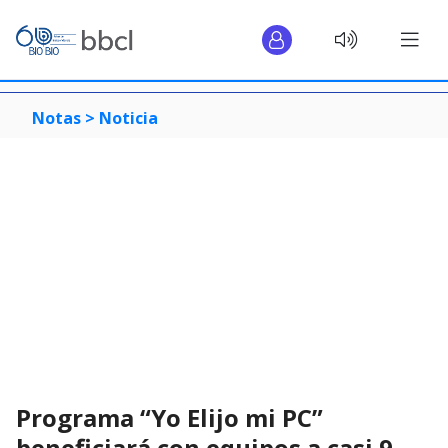
Notas >
Noticia
Programa “Yo Elijo mi PC”
beneficiará con equipos a casi 9