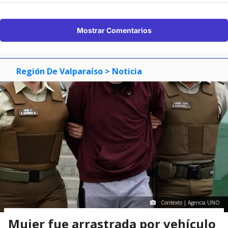
Mostrar Comentarios
Región De Valparaíso
> Noticia
Contexto | Agencia UNO
Mujer fue arrastrada por vehículo