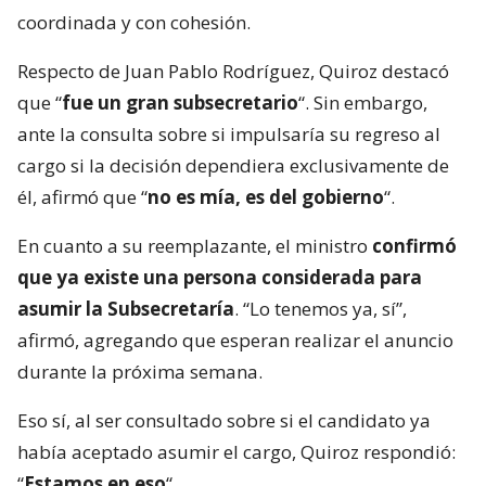
coordinada y con cohesión.
Respecto de Juan Pablo Rodríguez, Quiroz destacó
que “
fue un gran subsecretario
“. Sin embargo,
ante la consulta sobre si impulsaría su regreso al
cargo si la decisión dependiera exclusivamente de
él, afirmó que “
no es mía, es del gobierno
“.
En cuanto a su reemplazante, el ministro
confirmó
que ya existe una persona considerada para
asumir la Subsecretaría
. “Lo tenemos ya, sí”,
afirmó, agregando que esperan realizar el anuncio
durante la próxima semana.
Eso sí, al ser consultado sobre si el candidato ya
había aceptado asumir el cargo, Quiroz respondió:
“
Estamos en eso
“.