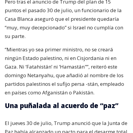
Pero tras el anuncio de Trump del plan de 15
puntos el pasado 30 de julio, un funcionario de la
Casa Blanca aseguró que el presidente quedaría
“muy, muy decepcionado” si Israel no cumplía con
su parte.
“Mientras yo sea primer ministro, no se creará
ningún Estado palestino, ni en Cisjordania ni en
Gaza. Ni ‘Fatahistán’ ni ‘Hamastán"”, reiteró este
domingo Netanyahu, que añadió al nombre de los
partidos palestinos el sufijo persa -stán, empleado
en países como Afganistán o Pakistán.
Una puñalada al acuerdo de “paz”
El jueves 30 de julio, Trump anunció que la Junta de
Paz había alcanzado un pacto para el desarme total