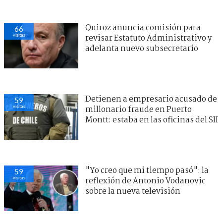
Quiroz anuncia comisión para
66
visitas
revisar Estatuto Administrativo y
adelanta nuevo subsecretario
Detienen a empresario acusado de
59
visitas
millonario fraude en Puerto
Montt: estaba en las oficinas del SII
"Yo creo que mi tiempo pasó": la
59
visitas
reflexión de Antonio Vodanovic
sobre la nueva televisión