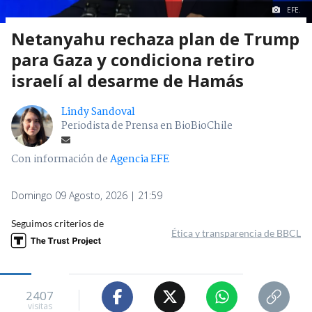
EFE.
Netanyahu rechaza plan de Trump
para Gaza y condiciona retiro
israelí al desarme de Hamás
Lindy Sandoval
Periodista de Prensa en BioBioChile
Con información de
Agencia EFE
Domingo 09 Agosto, 2026 | 21:59
Seguimos criterios de
Ética y transparencia de BBCL
2407
visitas