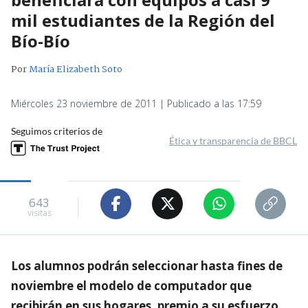
mil estudiantes de la Región del
Bío-Bío
Por
María Elizabeth Soto
Miércoles 23 noviembre de 2011 | Publicado a las 17:59
Seguimos criterios de
Ética y transparencia de BBCL
643
visitas
Los alumnos podrán seleccionar hasta fines de
noviembre el modelo de computador que
recibirán en sus hogares, premio a su esfuerzo