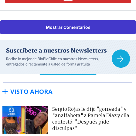
Mostrar Comentarios
VISTO AHORA
Sergio Rojas le dijo "gorreada" y
83
visitas
"analfabeta" a Pamela Díaz y ella
contestó: "Después pide
disculpas"