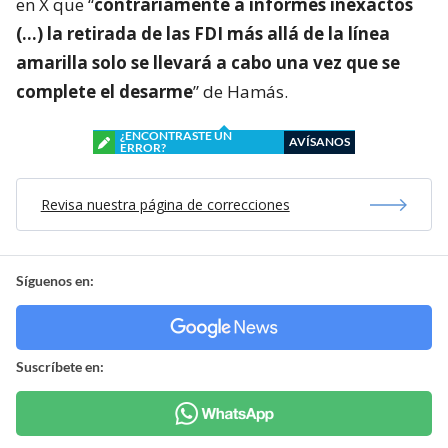
en X que “
contrariamente a informes inexactos
(…) la retirada de las FDI más allá de la línea
amarilla solo se llevará a cabo una vez que se
complete el desarme
” de Hamás.
¿ENCONTRASTE UN
AVÍSANOS
ERROR?
Revisa nuestra página de correcciones
Síguenos en:
Suscríbete en: