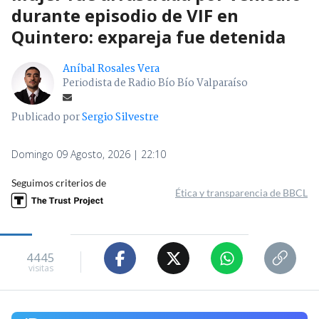
durante episodio de VIF en
Quintero: expareja fue detenida
Aníbal Rosales Vera
Periodista de Radio Bío Bío Valparaíso
Publicado por
Sergio Silvestre
Domingo 09 Agosto, 2026 | 22:10
Seguimos criterios de
Ética y transparencia de BBCL
4445
visitas