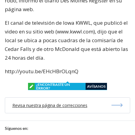
robo, informó el diario Des Moines Register en su
página web.
El canal de televisión de Iowa KWWL, que publicó el
video en su sitio web (www.kwwl.com), dijo que el
local se ubica a pocas cuadras de la comisaría de
Cedar Falls y de otro McDonald que está abierto las
24 horas del día.
http://youtu.be/EHcHBrOLqnQ
¿ENCONTRASTE UN
AVÍSANOS
ERROR?
Revisa nuestra página de correcciones
Síguenos en: