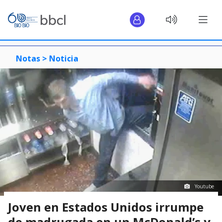
Notas >
Noticia
Youtube
Joven en Estados Unidos irrumpe
de madrugada en un McDonald’s y