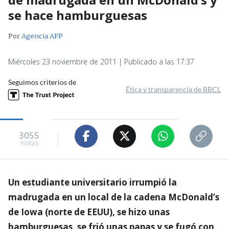
se hace hamburguesas
Por
Agencia AFP
Miércoles 23 noviembre de 2011 | Publicado a las 17:37
Seguimos criterios de
Ética y transparencia de BBCL
3055
visitas
Un estudiante universitario irrumpió la
madrugada en un local de la cadena McDonald’s
de Iowa (norte de EEUU), se hizo unas
hamburguesas, se frió unas papas y se fugó con