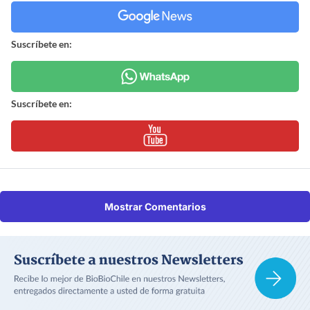
Suscríbete en:
Suscríbete en:
Mostrar Comentarios