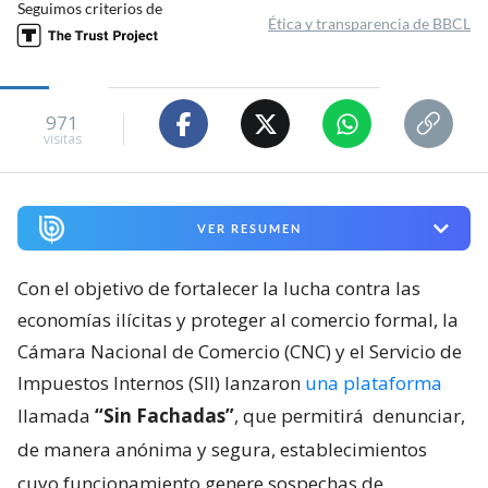
Seguimos criterios de
Ética y transparencia de BBCL
971
visitas
VER RESUMEN
Con el objetivo de fortalecer la lucha contra las
economías ilícitas y proteger al comercio formal, la
Cámara Nacional de Comercio (CNC) y el Servicio de
Impuestos Internos (SII) lanzaron
una plataforma
llamada
“Sin Fachadas”
, que permitirá
denunciar,
de manera anónima y segura, establecimientos
cuyo funcionamiento genere sospechas de