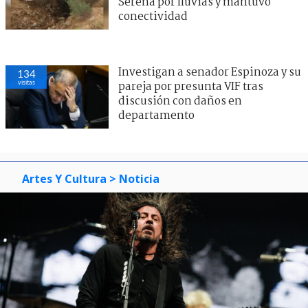
Serena por lluvias y mantuvo
conectividad
Investigan a senador Espinoza y su
134
visitas
pareja por presunta VIF tras
discusión con daños en
departamento
Artes Y Cultura
> Noticia