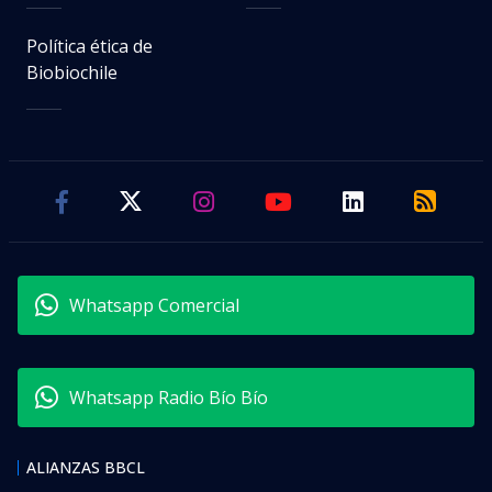
Política ética de
Biobiochile
Whatsapp Comercial
Whatsapp Radio Bío Bío
ALIANZAS BBCL