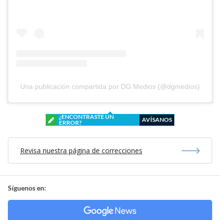
Una publicación compartida por DG Medios (@dgmedios)
¿ENCONTRASTE UN
AVÍSANOS
ERROR?
Revisa nuestra página de correcciones
Síguenos en: