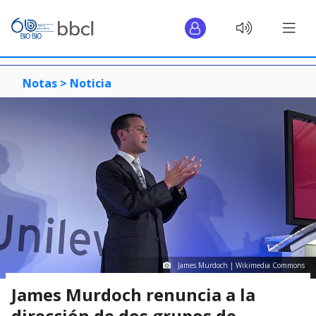
Notas >
Noticia
James Murdoch | Wikimedia Commons
James Murdoch renuncia a la
dirección de dos grupos de