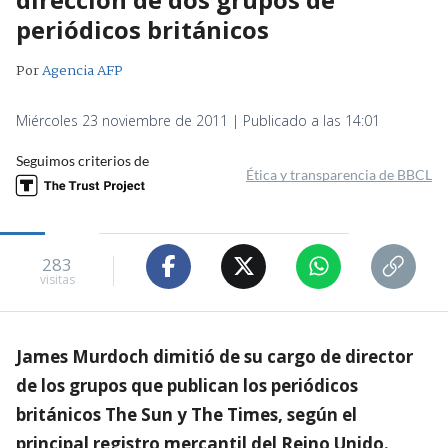
periódicos británicos
Por
Agencia AFP
Miércoles 23 noviembre de 2011 | Publicado a las 14:01
Seguimos criterios de
Ética y transparencia de BBCL
283
visitas
James Murdoch dimitió de su cargo de director
de los grupos que publican los periódicos
británicos The Sun y The Times, según el
principal registro mercantil del Reino Unido.