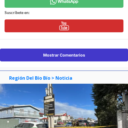
Suscríbete en:
Mostrar Comentarios
Región Del Bío Bío
> Noticia