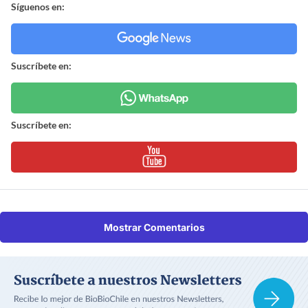
Síguenos en:
Suscríbete en:
Suscríbete en:
Mostrar Comentarios