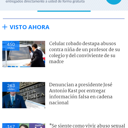
VISTO AHORA
Celular robado destapa abusos
450
visitas
contra niña de un profesor de su
colegio y del conviviente de su
madre
Denuncian a presidente José
263
visitas
Antonio Kast por entregar
información falsa en cadena
nacional
"Se siente como vivir abuso sexual
167