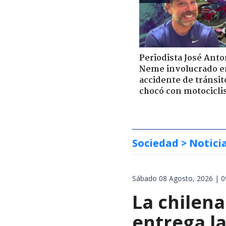
Periodista José Anto
Neme involucrado e
accidente de tránsit
chocó con motocicli
Sociedad
> Notici
Sábado 08 Agosto, 2026 | 0
La chilena
entrega la