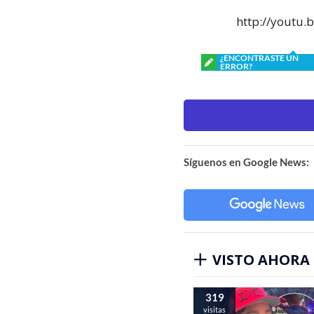
http://yout
¿ENCONTRASTE UN
ERROR?
Síguenos en Google News:
VISTO AHORA
319
visitas