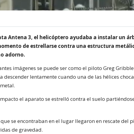
ta Antena 3, el helicóptero ayudaba a instalar un ár
omento de estrellarse contra una estructura metálic
ho adorno.
antes imágenes se puede ser como el piloto Greg Gribble
 descender lentamente cuando una de las hélices choca 
 metal.
mpacto el aparato se estrelló contra el suelo partiéndos
que se encontraban en el lugar llegaron en rescate del pi
ridas de gravedad.