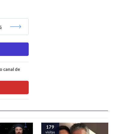
s
o canal de
179
visitas