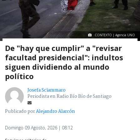
CONTEXTO | Agencia UNO
De "hay que cumplir" a "revisar
facultad presidencial": indultos
siguen dividiendo al mundo
político
Josefa Sciammaro
Periodista en Radio Bío Bío de Santiago
Publicado por
Alejandro Alarcón
Domingo 09 Agosto, 2026 | 08:12