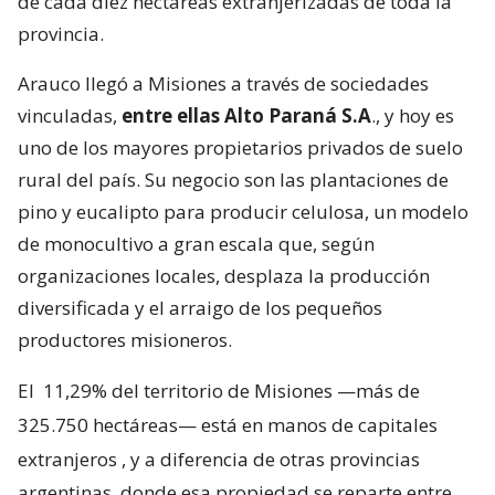
de cada diez hectáreas extranjerizadas de toda la
provincia.
Arauco llegó a Misiones a través de sociedades
vinculadas,
entre ellas Alto Paraná S.A
., y hoy es
uno de los mayores propietarios privados de suelo
rural del país. Su negocio son las plantaciones de
pino y eucalipto para producir celulosa, un modelo
de monocultivo a gran escala que, según
organizaciones locales, desplaza la producción
diversificada y el arraigo de los pequeños
productores misioneros.
El
11,29% del territorio de Misiones —más de
325.750 hectáreas— está en manos de capitales
extranjeros
, y a diferencia de otras provincias
argentinas, donde esa propiedad se reparte entre