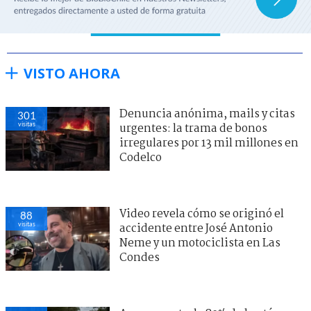
VISTO AHORA
Denuncia anónima, mails y citas
301
visitas
urgentes: la trama de bonos
irregulares por 13 mil millones en
Codelco
Video revela cómo se originó el
88
visitas
accidente entre José Antonio
Neme y un motociclista en Las
Condes