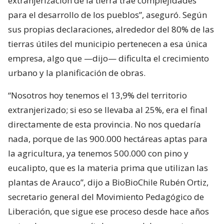
extranjerización de la tierra trae complejidades
para el desarrollo de los pueblos”, aseguró. Según
sus propias declaraciones, alrededor del 80% de las
tierras útiles del municipio pertenecen a esa única
empresa, algo que —dijo— dificulta el crecimiento
urbano y la planificación de obras.
“Nosotros hoy tenemos el 13,9% del territorio
extranjerizado; si eso se llevaba al 25%, era el final
directamente de esta provincia. No nos quedaría
nada, porque de las 900.000 hectáreas aptas para
la agricultura, ya tenemos 500.000 con pino y
eucalipto, que es la materia prima que utilizan las
plantas de Arauco”, dijo a BioBioChile Rubén Ortiz,
secretario general del Movimiento Pedagógico de
Liberación, que sigue ese proceso desde hace años