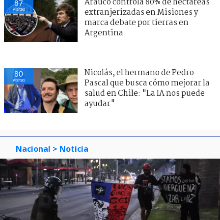
Arauco controla 80% de hectáreas
87
visitas
extranjerizadas en Misiones y
marca debate por tierras en
Argentina
Nicolás, el hermano de Pedro
80
visitas
Pascal que busca cómo mejorar la
salud en Chile: "La IA nos puede
ayudar"
Nacional
> Noticia