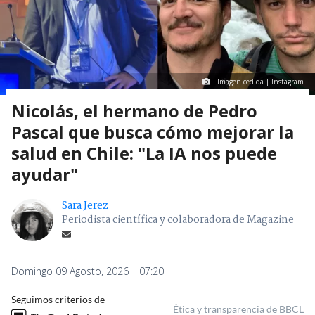
Imagen cedida | Instagram
Nicolás, el hermano de Pedro
Pascal que busca cómo mejorar la
salud en Chile: "La IA nos puede
ayudar"
Sara Jerez
Periodista científica y colaboradora de Magazine
Domingo 09 Agosto, 2026 | 07:20
Seguimos criterios de
Ética y transparencia de BBCL