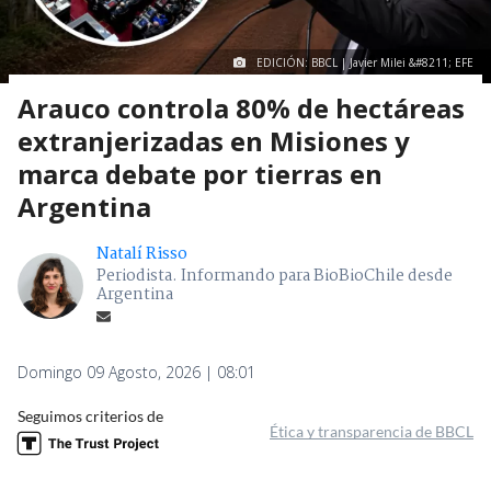
EDICIÓN: BBCL | Javier Milei &#8211; EFE
Arauco controla 80% de hectáreas
extranjerizadas en Misiones y
marca debate por tierras en
Argentina
Natalí Risso
Periodista. Informando para BioBioChile desde
Argentina
Domingo 09 Agosto, 2026 | 08:01
Seguimos criterios de
Ética y transparencia de BBCL