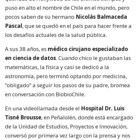
puso en alto el nombre de Chile en el mundo, pero
pocos saben de su hermano
Nicolás Balmaceda
Pascal
, que se quedó en el país para hacer frente a
los desafíos actuales de la salud pública.
A sus 38 años, es
médico cirujano especializado
en ciencia de datos
. Cuando chico le gustaban las
matemáticas, la física y casi se dedicó a la
astronomía, pero terminó optando por medicina,
“obligado” a seguir los pasos de su padre, bromea
en conversación con BiobioChile.
En una videollamada desde el
Hospital Dr. Luis
Tisné Brousse
, en Peñalolén, donde está encargado
de la Unidad de Estudios, Proyectos e Innovación,
conversó por primera vez largo con la prensa y nos