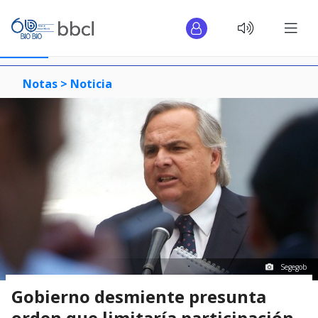
Notas >
Noticia
Segegob
Gobierno desmiente presunta
orden que limitaría participación