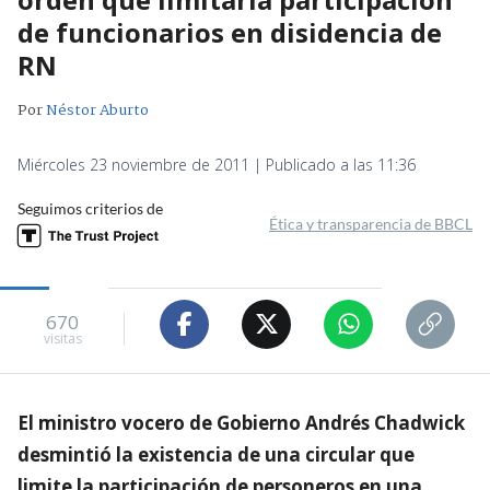
de funcionarios en disidencia de
RN
Por
Néstor Aburto
Miércoles 23 noviembre de 2011 | Publicado a las 11:36
Seguimos criterios de
Ética y transparencia de BBCL
670
visitas
El ministro vocero de Gobierno Andrés Chadwick
desmintió la existencia de una circular que
limite la participación de personeros en una