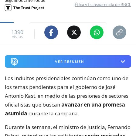
Seguimos criterios de
Ética y transparencia de BBCL
1390
visitas
VER RESUMEN
Los indultos presidenciales continúan como uno de
los temas pendientes para el gobierno de José
Antonio Kast, en medio de las presiones de sectores
oficialistas que buscan
avanzar en una promesa
asumida
durante la campaña.
Durante la semana, el ministro de Justicia, Fernando
Rabat, reiteró que las solicitudes
serán revisadas