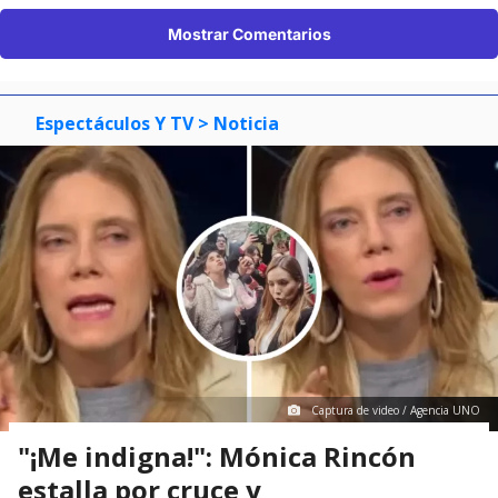
Mostrar Comentarios
Espectáculos Y TV
> Noticia
Captura de video / Agencia UNO
"¡Me indigna!": Mónica Rincón
estalla por cruce y