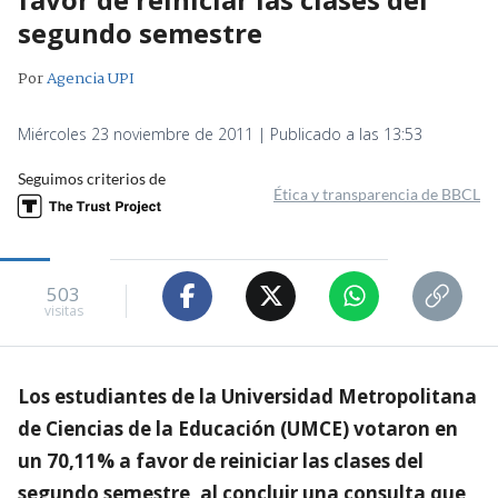
segundo semestre
Por
Agencia UPI
Miércoles 23 noviembre de 2011 | Publicado a las 13:53
Seguimos criterios de
Ética y transparencia de BBCL
503
visitas
Los estudiantes de la Universidad Metropolitana
de Ciencias de la Educación (UMCE) votaron en
un 70,11% a favor de reiniciar las clases del
segundo semestre, al concluir una consulta que