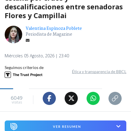
descalificaciones entre senadoras
Flores y Campillai
Valentina Espinoza Poblete
Periodista de Magazine
Miércoles 05 Agosto, 2026 | 23:40
Seguimos criterios de
Ética y transparencia de BBCL
6049
visitas
VER RESUMEN