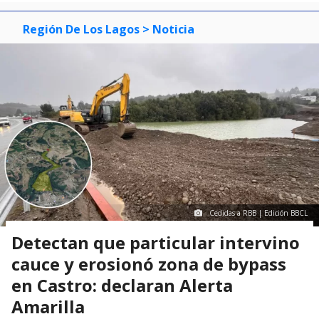
Región De Los Lagos
> Noticia
Cedidas a RBB | Edición BBCL
Detectan que particular intervino
cauce y erosionó zona de bypass
en Castro: declaran Alerta
Amarilla