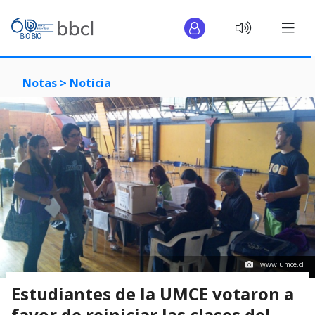
Notas >
Noticia
www.umce.cl
Estudiantes de la UMCE votaron a
favor de reiniciar las clases del