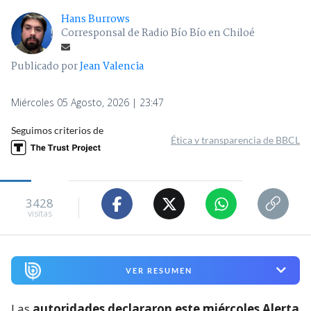
Hans Burrows
Corresponsal de Radio Bío Bío en Chiloé
Publicado por
Jean Valencia
Miércoles 05 Agosto, 2026 | 23:47
Seguimos criterios de
Ética y transparencia de BBCL
3428
visitas
VER RESUMEN
Las
autoridades declararon este miércoles Alerta