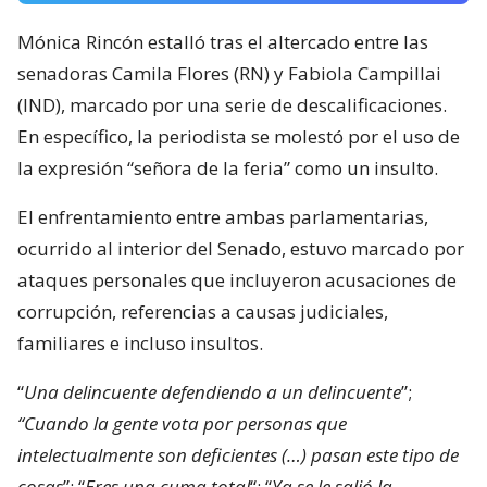
Mónica Rincón estalló tras el altercado entre las
senadoras Camila Flores (RN) y Fabiola Campillai
(IND), marcado por una serie de descalificaciones.
En específico, la periodista se molestó por el uso de
la expresión “señora de la feria” como un insulto.
El enfrentamiento entre ambas parlamentarias,
ocurrido al interior del Senado, estuvo marcado por
ataques personales que incluyeron acusaciones de
corrupción, referencias a causas judiciales,
familiares e incluso insultos.
“
Una delincuente defendiendo a un delincuente
”;
“Cuando la gente vota por personas que
intelectualmente son deficientes (…) pasan este tipo de
cosas
”; “
Eres una cuma total
“; “
Ya se le salió la