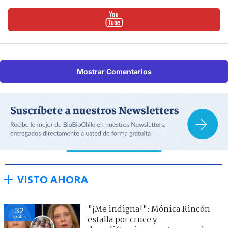
Mostrar Comentarios
VISTO AHORA
"¡Me indigna!": Mónica Rincón
32
visitas
estalla por cruce y