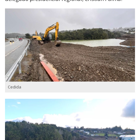
Cedida