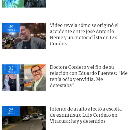
Video revela cómo se originó el
34
visitas
accidente entre José Antonio
Neme y un motociclista en Las
Condes
Doctora Cordero y el fin de su
33
visitas
relación con Eduardo Fuentes: "Me
tenía odio y envidia. Me
detestaba"
Intento de asalto afectó a escolta
25
visitas
de exministro Luis Cordero en
Vitacura: hay 5 detenidos