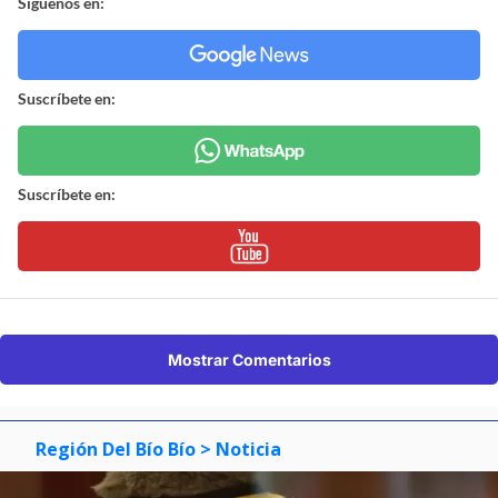
Síguenos en:
Suscríbete en:
Suscríbete en:
Mostrar Comentarios
Región Del Bío Bío
> Noticia