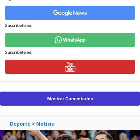
Suscríbete en:
Suscríbete en:
Mostrar Comentarios
Deporte
> Noticia