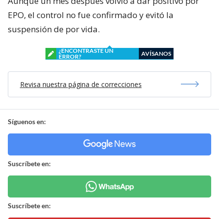
Aunque un mes después volvió a dar positivo por
EPO, el control no fue confirmado y evitó la
suspensión de por vida.
¿ENCONTRASTE UN
AVÍSANOS
ERROR?
Revisa nuestra página de correcciones
Síguenos en:
Suscríbete en:
Suscríbete en: