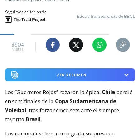
Seguimos criterios de
Ética y transparencia de BBCL
3904
visitas
VER RESUMEN
Los “Guerreros Rojos” rozaron la épica.
Chile
perdió
en semifinales de la
Copa Sudamericana de
Voleibol
, tras forzar cinco sets ante el siempre
favorito
Brasil
.
Los nacionales dieron una grata sorpresa en