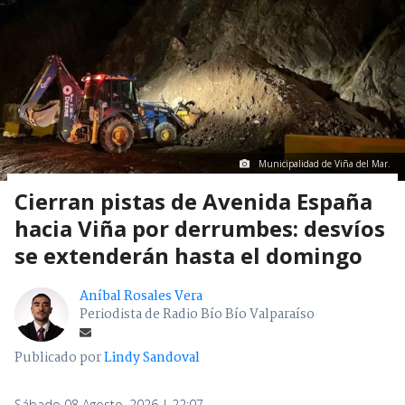
Municipalidad de Viña del Mar.
Cierran pistas de Avenida España
hacia Viña por derrumbes: desvíos
se extenderán hasta el domingo
Aníbal Rosales Vera
Periodista de Radio Bío Bío Valparaíso
Publicado por
Lindy Sandoval
Sábado 08 Agosto, 2026 | 22:07