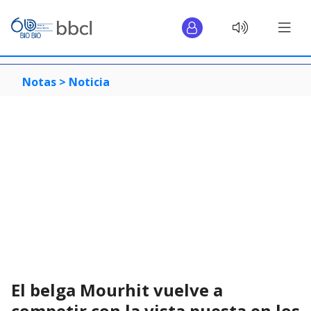
Notas >
Noticia
El belga Mourhit vuelve a
competir con la vista puesta en los