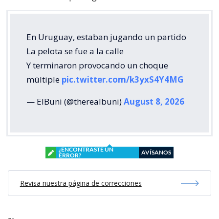
En Uruguay, estaban jugando un partido
La pelota se fue a la calle
Y terminaron provocando un choque
múltiple
pic.twitter.com/k3yxS4Y4MG
— ElBuni (@therealbuni)
August 8, 2026
¿ENCONTRASTE UN
AVÍSANOS
ERROR?
Revisa nuestra página de correcciones