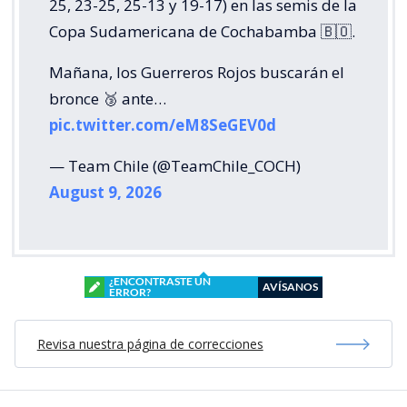
25, 23-25, 25-13 y 19-17) en las semis de la
Copa Sudamericana de Cochabamba 🇧🇴.
Mañana, los Guerreros Rojos buscarán el
bronce 🥉 ante…
pic.twitter.com/eM8SeGEV0d
— Team Chile (@TeamChile_COCH)
August 9, 2026
¿ENCONTRASTE UN
AVÍSANOS
ERROR?
Revisa nuestra página de correcciones