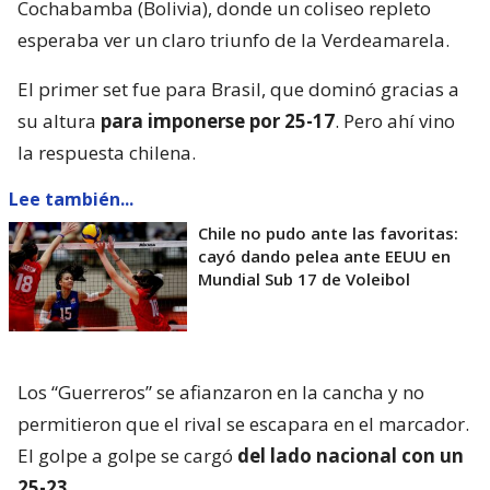
Cochabamba (Bolivia), donde un coliseo repleto
esperaba ver un claro triunfo de la Verdeamarela.
El primer set fue para Brasil, que dominó gracias a
su altura
para imponerse por 25-17
. Pero ahí vino
la respuesta chilena.
Lee también...
Chile no pudo ante las favoritas:
cayó dando pelea ante EEUU en
Mundial Sub 17 de Voleibol
Los “Guerreros” se afianzaron en la cancha y no
permitieron que el rival se escapara en el marcador.
El golpe a golpe se cargó
del lado nacional con un
25-23
.