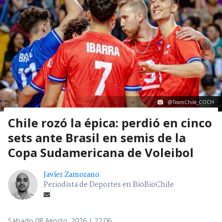
@TeamChile_COCH
Chile rozó la épica: perdió en cinco
sets ante Brasil en semis de la
Copa Sudamericana de Voleibol
Javier Zamorano
Periodista de Deportes en BioBioChile
Sábado 08 Agosto, 2026 | 22:06