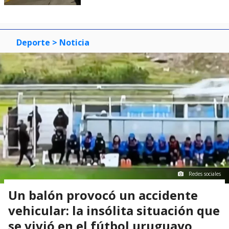
Deporte
> Noticia
Redes sociales
Un balón provocó un accidente
vehicular: la insólita situación que
se vivió en el fútbol uruguayo