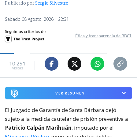
Publicado por
Sergio Silvestre
Sábado 08 Agosto, 2026 | 22:31
Seguimos criterios de
Ética y transparencia de BBCL
10.251
visitas
VER RESUMEN
El Juzgado de Garantía de Santa Bárbara dejó
sujeto a la medida cautelar de prisión preventiva a
Patricio Calpán Marihuán
, imputado por el
Ministerio Público
como autor de los delitos