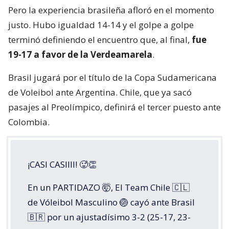
Pero la experiencia brasileña afloró en el momento
justo. Hubo igualdad 14-14 y el golpe a golpe
terminó definiendo el encuentro que, al final,
fue
19-17 a favor de la Verdeamarela
.
Brasil jugará por el título de la Copa Sudamericana
de Voleibol ante Argentina. Chile, que ya sacó
pasajes al Preolímpico, definirá el tercer puesto ante
Colombia.
¡CASI CASIIII! 🥵👏
En un PARTIDAZO 🤯, El Team Chile 🇨🇱
de Vóleibol Masculino 🏐 cayó ante Brasil
🇧🇷 por un ajustadísimo 3-2 (25-17, 23-