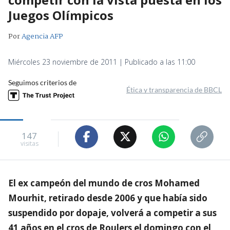
Juegos Olímpicos
Por
Agencia AFP
Miércoles 23 noviembre de 2011 | Publicado a las 11:00
Seguimos criterios de
Ética y transparencia de BBCL
147
visitas
El ex campeón del mundo de cros Mohamed
Mourhit, retirado desde 2006 y que había sido
suspendido por dopaje, volverá a competir a sus
41 años en el cros de Roulers el domingo con el