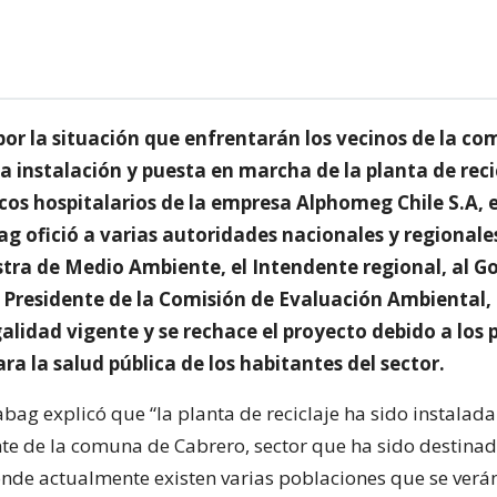
or la situación que enfrentarán los vecinos de la c
a instalación y puesta en marcha de la planta de reci
cos hospitalarios de la empresa Alphomeg Chile S.A, 
g ofició a varias autoridades nacionales y regionale
istra de Medio Ambiente, el Intendente regional, al 
l Presidente de la Comisión de Evaluación Ambiental,
galidad vigente y se rechace el proyecto debido a los 
ra la salud pública de los habitantes del sector.
abag explicó que “la planta de reciclaje ha sido instalada
te de la comuna de Cabrero, sector que ha sido destinad
onde actualmente existen varias poblaciones que se verá