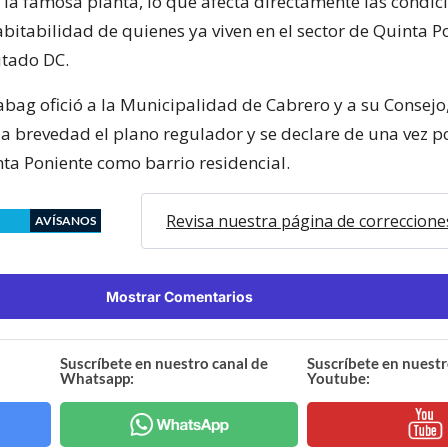
e la famosa planta, lo que afecta directamente las condic
bitabilidad de quienes ya viven en el sector de Quinta P
utado DC.
abag ofició a la Municipalidad de Cabrero y a su Consejo
a brevedad el plano regulador y se declare de una vez po
nta Poniente como barrio residencial.
Revisa nuestra página de correccione
AVÍSANOS
Mostrar Comentarios
Suscríbete en nuestro canal de
Suscríbete en nuestr
Whatsapp:
Youtube: