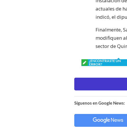
instalación d
actuales de ha
indicó, el dip
Finalmente, S
modifiquen al
sector de Qui
¿ENCONTRASTE UN
ERROR?
Síguenos en Google News: