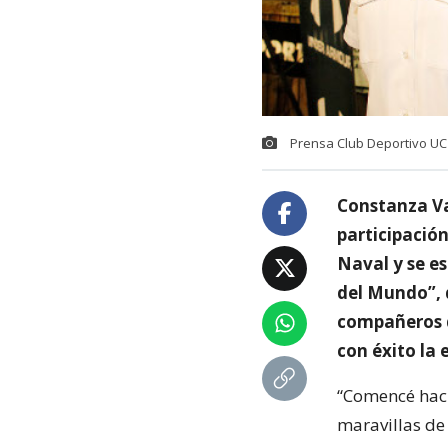
Prensa Club Deportivo UC
Constanza Va
participació
Naval y se e
del Mundo”, 
compañeros de
con éxito la 
“Comencé haci
maravillas de