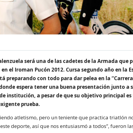
lenzuela será una de las cadetes de la Armada que p
n en el Iroman Pucón 2012. Cursa segundo año en la E
stá preparando con todo para dar pelea en la “Carrer
donde espera tener una buena presentación junto a 
 institución, a pesar de que su objetivo principal es 
exigente prueba.
endo atletismo, pero un teniente que practica triatlón n
 este deporte, así que nos entusiasmó a todos”, fueron l