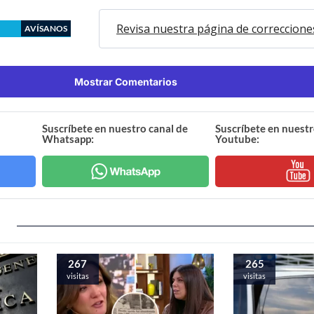
Revisa nuestra página de correccione
AVÍSANOS
Mostrar Comentarios
Suscríbete en nuestro canal de
Suscríbete en nuestr
Whatsapp:
Youtube:
267
265
visitas
visitas