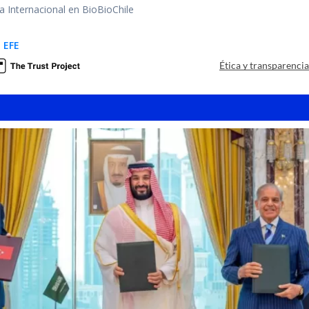
ea Internacional en BioBioChile
 EFE
Ética y transparenci