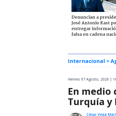
Denuncian a presid
José Antonio Kast p
entregar informaci
falsa en cadena naci
Internacional
> A
Viernes 07 Agosto, 2026 | 1
En medio d
Turquía y
César Vega Mar