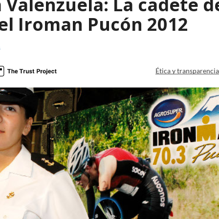
 Valenzuela: La cadete d
 el Iroman Pucón 2012
a
Ética y transparenci