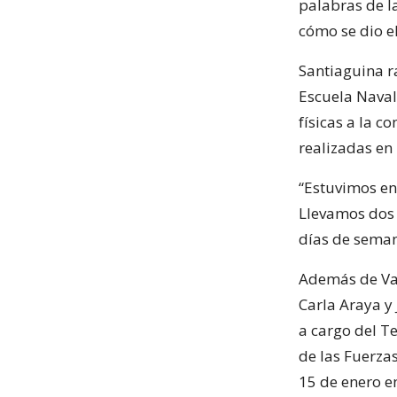
palabras de l
cómo se dio e
Santiaguina r
Escuela Naval,
físicas a la c
realizadas en 
“Estuvimos en
Llevamos dos 
días de seman
Además de Val
Carla Araya y 
a cargo del Te
de las Fuerza
15 de enero en