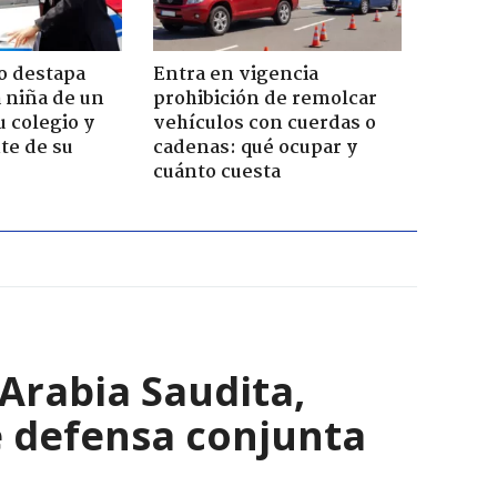
o destapa
Entra en vigencia
 niña de un
prohibición de remolcar
u colegio y
vehículos con cuerdas o
te de su
cadenas: qué ocupar y
cuánto cuesta
Arabia Saudita,
e defensa conjunta