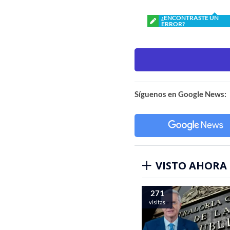
¿ENCONTRASTE UN
ERROR?
Síguenos en Google News:
VISTO AHORA
271
visitas