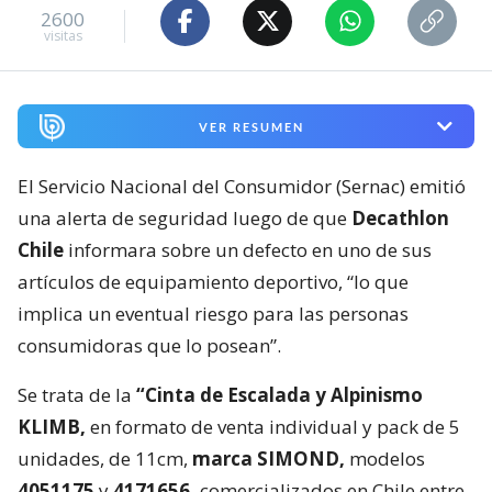
2600
visitas
VER RESUMEN
El Servicio Nacional del Consumidor (Sernac) emitió
una alerta de seguridad luego de que
Decathlon
Chile
informara sobre un defecto en uno de sus
artículos de equipamiento deportivo, “lo que
implica un eventual riesgo para las personas
consumidoras que lo posean”.
Se trata de la
“Cinta de Escalada y Alpinismo
KLIMB,
en formato de venta individual y pack de 5
unidades, de 11cm,
marca SIMOND,
modelos
4051175
y
4171656,
comercializados en Chile entre