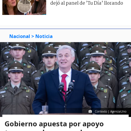
dejó al panel de ’Tu Día’ llorando
Nacional
> Noticia
Contexto | AgenciaUno
Gobierno apuesta por apoyo