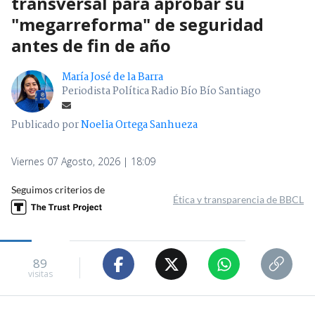
transversal para aprobar su
"megarreforma" de seguridad
antes de fin de año
María José de la Barra
Periodista Política Radio Bío Bío Santiago
Publicado por
Noelia Ortega Sanhueza
Viernes 07 Agosto, 2026 | 18:09
Seguimos criterios de
Ética y transparencia de BBCL
89
visitas