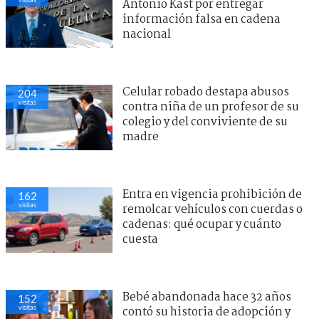
Antonio Kast por entregar
información falsa en cadena
nacional
Celular robado destapa abusos
204
visitas
contra niña de un profesor de su
colegio y del conviviente de su
madre
Entra en vigencia prohibición de
162
visitas
remolcar vehículos con cuerdas o
cadenas: qué ocupar y cuánto
cuesta
Bebé abandonada hace 32 años
152
visitas
contó su historia de adopción y