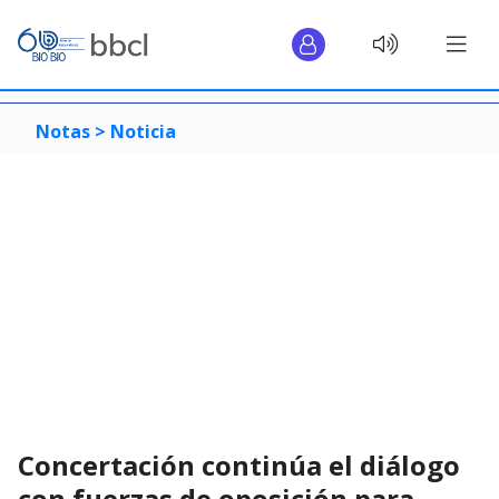
Notas >
Noticia
Concertación continúa el diálogo
con fuerzas de oposición para