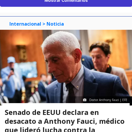
Mostrar Comentarios
Internacional
> Noticia
Doctor Anthony Fauci | EFE
Senado de EEUU declara en
desacato a Anthony Fauci, médico
que lideró lucha contra la