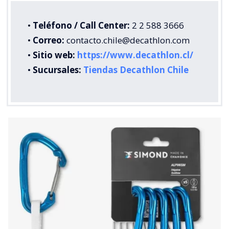
•
Teléfono / Call Center:
2 2 588 3666
•
Correo:
contacto.chile@decathlon.com
•
Sitio web:
https://www.decathlon.cl/
•
Sucursales:
Tiendas Decathlon Chile