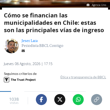
Agencia Uno
Cómo se financian las
municipalidades en Chile: estas
son las principales vías de ingreso
Jeser Lara
Periodista BBCL Contigo
Jueves 06 Agosto, 2026 | 17:15
Seguimos criterios de
Ética y transparencia de BBCL
1038
visitas