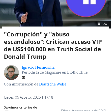
DW
"Corrupción" y "abuso
escandaloso": Critican acceso VIP
de US$100.000 en Truth Social de
Donald Trump
Ignacio Hermosilla
Periodista de Magazine en BioBioChile
Con información de
Deutsche Welle
Jueves 06 Agosto, 2026 | 17:18
Seguimos criterios de
Ética y transparencia de BBCL