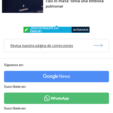
casi lo mata: tenía una embolia
pulmonar
¿ENCONTRASTE UN
AVÍSANOS
ERROR?
Revisa nuestra página de correcciones
Síguenos en:
Suscríbete en:
Suscríbete en: