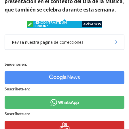
presentación en el contexto del Día de la Música,
que también se celebra durante esta semana.
¿ENCONTRASTE UN
AVÍSANOS
ERROR?
Revisa nuestra página de correcciones
Síguenos en:
Suscríbete en:
Suscríbete en: