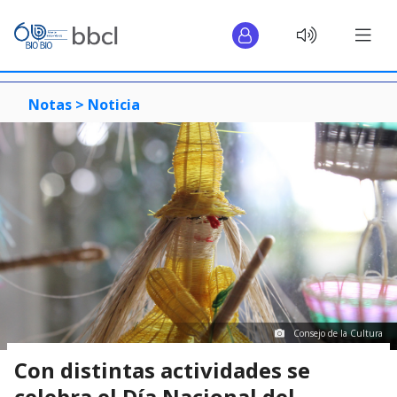
Notas >
Noticia
Consejo de la Cultura
Con distintas actividades se
celebra el Día Nacional del