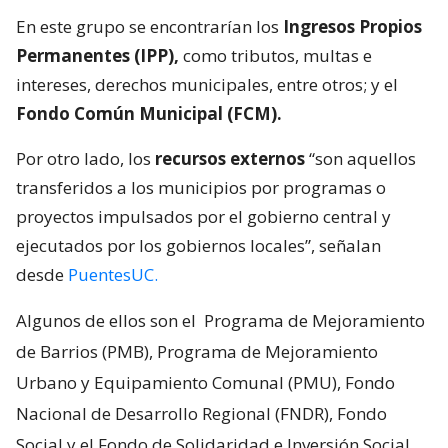
En este grupo se encontrarían los
Ingresos Propios
Permanentes (IPP),
como tributos, multas e
intereses, derechos municipales, entre otros; y el
Fondo Común Municipal (FCM).
Por otro lado, los
recursos externos
“son aquellos
transferidos a los municipios por programas o
proyectos impulsados por el gobierno central y
ejecutados por los gobiernos locales”, señalan
desde
PuentesUC.
Algunos de ellos son el
Programa de Mejoramiento
de Barrios (PMB), Programa de Mejoramiento
Urbano y Equipamiento Comunal (PMU), Fondo
Nacional de Desarrollo Regional (FNDR), Fondo
Social y el Fondo de Solidaridad e Inversión Social