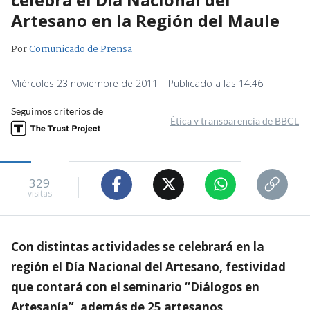
Artesano en la Región del Maule
Por
Comunicado de Prensa
Miércoles 23 noviembre de 2011 | Publicado a las 14:46
Seguimos criterios de
Ética y transparencia de BBCL
329
visitas
Con distintas actividades se celebrará en la
región el Día Nacional del Artesano, festividad
que contará con el seminario “Diálogos en
Artesanía”, además de 25 artesanos