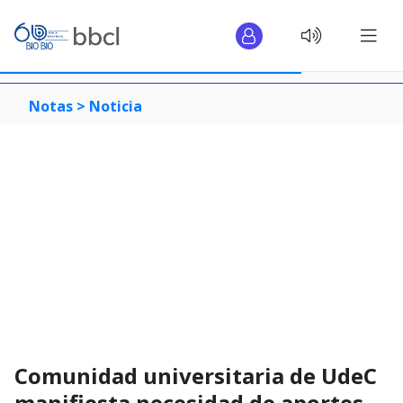
Notas >
Noticia
Comunidad universitaria de UdeC
manifiesta necesidad de aportes