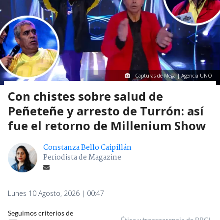
Capturas de Mega | Agencia UNO
Con chistes sobre salud de
Peñeteñe y arresto de Turrón: así
fue el retorno de Millenium Show
Constanza Bello Caipillán
Periodista de Magazine
Lunes 10 Agosto, 2026 | 00:47
Seguimos criterios de
Ética y transparencia de BBCL