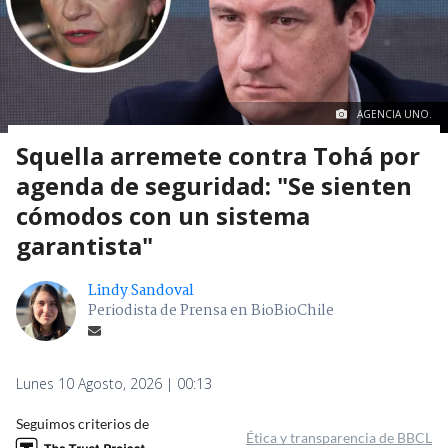
AGENCIA UNO.
Squella arremete contra Tohá por
agenda de seguridad: "Se sienten
cómodos con un sistema
garantista"
Lindy Sandoval
Periodista de Prensa en BioBioChile
Lunes 10 Agosto, 2026 | 00:13
Seguimos criterios de
Ética y transparencia de BBCL