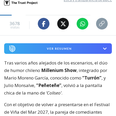
3678
visitas
VER RESUMEN
Tras varios años alejados de los escenarios, el dúo
de humor chileno
Millenium Show
, integrado por
Mario Moreno García, conocido como
“Turrón”
, y
Julio Monsalve,
“Peñeteñe”
, volvió a la pantalla
chica de la mano de
‘Coliseo’
.
Con el objetivo de volver a presentarse en el Festival
de Viña del Mar 2027, la pareja de comediantes