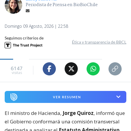
Periodista de Prensa en BioBioChile
Domingo 09 Agosto, 2026 | 22:58
Seguimos criterios de
Ética y transparencia de BBCL
6147
visitas
VER RESUMEN
El ministro de Hacienda,
Jorge Quiroz
, informó que
el Gobierno conformará una comisión transversal
destinada a analizar el
Estatuto Administrativo
,