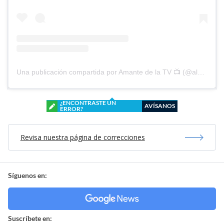
Una publicación compartida por Amante de la TV 📺 (@alguien_te_observa)
¿ENCONTRASTE UN
AVÍSANOS
ERROR?
Revisa nuestra página de correcciones
Síguenos en:
Suscríbete en: