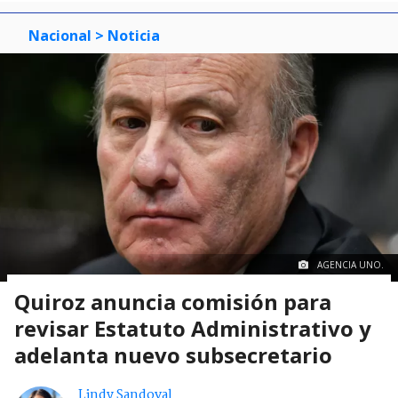
Nacional
> Noticia
AGENCIA UNO.
Quiroz anuncia comisión para
revisar Estatuto Administrativo y
adelanta nuevo subsecretario
Lindy Sandoval