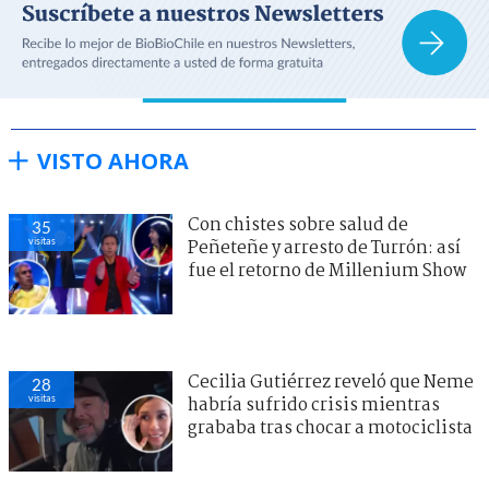
VISTO AHORA
Con chistes sobre salud de
35
visitas
Peñeteñe y arresto de Turrón: así
fue el retorno de Millenium Show
Cecilia Gutiérrez reveló que Neme
28
visitas
habría sufrido crisis mientras
grababa tras chocar a motociclista