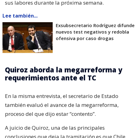
sus labores durante la próxima semana.
Lee también...
Exsubsecretario Rodríguez difunde
nuevos test negativos y redobla
ofensiva por caso drogas
Quiroz aborda la megarreforma y
requerimientos ante el TC
En la misma entrevista, el secretario de Estado
también evaluó el avance de la megarreforma,
proceso del que dijo estar “contento”.
A juicio de Quiroz, una de las principales
conclusiones que deja la tramitación es que Chile