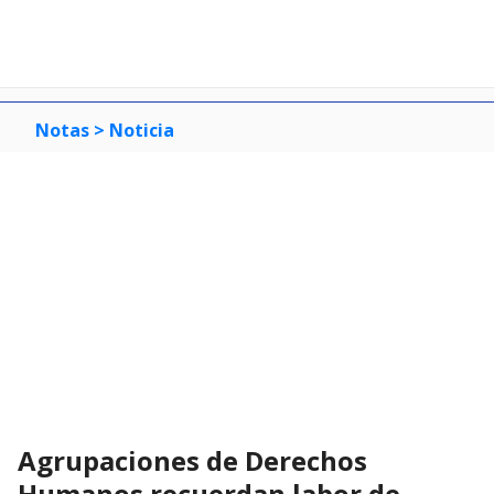
Notas >
Noticia
Agrupaciones de Derechos
Humanos recuerdan labor de