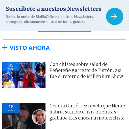
VISTO AHORA
Con chistes sobre salud de
33
visitas
Peñeteñe y arresto de Turrón: así
fue el retorno de Millenium Show
Cecilia Gutiérrez reveló que Neme
18
visitas
habría sufrido crisis mientras
grababa tras chocar a motociclista