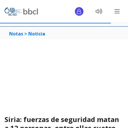
Notas >
Noticia
Siria: fuerzas de seguridad matan
a 12 personas, entre ellas cuatro