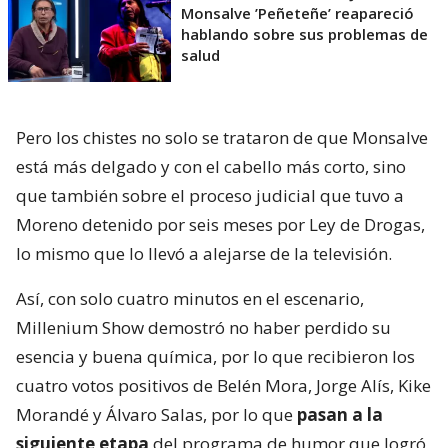
Monsalve ’Peñeteñe’ reapareció
hablando sobre sus problemas de
salud
Pero los chistes no solo se trataron de que Monsalve
está más delgado y con el cabello más corto, sino
que también sobre el proceso judicial que tuvo a
Moreno detenido por seis meses por Ley de Drogas,
lo mismo que lo llevó a alejarse de la televisión.
Así, con solo cuatro minutos en el escenario,
Millenium Show demostró no haber perdido su
esencia y buena química, por lo que recibieron los
cuatro votos positivos de Belén Mora, Jorge Alís, Kike
Morandé y Álvaro Salas, por lo que
pasan a la
siguiente etapa
del programa de humor que logró