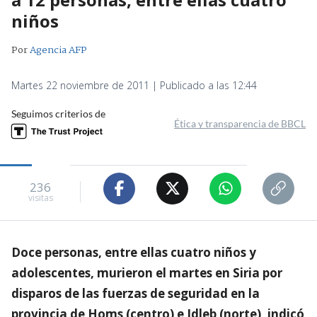
niños
Por
Agencia AFP
Martes 22 noviembre de 2011 | Publicado a las 12:44
Seguimos criterios de
Ética y transparencia de BBCL
236
visitas
Doce personas, entre ellas cuatro niños y
adolescentes, murieron el martes en Siria por
disparos de las fuerzas de seguridad en la
provincia de Homs (centro) e Idleb (norte), indicó