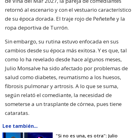
de Viña del Mar 2027, la pareja de comediantes
retornó al escenario y con el vestuario característico
de su época dorada. El traje rojo de Peñeteñe y la
ropa deportiva de Turrón.
Sin embargo, su rutina estuvo enfocada en sus
cambios desde su época más exitosa. Y es que, tal
como lo ha revelado desde hace algunos meses,
Julio Monsalve ha sido afectado por problemas de
salud como diabetes, reumatismo a los huesos,
fibrosis pulmonar y artrosis. A lo que se suma,
según relató el comediante, la necesidad de
someterse a un trasplante de córnea, pues tiene
cataratas.
Lee también...
"Si no es una, es otra": Julio