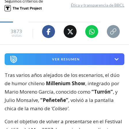
Seguimos criterios de
Ética y transparencia de BBCL
3873
visitas
VER RESUMEN
Tras varios años alejados de los escenarios, el dúo
de humor chileno
Millenium Show
, integrado por
Mario Moreno García, conocido como
“Turrón”
, y
Julio Monsalve,
“Peñeteñe”
, volvió a la pantalla
chica de la mano de
‘Coliseo’
.
Con el objetivo de volver a presentarse en el Festival