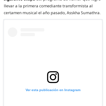
llevar a la primera comediante transformista al
certamen musical el año pasado, Asskha Sumathra.
Ver esta publicación en Instagram