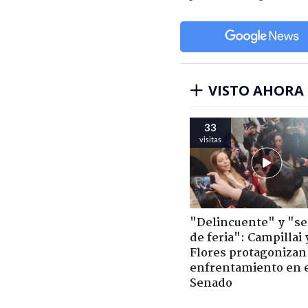
VISTO AHORA
33
visitas
"Delincuente" y "s
de feria": Campillai 
Flores protagonizan
enfrentamiento en 
Senado