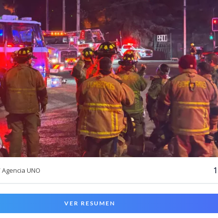
1
/ Agencia UNO
VER RESUMEN