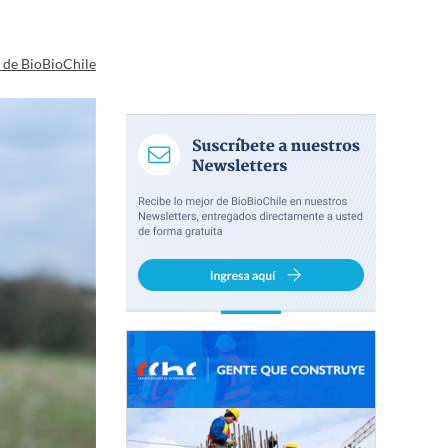
a de BioBioChile