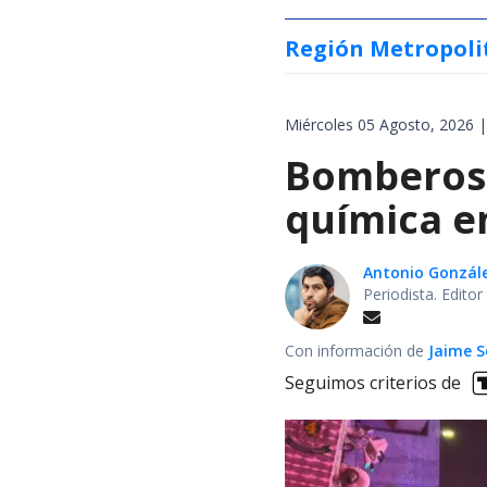
Región Metropoli
Miércoles 05 Agosto, 2026 |
Bomberos 
química en
Antonio Gonzál
Periodista. Edito
Con información de
Jaime S
Seguimos criterios de