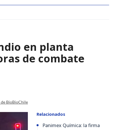
ndio en planta
horas de combate
a de BioBioChile
Relacionados
Panimex Química: la firma