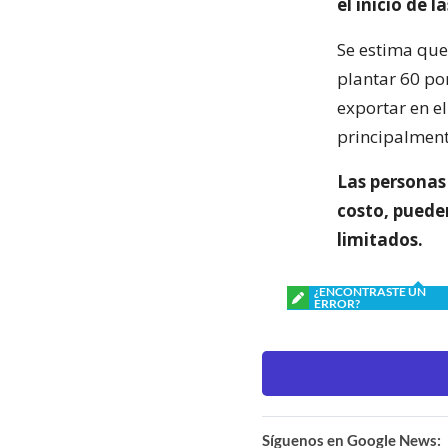
el inicio de 
Se estima que 
plantar 60 po
exportar en e
principalment
Las personas 
costo, pueden
limitados.
¿ENCONTRASTE UN
ERROR?
Síguenos en Google News: