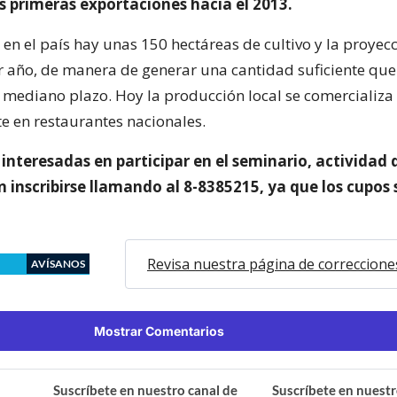
las primeras exportaciones hacia el 2013.
en el país hay unas 150 hectáreas de cultivo y la proyecc
r año, de manera de generar una cantidad suficiente qu
l mediano plazo. Hoy la producción local se comercializa
e en restaurantes nacionales.
interesadas en participar en el seminario, actividad q
 inscribirse llamando al 8-8385215, ya que los cupos
Revisa nuestra página de correccione
AVÍSANOS
Mostrar Comentarios
Suscríbete en nuestro canal de
Suscríbete en nuestr