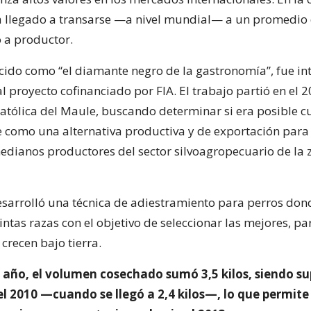
 llegado a transarse —a nivel mundial— a un promedio
o a productor.
ocido como “el diamante negro de la gastronomía”, fue in
al proyecto cofinanciado por FIA. El trabajo partió en el 2
atólica del Maule, buscando determinar si era posible cu
le como una alternativa productiva y de exportación para
dianos productores del sector silvoagropecuario de la 
sarrolló una técnica de adiestramiento para perros don
ntas razas con el objetivo de seleccionar las mejores, pa
 crecen bajo tierra.
 año, el volumen cosechado sumó 3,5 kilos, siendo sup
el 2010 —cuando se llegó a 2,4 kilos—, lo que permite