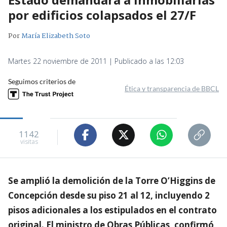
por edificios colapsados el 27/F
Por
María Elizabeth Soto
Martes 22 noviembre de 2011 | Publicado a las 12:03
Seguimos criterios de
Ética y transparencia de BBCL
1142
visitas
Se amplió la demolición de la Torre O’Higgins de
Concepción desde su piso 21 al 12, incluyendo 2
pisos adicionales a los estipulados en el contrato
original. El ministro de Obras Públicas, confirmó