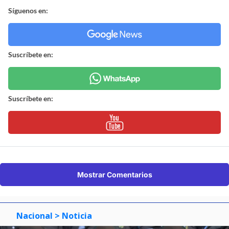
Síguenos en:
Suscríbete en:
Suscríbete en:
Mostrar Comentarios
Nacional
> Noticia