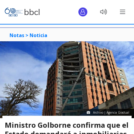
Notas >
Noticia
Archivo | Agencia Gradual
Ministro Golborne confirma que el
Estado demandará a inmobiliarias