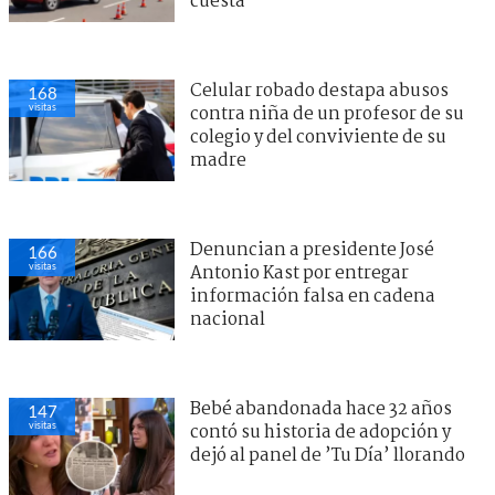
cuesta
Celular robado destapa abusos
168
visitas
contra niña de un profesor de su
colegio y del conviviente de su
madre
Denuncian a presidente José
166
visitas
Antonio Kast por entregar
información falsa en cadena
nacional
Bebé abandonada hace 32 años
147
visitas
contó su historia de adopción y
dejó al panel de ’Tu Día’ llorando