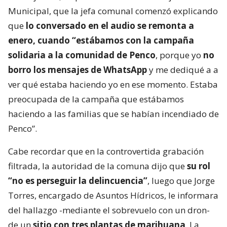
Municipal, que la jefa comunal comenzó explicando
que
lo conversado en el audio se remonta a
enero, cuando “estábamos con la campaña
solidaria a la comunidad de Penco
, porque yo
no
borro los mensajes de WhatsApp
y me dediqué a a
ver qué estaba haciendo yo en ese momento. Estaba
preocupada de la campaña que estábamos
haciendo a las familias que se habían incendiado de
Penco”.
Cabe recordar que en la controvertida grabación
filtrada, la autoridad de la comuna dijo que
su rol
“no es perseguir la delincuencia”
, luego que Jorge
Torres, encargado de Asuntos Hídricos, le informara
del hallazgo -mediante el sobrevuelo con un dron-
de un
sitio con tres plantas de marihuana
. La