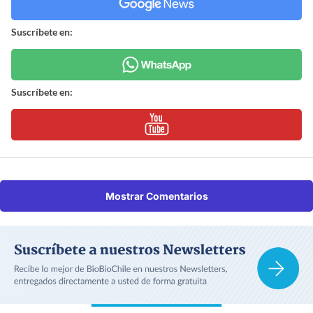
Suscríbete en:
Suscríbete en:
Mostrar Comentarios