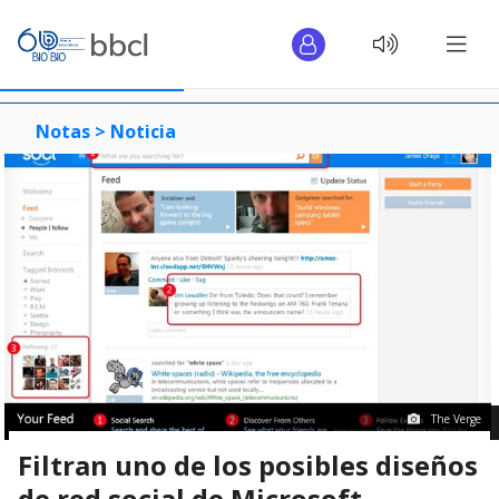
Notas >
Noticia
The Verge
Filtran uno de los posibles diseños
de red social de Microsoft