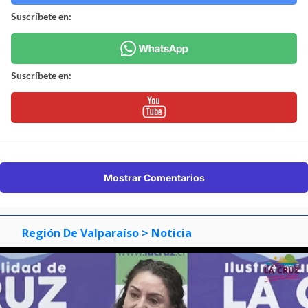
Suscríbete en:
Suscríbete en:
Mostrar Comentarios
Región De Valparaíso
> Noticia