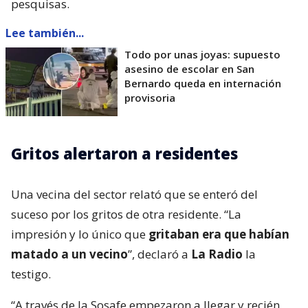
pesquisas.
Lee también...
Todo por unas joyas: supuesto
asesino de escolar en San
Bernardo queda en internación
provisoria
Gritos alertaron a residentes
Una vecina del sector relató que se enteró del
suceso por los gritos de otra residente. “La
impresión y lo único que
gritaban era que habían
matado a un vecino
”, declaró a
La Radio
la
testigo.
“A través de la Sosafe empezaron a llegar y recién