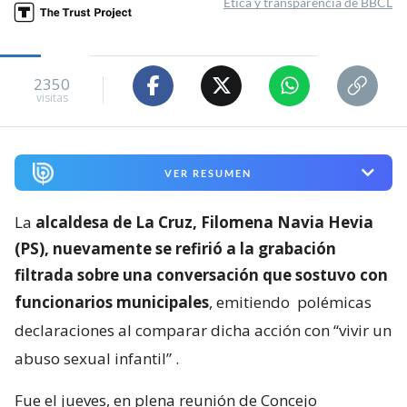
Ética y transparencia de BBCL
2350
visitas
VER RESUMEN
La
alcaldesa de La Cruz, Filomena Navia Hevia
(PS), nuevamente se refirió a la grabación
filtrada sobre una conversación que sostuvo con
funcionarios municipales
, emitiendo
polémicas
declaraciones al comparar dicha acción con “vivir un
abuso sexual infantil”
.
Fue el jueves, en plena reunión de Concejo