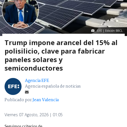
EFE | Edición BBCL
Trump impone arancel del 15% al
polisilicio, clave para fabricar
paneles solares y
semiconductores
Agencia EFE
Agencia española de noticias
Publicado por
Jean Valencia
Viernes 07 Agosto, 2026 | 01:05
Seguimos criterios de