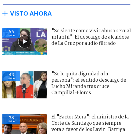
VISTO AHORA
"Se siente como vivir abuso sexual
56
visitas
infantil": El descargo de alcaldesa
de La Cruz por audio filtrado
"Se le quita dignidad a la
43
visitas
persona": el sentido descargo de
Lucho Miranda tras cruce
Campillai-Flores
El "Factor Mera": el ministro de la
38
visitas
Corte de Santiago que siempre
vota a favor de los Lavín-Barriga