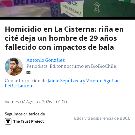
Homicidio en La Cisterna: riña en
cité deja un hombre de 29 años
fallecido con impactos de bala
Antonio González
Periodista. Editor nocturno en BioBioChile.
Con información de
Jaime Sepúlveda
y
Vicente Aguilar
Petit-Laurent
Viernes 07 Agosto, 2026 | 01:00
Seguimos criterios de
Ética y transparencia de BBCL