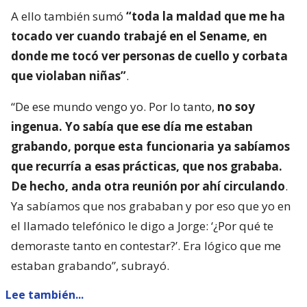
A ello también sumó
“toda la maldad que me ha
tocado ver cuando trabajé en el Sename, en
donde me tocó ver personas de cuello y corbata
que violaban niñas”
.
“De ese mundo vengo yo. Por lo tanto,
no soy
ingenua. Yo sabía que ese día me estaban
grabando, porque esta funcionaria ya sabíamos
que recurría a esas prácticas, que nos grababa.
De hecho, anda otra reunión por ahí circulando
.
Ya sabíamos que nos grababan y por eso que yo en
el llamado telefónico le digo a Jorge: ‘¿Por qué te
demoraste tanto en contestar?’. Era lógico que me
estaban grabando”, subrayó.
Lee también...