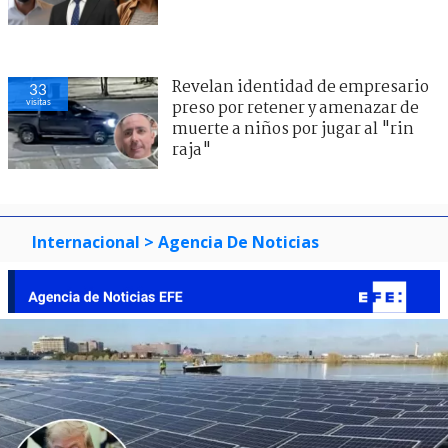
Revelan identidad de empresario
33
visitas
preso por retener y amenazar de
muerte a niños por jugar al "rin
raja"
Internacional
> Agencia De Noticias