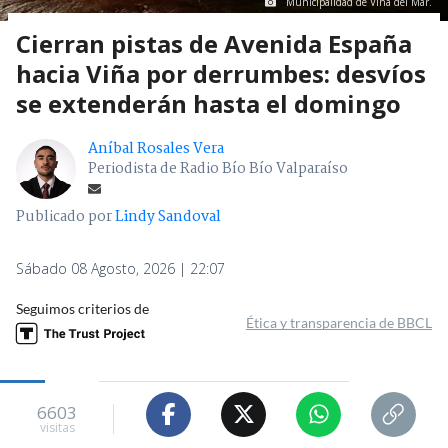
Municipalidad de Viña del Mar.
Cierran pistas de Avenida España
hacia Viña por derrumbes: desvíos
se extenderán hasta el domingo
Aníbal Rosales Vera
Periodista de Radio Bío Bío Valparaíso
Publicado por
Lindy Sandoval
Sábado 08 Agosto, 2026 | 22:07
Seguimos criterios de
Ética y transparencia de BBCL
6603
visitas