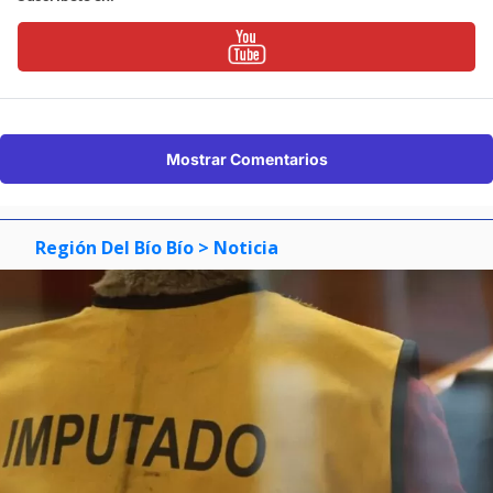
Mostrar Comentarios
Región Del Bío Bío
> Noticia