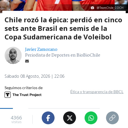
@TeamChile_COCH
Chile rozó la épica: perdió en cinco
sets ante Brasil en semis de la
Copa Sudamericana de Voleibol
Javier Zamorano
Periodista de Deportes en BioBioChile
Sábado 08 Agosto, 2026 | 22:06
Seguimos criterios de
Ética y transparencia de BBCL
4366
visitas