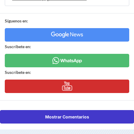
Síguenos en:
Suscríbete en:
Suscríbete en:
Mostrar Comentarios