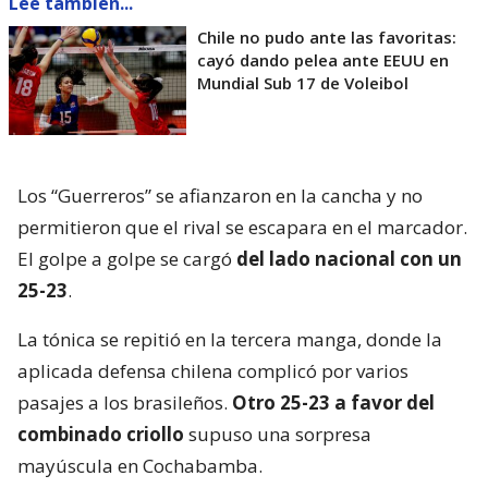
Lee también...
Chile no pudo ante las favoritas:
cayó dando pelea ante EEUU en
Mundial Sub 17 de Voleibol
Los “Guerreros” se afianzaron en la cancha y no
permitieron que el rival se escapara en el marcador.
El golpe a golpe se cargó
del lado nacional con un
25-23
.
La tónica se repitió en la tercera manga, donde la
aplicada defensa chilena complicó por varios
pasajes a los brasileños.
Otro 25-23 a favor del
combinado criollo
supuso una sorpresa
mayúscula en Cochabamba.