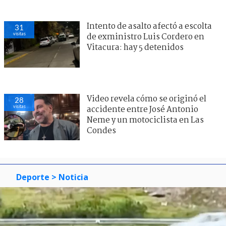
Intento de asalto afectó a escolta
31
visitas
de exministro Luis Cordero en
Vitacura: hay 5 detenidos
Video revela cómo se originó el
28
visitas
accidente entre José Antonio
Neme y un motociclista en Las
Condes
Deporte
> Noticia