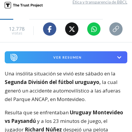
Ética y transparencia de BBCL
12.778
visitas
VER RESUMEN
Una insólita situación se vivió este sábado en la
Segunda División del fútbol uruguayo,
la cual
generó un accidente automovilístico a las afueras
del Parque ANCAP, en Montevideo.
Resulta que se enfrentaban
Uruguay Montevideo
vs Paysandú
y a los 23 minutos de juego, el
jugador
Richard Núñez
despejó una pelota