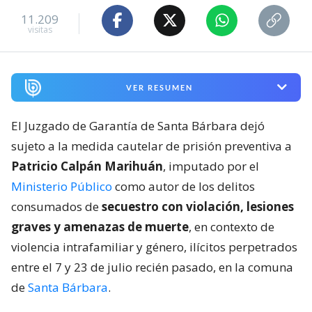
11.209
visitas
VER RESUMEN
El Juzgado de Garantía de Santa Bárbara dejó
sujeto a la medida cautelar de prisión preventiva a
Patricio Calpán Marihuán
, imputado por el
Ministerio Público
como autor de los delitos
consumados de
secuestro con violación, lesiones
graves y amenazas de muerte
, en contexto de
violencia intrafamiliar y género, ilícitos perpetrados
entre el 7 y 23 de julio recién pasado, en la comuna
de
Santa Bárbara
.