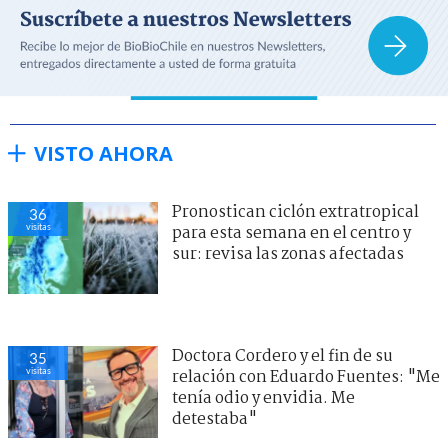
VISTO AHORA
Pronostican ciclón extratropical
36
visitas
para esta semana en el centro y
sur: revisa las zonas afectadas
Doctora Cordero y el fin de su
35
visitas
relación con Eduardo Fuentes: "Me
tenía odio y envidia. Me
detestaba"