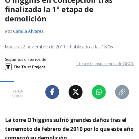
finalizada la 1º etapa de
demolición
Por
Camila Álvarez
Martes 22 noviembre de 2011 | Publicado a las 18:06
Seguimos criterios de
Ética y transparencia de BBCL
7665
visitas
La torre O’higgins sufrió grandes daños tras el
terremoto de febrero de 2010 por lo que este año
comenzó su demolición.