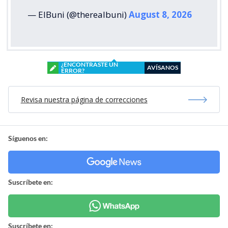
— ElBuni (@therealbuni)
August 8, 2026
¿ENCONTRASTE UN
AVÍSANOS
ERROR?
Revisa nuestra página de correcciones
Síguenos en:
Suscríbete en:
Suscríbete en: