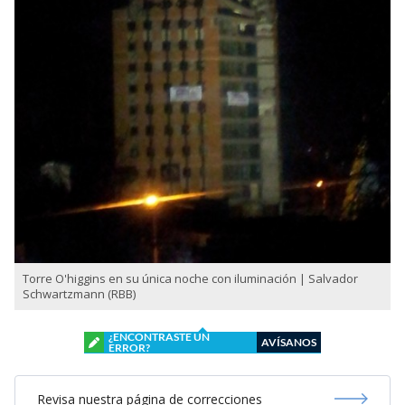
Torre O'higgins en su única noche con iluminación | Salvador
Schwartzmann (RBB)
¿ENCONTRASTE UN
AVÍSANOS
ERROR?
Revisa nuestra página de correcciones