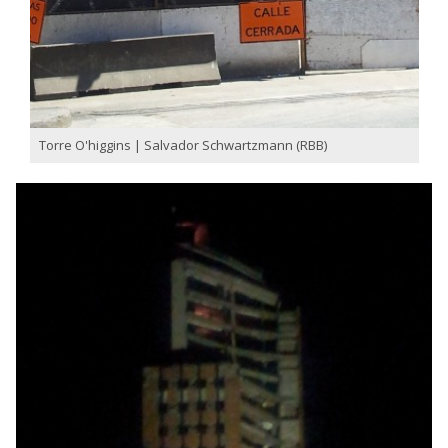
Torre O'higgins | Salvador Schwartzmann (RBB)