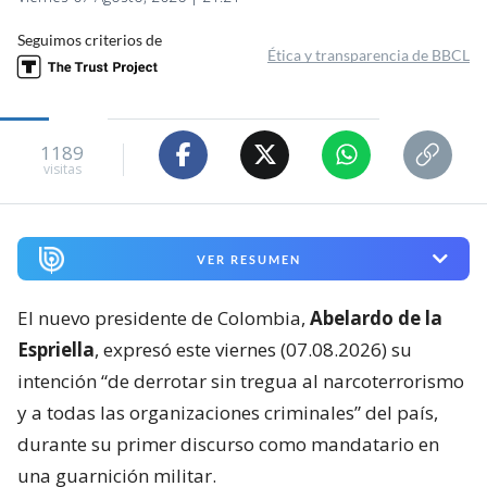
Seguimos criterios de
Ética y transparencia de BBCL
1189
visitas
VER RESUMEN
El nuevo presidente de Colombia,
Abelardo de la
Espriella
, expresó este viernes (07.08.2026) su
intención “de derrotar sin tregua al narcoterrorismo
y a todas las organizaciones criminales” del país,
durante su primer discurso como mandatario en
una guarnición militar.