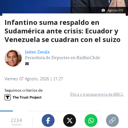
Agencia EFE
Infantino suma respaldo en
Sudamérica ante crisis: Ecuador y
Venezuela se cuadran con el suizo
Jaime Zavala
Periodista de Deportes en BioBioChile
Viernes 07 Agosto, 2026 | 21:27
Seguimos criterios de
Ética y transparencia de BBCL
2234
visitas