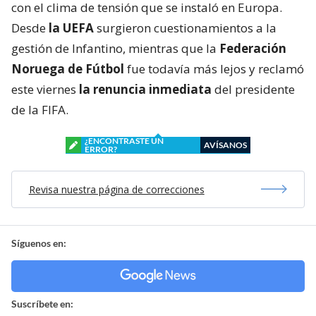
con el clima de tensión que se instaló en Europa.
Desde
la UEFA
surgieron cuestionamientos a la
gestión de Infantino, mientras que la
Federación
Noruega de Fútbol
fue todavía más lejos y reclamó
este viernes
la renuncia inmediata
del presidente
de la FIFA.
¿ENCONTRASTE UN
AVÍSANOS
ERROR?
Revisa nuestra página de correcciones
Síguenos en:
Suscríbete en: