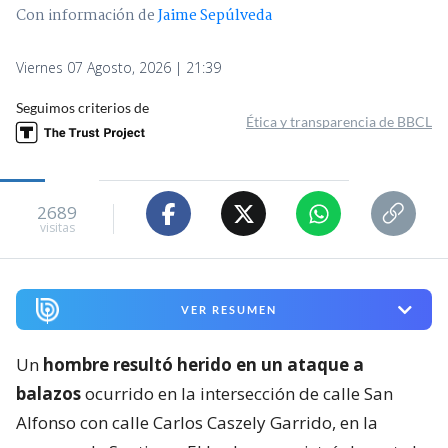
Con información de
Jaime Sepúlveda
Viernes 07 Agosto, 2026 | 21:39
Seguimos criterios de
Ética y transparencia de BBCL
2689
visitas
VER RESUMEN
Un
hombre resultó herido en un ataque a
balazos
ocurrido en la intersección de calle San
Alfonso con calle Carlos Caszely Garrido, en la