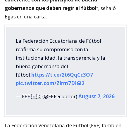
gobernanza que deben regir el fútbol
“, señaló
Egas en una carta.
La Federación Ecuatoriana de Fútbol
reafirma su compromiso con la
institucionalidad, la transparencia y la
buena gobernanza del
fútbol.
https://t.co/2t6QqCc3O7
pic.twitter.com/Zlrm7DIGi2
— FEF 🇪🇨 (@FEFecuador)
August 7, 2026
La Federación Venezolana de Fútbol (FVF) también