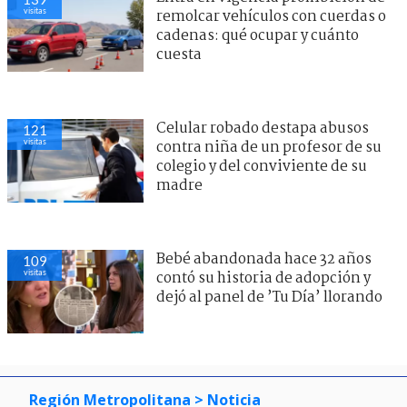
visitas
remolcar vehículos con cuerdas o
cadenas: qué ocupar y cuánto
cuesta
Celular robado destapa abusos
121
visitas
contra niña de un profesor de su
colegio y del conviviente de su
madre
Bebé abandonada hace 32 años
109
visitas
contó su historia de adopción y
dejó al panel de ’Tu Día’ llorando
Región Metropolitana
> Noticia