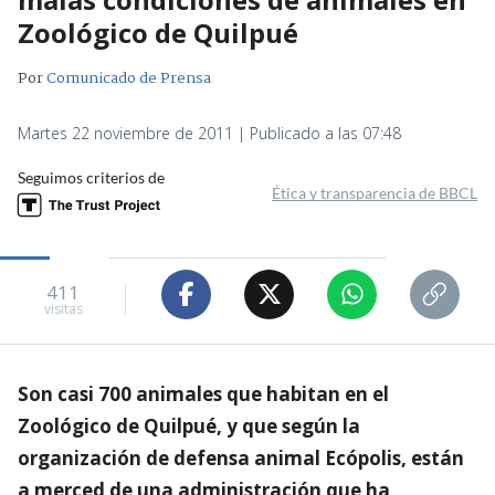
Zoológico de Quilpué
Por
Comunicado de Prensa
Martes 22 noviembre de 2011 | Publicado a las 07:48
Seguimos criterios de
Ética y transparencia de BBCL
411
visitas
Son casi 700 animales que habitan en el
Zoológico de Quilpué, y que según la
organización de defensa animal Ecópolis, están
a merced de una administración que ha