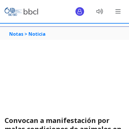
Notas >
Noticia
Convocan a manifestación por
malas condiciones de animales en