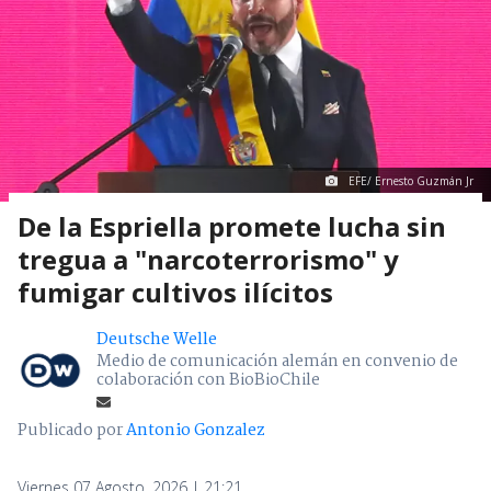
EFE/ Ernesto Guzmán Jr
De la Espriella promete lucha sin
tregua a "narcoterrorismo" y
fumigar cultivos ilícitos
Deutsche Welle
Medio de comunicación alemán en convenio de
colaboración con BioBioChile
Publicado por
Antonio Gonzalez
Viernes 07 Agosto, 2026 | 21:21