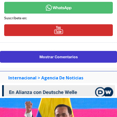
Suscríbete en:
Mostrar Comentarios
Internacional
> Agencia De Noticias