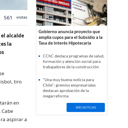
561
visitas
Gobierno anuncia proyecto que
el alcalde
amplía cupos para el Subsidio a la
Tasa de Interés Hipotecaria
es la
os
CChC destaca programas de salud,
formación y atención social para
trabajadores de la construcción
se
"Una muy buena noticia para
sbol, tiro
Chile": gremios empresariales
destacan aprobación de la
megarreforma
tarán en
MÁS NOTICIAS
. Cabe
ra aspirar a