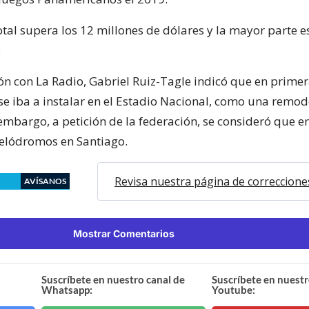
otal supera los 12 millones de dólares y la mayor parte es
.
ón con La Radio, Gabriel Ruiz-Tagle indicó que en primer
se iba a instalar en el Estadio Nacional, como una remod
 embargo, a petición de la federación, se consideró que e
velódromos en Santiago.
Revisa nuestra página de correccione
AVÍSANOS
Mostrar Comentarios
Suscríbete en nuestro canal de
Suscríbete en nuestr
Whatsapp:
Youtube: