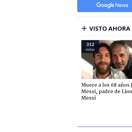
VISTO AHORA
312
visitas
Muere a los 68 años 
Messi, padre de Lio
Messi