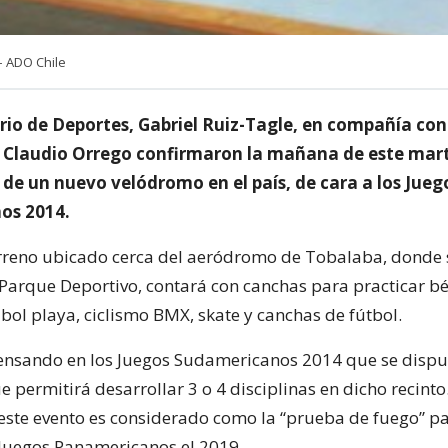
– ADO Chile
rio de Deportes, Gabriel Ruiz-Tagle, en compañía con 
 Claudio Orrego confirmaron la mañana de este mart
 de un nuevo velódromo en el país, de cara a los Jueg
os 2014.
rreno ubicado cerca del aeródromo de Tobalaba, donde 
Parque Deportivo, contará con canchas para practicar béi
ibol playa, ciclismo BMX, skate y canchas de fútbol.
pensando en los Juegos Sudamericanos 2014 que se dispu
e permitirá desarrollar 3 o 4 disciplinas en dicho recinto
este evento es considerado como la “prueba de fuego” pa
 Juegos Panamericanos el 2019.