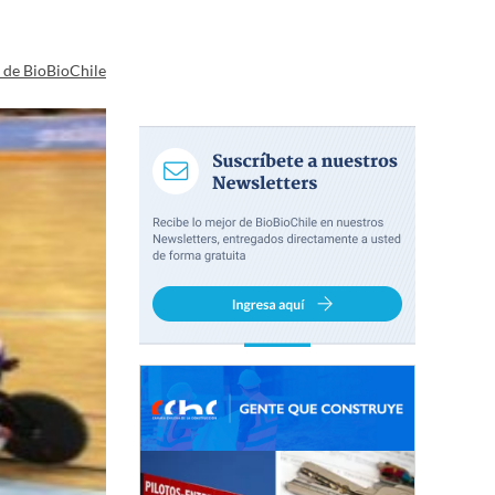
a de BioBioChile