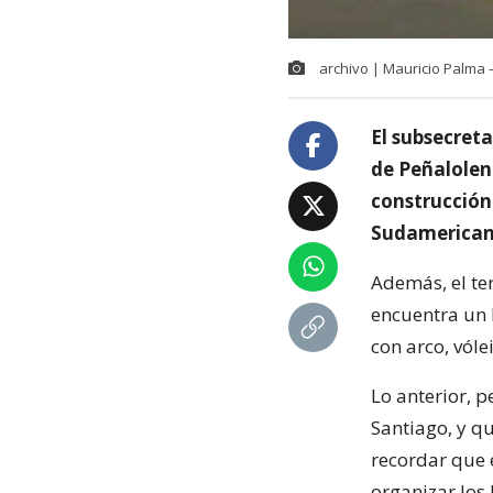
archivo | Mauricio Palma 
El subsecreta
de Peñalolen
construcción
Sudamerican
Además, el te
encuentra un 
con arco, vóle
Lo anterior, 
Santiago, y qu
recordar que 
organizar los