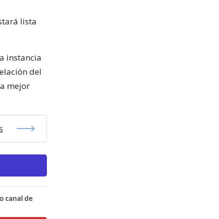
tará lista
a instancia
elación del
ra mejor
s
o canal de