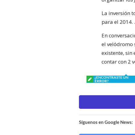
La inversión t
para el 2014. 
En conversaci
el velódromo 
existente, sin
contar con 2 
¿ENCONTRASTE UN
ERROR?
Síguenos en Google News: