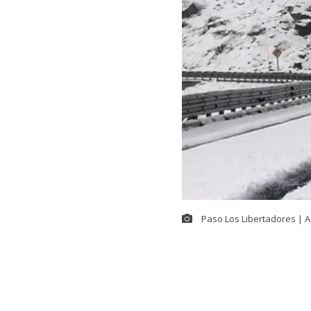
Paso Los Libertadores | 
A la espera d