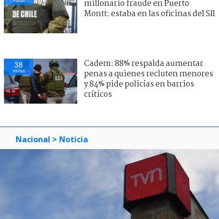
visitas
millonario fraude en Puerto
Montt: estaba en las oficinas del SII
Cadem: 88% respalda aumentar
38
visitas
penas a quienes recluten menores
y 84% pide policías en barrios
críticos
Nacional
> Noticia