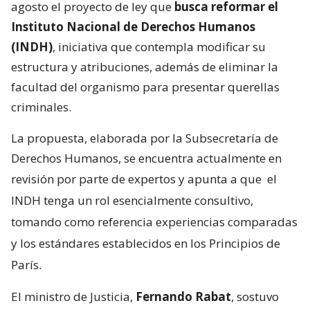
agosto el proyecto de ley que
busca reformar el
Instituto Nacional de Derechos Humanos
(INDH)
, iniciativa que contempla modificar su
estructura y atribuciones, además de eliminar la
facultad del organismo para presentar querellas
criminales.
La propuesta, elaborada por la Subsecretaría de
Derechos Humanos, se encuentra actualmente en
revisión por parte de expertos y apunta a que
el
INDH tenga un rol esencialmente consultivo,
tomando como referencia experiencias comparadas
y los estándares establecidos en los Principios de
París.
El ministro de Justicia,
Fernando Rabat
, sostuvo