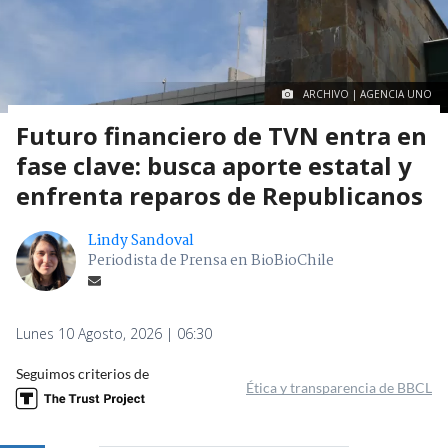
ARCHIVO | AGENCIA UNO
Futuro financiero de TVN entra en
fase clave: busca aporte estatal y
enfrenta reparos de Republicanos
Lindy Sandoval
Periodista de Prensa en BioBioChile
Lunes 10 Agosto, 2026 | 06:30
Seguimos criterios de
Ética y transparencia de BBCL