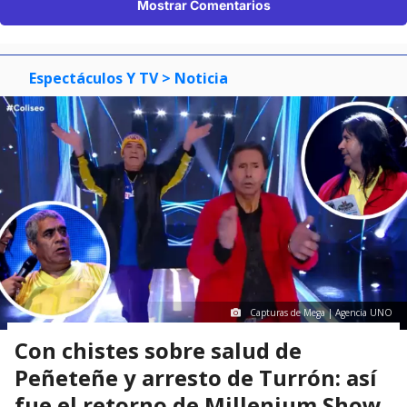
Mostrar Comentarios
Espectáculos Y TV
> Noticia
Capturas de Mega | Agencia UNO
Con chistes sobre salud de
Peñeteñe y arresto de Turrón: así
fue el retorno de Millenium Show