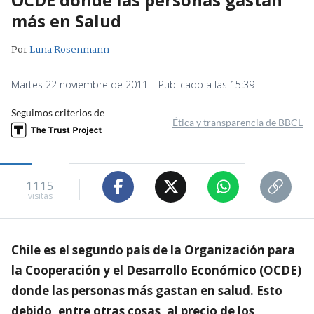
más en Salud
Por
Luna Rosenmann
Martes 22 noviembre de 2011 | Publicado a las 15:39
Seguimos criterios de
Ética y transparencia de BBCL
1115
visitas
Chile es el segundo país de la Organización para
la Cooperación y el Desarrollo Económico (OCDE)
donde las personas más gastan en salud. Esto
debido, entre otras cosas, al precio de los