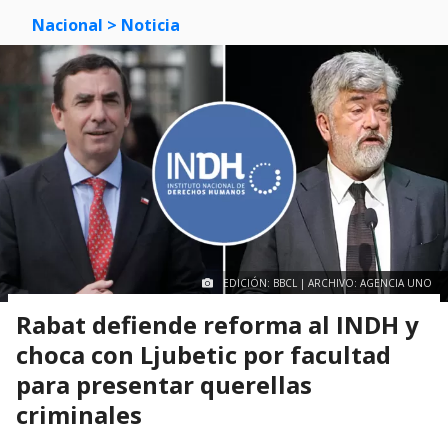
Nacional
> Noticia
EDICIÓN: BBCL | ARCHIVO: AGENCIA UNO
Rabat defiende reforma al INDH y
choca con Ljubetic por facultad
para presentar querellas
criminales