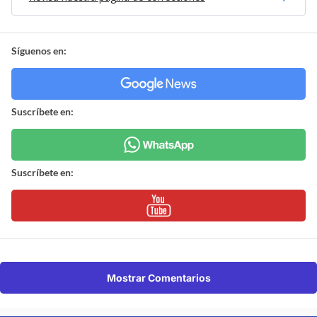
Síguenos en:
Suscríbete en:
Suscríbete en:
Mostrar Comentarios