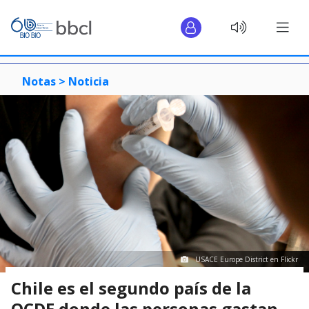
Notas >
Noticia
USACE Europe District en Flickr
Chile es el segundo país de la
OCDE donde las personas gastan