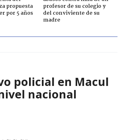
za propuesta
profesor de su colegio y
r por 5 años
del conviviente de su
madre
o policial en Macul
nivel nacional