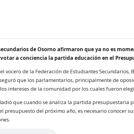
secundarios de Osorno afirmaron que ya no es mome
o votar a conciencia la partida educación en el Presup
 el vocero de la Federación de Estudiantes Secundarios, 
aseguró que los parlamentarios, principalmente de oposi
los intereses de la comunidad por los cuales fueron eleg
añadió que cuando se analiza la partida presupuestaria 
el presupuesto del próximo año, es necesario conocer sus
ones.