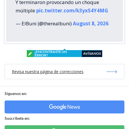
Y terminaron provocando un choque
múltiple
pic.twitter.com/k3yxS4Y4MG
— ElBuni (@therealbuni)
August 8, 2026
¿ENCONTRASTE UN
AVÍSANOS
ERROR?
Revisa nuestra página de correcciones
Síguenos en:
Suscríbete en: