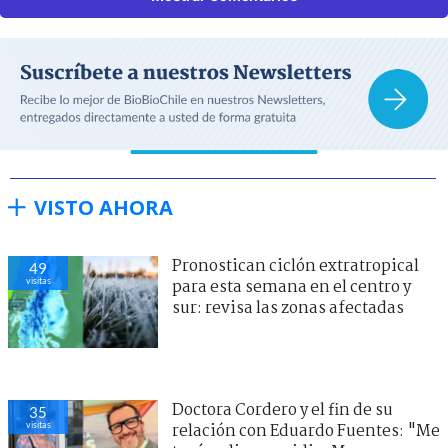
VISTO AHORA
Pronostican ciclón extratropical
49
visitas
para esta semana en el centro y
sur: revisa las zonas afectadas
Doctora Cordero y el fin de su
35
visitas
relación con Eduardo Fuentes: "Me