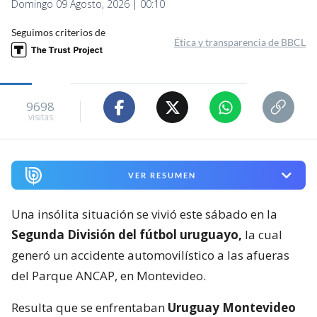
Domingo 09 Agosto, 2026 | 00:10
Seguimos criterios de
Ética y transparencia de BBCL
9698
visitas
VER RESUMEN
Una insólita situación se vivió este sábado en la
Segunda División del fútbol uruguayo,
la cual
generó un accidente automovilístico a las afueras
del Parque ANCAP, en Montevideo.
Resulta que se enfrentaban
Uruguay Montevideo