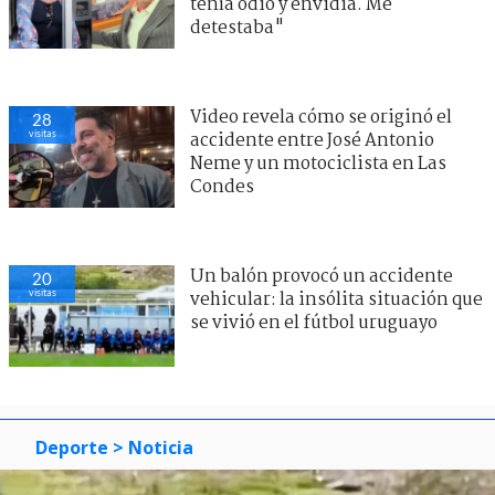
tenía odio y envidia. Me
detestaba"
Video revela cómo se originó el
28
visitas
accidente entre José Antonio
Neme y un motociclista en Las
Condes
Un balón provocó un accidente
20
visitas
vehicular: la insólita situación que
se vivió en el fútbol uruguayo
Deporte
> Noticia