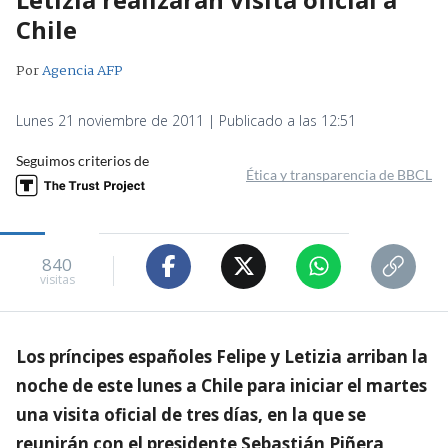
Chile
Por
Agencia AFP
Lunes 21 noviembre de 2011 | Publicado a las 12:51
Seguimos criterios de
Ética y transparencia de BBCL
840
visitas
Los príncipes españoles Felipe y Letizia arriban la
noche de este lunes a Chile para iniciar el martes
una visita oficial de tres días, en la que se
reunirán con el presidente Sebastián Piñera,