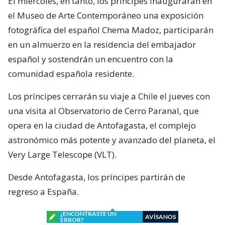
El miércoles, en tanto, los príncipes inaugurarán en
el Museo de Arte Contemporáneo una exposición
fotográfica del español Chema Madoz, participarán
en un almuerzo en la residencia del embajador
español y sostendrán un encuentro con la
comunidad española residente.
Los príncipes cerrarán su viaje a Chile el jueves con
una visita al Observatorio de Cerro Paranal, que
opera en la ciudad de Antofagasta, el complejo
astronómico más potente y avanzado del planeta, el
Very Large Telescope (VLT).
Desde Antofagasta, los príncipes partirán de
regreso a España.
¿ENCONTRASTE UN
AVÍSANOS
ERROR?