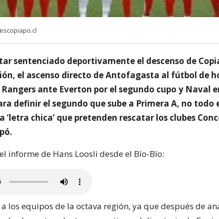
escopiapo.cl
star sentenciado deportivamente el descenso de Copi
ión, el ascenso directo de Antofagasta al fútbol de h
e Rangers ante Everton por el segundo cupo y Naval 
ra definir el segundo que sube a Primera A, no todo 
a ‘letra chica’ que pretenden rescatar los clubes Conc
pó.
el informe de Hans Loosli desde el Bío-Bío:
a los equipos de la octava región, ya que después de ana