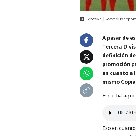
Archivo | www.clubdeport
A pesar de e
Tercera Divis
definición d
promoción pa
en cuanto a l
mismo Copia
Escucha aquí 
Eso en cuanto 