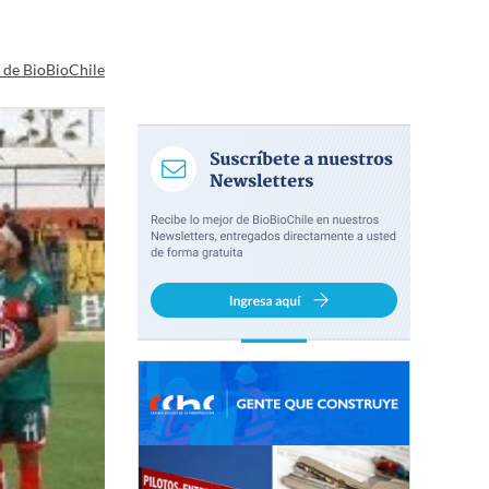
a de BioBioChile