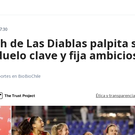
7:30
 de Las Diablas palpita 
uelo clave y fija ambicio
portes en BioBioChile
Ética y transparenci