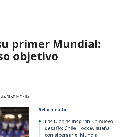
su primer Mundial:
so objetivo
a de BioBioChile
Relacionados
Las Diablas inspiran un nuevo
desafío: Chile Hockey sueña
con albergar el Mundial