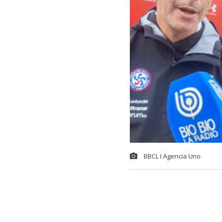
BBCL I Agencia Uno
La espera est