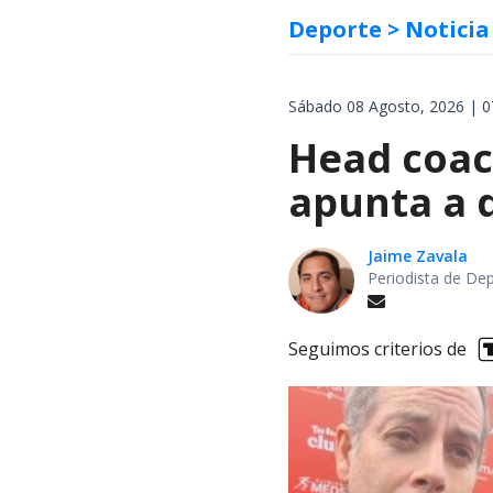
Deporte
> Noticia
Sábado 08 Agosto, 2026 | 0
Head coach
apunta a d
Jaime Zavala
Periodista de De
Seguimos criterios de