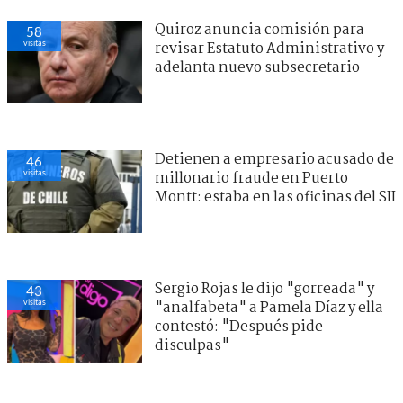
Quiroz anuncia comisión para
58
visitas
revisar Estatuto Administrativo y
adelanta nuevo subsecretario
Detienen a empresario acusado de
46
visitas
millonario fraude en Puerto
Montt: estaba en las oficinas del SII
Sergio Rojas le dijo "gorreada" y
43
visitas
"analfabeta" a Pamela Díaz y ella
contestó: "Después pide
disculpas"