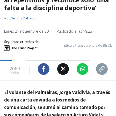
falta a la disciplina deportiva’
Por
Simón Collado
Lunes 21 noviembre de 2011 | Publicado a las 19:23
Seguimos criterios de
Ética y transparencia de BBCL
2069
visitas
El volante del Palmeiras, Jorge Valdivia, a través
de una carta enviada a los medios de
comunicación, se sumó al camino tomado por
sus compañeros de la selección Arturo Vidal y