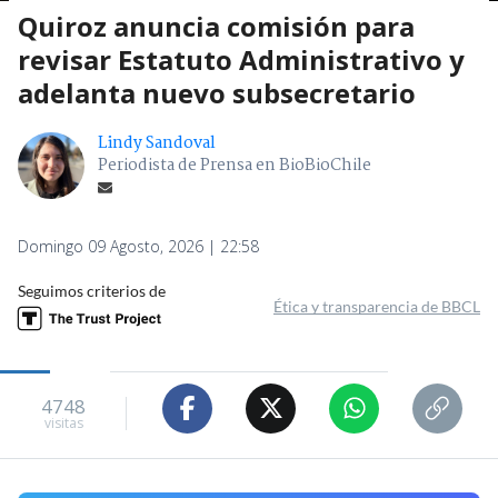
Quiroz anuncia comisión para
revisar Estatuto Administrativo y
adelanta nuevo subsecretario
Lindy Sandoval
Periodista de Prensa en BioBioChile
Domingo 09 Agosto, 2026 | 22:58
Seguimos criterios de
Ética y transparencia de BBCL
4748
visitas