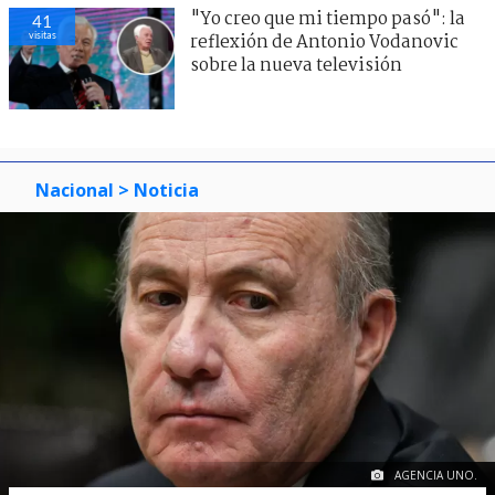
"Yo creo que mi tiempo pasó": la
41
visitas
reflexión de Antonio Vodanovic
sobre la nueva televisión
Nacional
> Noticia
AGENCIA UNO.