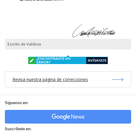
Escrito de Valdivia
¿ENCONTRASTE UN
AVÍSANOS
ERROR?
Revisa nuestra página de correcciones
Síguenos en:
Suscríbete en: