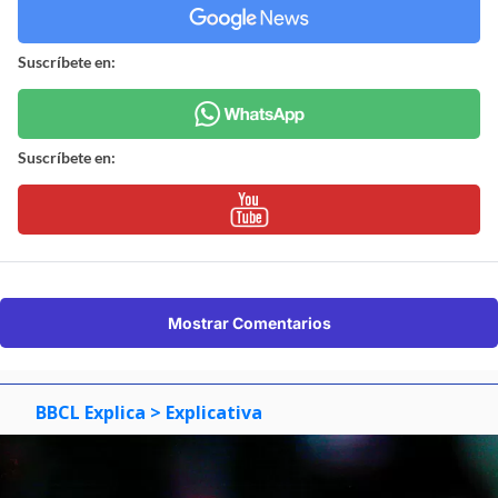
Suscríbete en:
Suscríbete en:
Mostrar Comentarios
BBCL Explica
> Explicativa