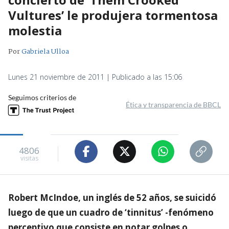
Vultures’ le produjera tormentosa
molestia
Por
Gabriela Ulloa
Lunes 21 noviembre de 2011 | Publicado a las 15:06
Seguimos criterios de
Ética y transparencia de BBCL
4806
visitas
Robert McIndoe, un inglés de 52 años, se suicidó
luego de que un cuadro de ‘tinnitus’ -fenómeno
perceptivo que consiste en notar golpes o