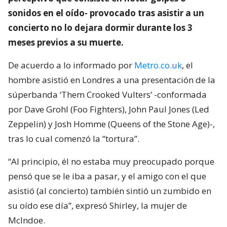
sonidos en el oído- provocado tras asistir a un
concierto no lo dejara dormir durante los 3
meses previos a su muerte.
De acuerdo a lo informado por
Metro.co.uk
, el
hombre asistió en Londres a una presentación de la
súperbanda ‘Them Crooked Vulters’ -conformada
por Dave Grohl (Foo Fighters), John Paul Jones (Led
Zeppelin) y Josh Homme (Queens of the Stone Age)-,
tras lo cual comenzó la “tortura”.
“Al principio, él no estaba muy preocupado porque
pensó que se le iba a pasar, y el amigo con el que
asistió (al concierto) también sintió un zumbido en
su oído ese día”, expresó Shirley, la mujer de
McIndoe.