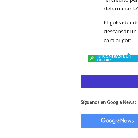
determinante”
El goleador d
descansar un 
cara al gol”.
¿ENCONTRASTE UN
ERROR?
Síguenos en Google News: