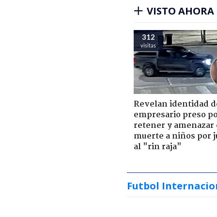
VISTO AHORA
312
visitas
Revelan identidad d
empresario preso p
retener y amenazar
muerte a niños por 
al "rin raja"
Futbol Internacio