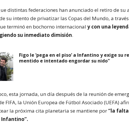
e distintas federaciones han anunciado el retiro de su 
de su intento de privatizar las Copas del Mundo, a través
que terminó en bochorno internacional
y con una leyen
xigiendo su inmediato dimisión
.
Figo le ’pega en el piso’ a Infantino y exige su 
mentido e intentado engordar su nido"
poco, esta jornada, un día después de la reunión de emerg
e FIFA, la Unión Europea de Fútbol Asociado (UEFA) afi
tear la próxima cita planetaria se mantiene por
“la falta
 Infantino”.