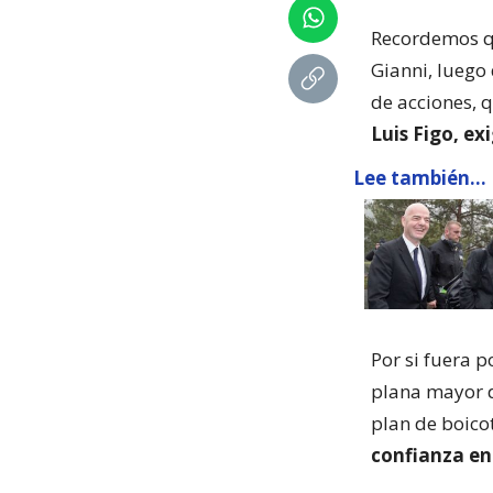
Recordemos qu
Gianni, luego 
de acciones, 
Luis Figo, e
Lee también...
Por si fuera 
plana mayor d
plan de boico
confianza en