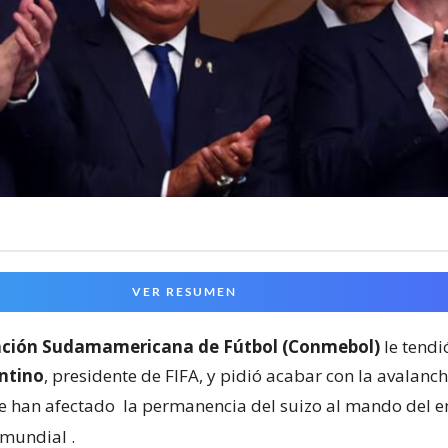
VER RESUMEN
ción Sudamamericana de Fútbol (Conmebol)
le tend
ntino
, presidente de FIFA, y pidió acabar con la avalanch
e han afectado
la permanencia del suizo al mando del en
 mundial
.