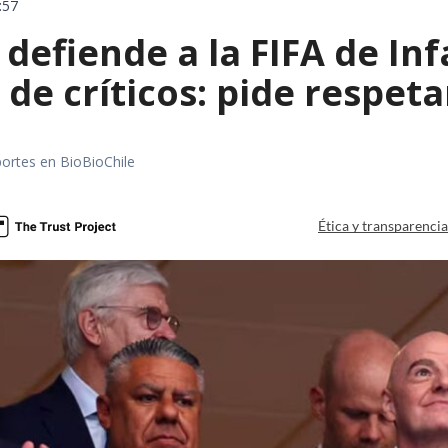
:57
defiende a la FIFA de Inf
de críticos: pide respeta
portes en BioBioChile
Ética y transparenci