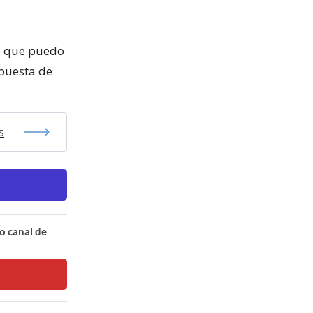
lo que puedo
puesta de
s
o canal de