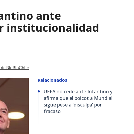
antino ante
r institucionalidad
a de BioBioChile
Relacionados
UEFA no cede ante Infantino y
afirma que el boicot a Mundial
sigue pese a ’disculpa’ por
fracaso