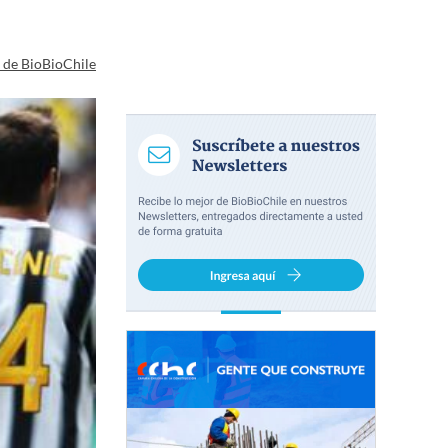
a de BioBioChile