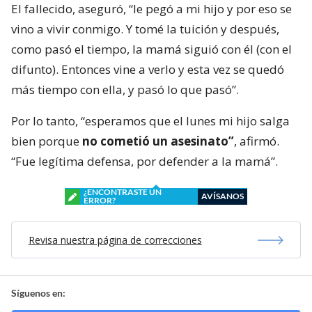
El fallecido, aseguró, “le pegó a mi hijo y por eso se
vino a vivir conmigo. Y tomé la tuición y después,
como pasó el tiempo, la mamá siguió con él (con el
difunto). Entonces vine a verlo y esta vez se quedó
más tiempo con ella, y pasó lo que pasó”.
Por lo tanto, “esperamos que el lunes mi hijo salga
bien porque
no cometió un asesinato”
, afirmó.
“Fue legítima defensa, por defender a la mamá”.
¿ENCONTRASTE UN
AVÍSANOS
ERROR?
Revisa nuestra página de correcciones
Síguenos en: