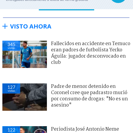
VISTO AHORA
Fallecidos en accidente en Temuco
345
visitas
eran padres de futbolista Yerko
Águila: jugador desconvocado en
club
Padre de menor detenido en
127
visitas
Coronel cree que padrastro murió
por consumo de drogas: "No es un
asesino"
Periodista José Antonio Neme
122