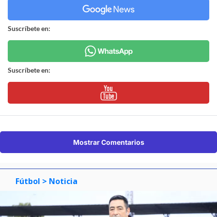
Suscríbete en:
Suscríbete en:
Mostrar Comentarios
Fútbol
> Noticia