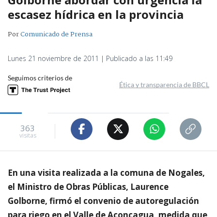
escasez hídrica en la provincia
Por
Comunicado de Prensa
Lunes 21 noviembre de 2011 | Publicado a las 11:49
Seguimos criterios de
Ética y transparencia de BBCL
363
visitas
En una visita realizada a la comuna de Nogales,
el Ministro de Obras Públicas, Laurence
Golborne, firmó el convenio de autoregulación
para riego en el Valle de Aconcagua, medida que