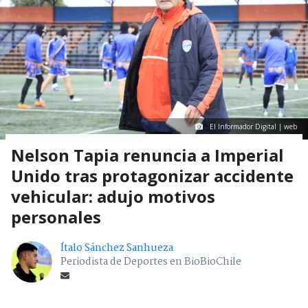
El Informador Digital | web
Nelson Tapia renuncia a Imperial
Unido tras protagonizar accidente
vehicular: adujo motivos
personales
Ítalo Sánchez Sanhueza
Periodista de Deportes en BioBioChile