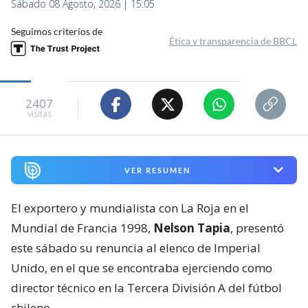
Sábado 08 Agosto, 2026 | 15:05
Seguimos criterios de
Ética y transparencia de BBCL
2407
visitas
VER RESUMEN
El exportero y mundialista con La Roja en el
Mundial de Francia 1998,
Nelson Tapia
, presentó
este sábado su renuncia al elenco de Imperial
Unido, en el que se encontraba ejerciendo como
director técnico en la Tercera División A del fútbol
chileno.