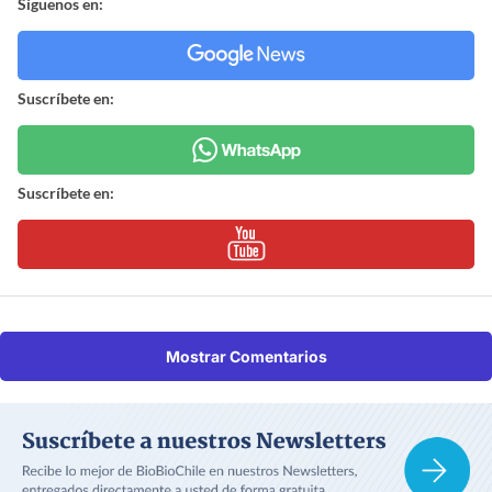
Síguenos en:
Suscríbete en:
Suscríbete en:
Mostrar Comentarios