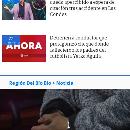
visitas
queda apercibido a espera de
citación tras accidente en Las
Condes
Detienen a conductor que
73
visitas
protagonizó choque donde
fallecieron los padres del
futbolista Yerko Águila
Región Del Bío Bío
> Noticia