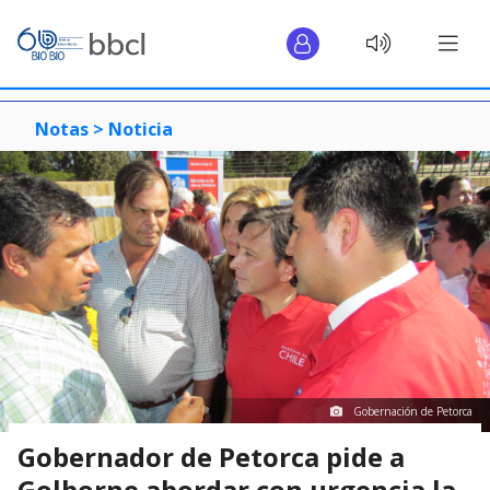
Notas >
Noticia
Gobernación de Petorca
Gobernador de Petorca pide a
Golborne abordar con urgencia la