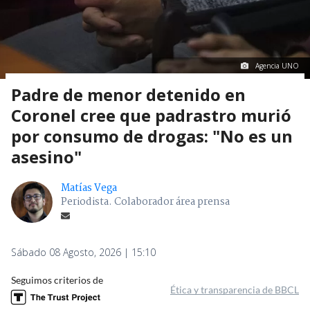
Agencia UNO
Padre de menor detenido en
Coronel cree que padrastro murió
por consumo de drogas: "No es un
asesino"
Matías Vega
Periodista. Colaborador área prensa
Sábado 08 Agosto, 2026 | 15:10
Seguimos criterios de
Ética y transparencia de BBCL